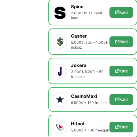
Spino
Katıl
2.000 USDT nakit
iade
Casher
Katıl
5.000₺ iade + 1.000₺
risksiz
Jokera
Katıl
3.000₺ %200 + 50
freespin
CasinoMaxi
Katıl
6.500₺ + 150 freespin
Hitpot
Katıl
5.000₺ + 100 freespin