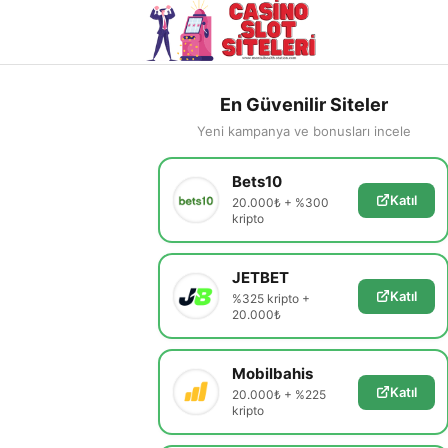
En Güvenilir Siteler
Yeni kampanya ve bonusları incele
Bets10
Katıl
20.000₺ + %300
kripto
JETBET
Katıl
%325 kripto +
20.000₺
Mobilbahis
Katıl
20.000₺ + %225
kripto