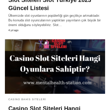
Güncel Listesi
Ülkemizde slot oyunlarının popülerliği gün geçtikçe artmaktadır.
Bu konuda slot oyuncularının yaptıkları yayınların çok büyük bir
önemi olduğunu söyleyebiliriz. Slot…
4 yıl ago
CASINO BAHIS SITELERI
Casino Slot Siteleri Hangi