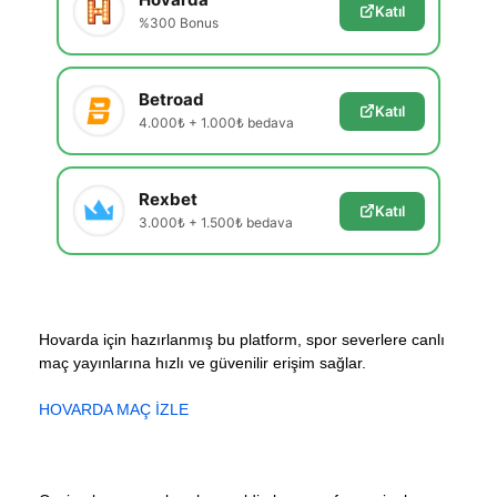
Katıl
%300 Bonus
Betroad
Katıl
4.000₺ + 1.000₺ bedava
Rexbet
Katıl
3.000₺ + 1.500₺ bedava
Hovarda için hazırlanmış bu platform, spor severlere canlı
maç yayınlarına hızlı ve güvenilir erişim sağlar.
HOVARDA MAÇ İZLE