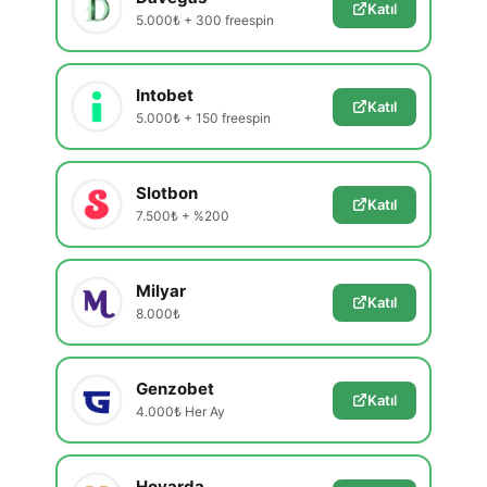
Katıl
5.000₺ + 300 freespin
Intobet
Katıl
5.000₺ + 150 freespin
Slotbon
Katıl
7.500₺ + %200
Milyar
Katıl
8.000₺
Genzobet
Katıl
4.000₺ Her Ay
Hovarda