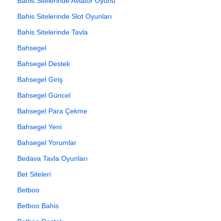
Bahis Sitelerinde Aviator Oyunu
Bahis Sitelerinde Slot Oyunları
Bahis Sitelerinde Tavla
Bahsegel
Bahsegel Destek
Bahsegel Giriş
Bahsegel Güncel
Bahsegel Para Çekme
Bahsegel Yeni
Bahsegel Yorumlar
Bedava Tavla Oyunları
Bet Siteleri
Betboo
Betboo Bahis