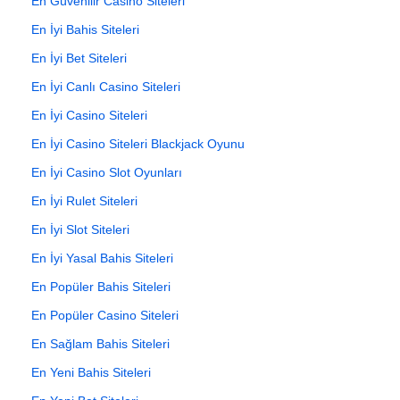
En Güvenilir Casino Siteleri
En İyi Bahis Siteleri
En İyi Bet Siteleri
En İyi Canlı Casino Siteleri
En İyi Casino Siteleri
En İyi Casino Siteleri Blackjack Oyunu
En İyi Casino Slot Oyunları
En İyi Rulet Siteleri
En İyi Slot Siteleri
En İyi Yasal Bahis Siteleri
En Popüler Bahis Siteleri
En Popüler Casino Siteleri
En Sağlam Bahis Siteleri
En Yeni Bahis Siteleri