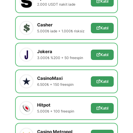
Katıl
2.000 USDT nakit iade
Casher
Katıl
5.000₺ iade + 1.000₺ risksiz
Jokera
Katıl
3.000₺ %200 + 50 freespin
CasinoMaxi
Katıl
6.500₺ + 150 freespin
Hitpot
Katıl
5.000₺ + 100 freespin
Casino Metropol