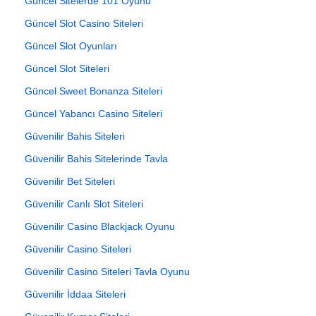
Güncel Sitelerde 101 Oyunu
Güncel Slot Casino Siteleri
Güncel Slot Oyunları
Güncel Slot Siteleri
Güncel Sweet Bonanza Siteleri
Güncel Yabancı Casino Siteleri
Güvenilir Bahis Siteleri
Güvenilir Bahis Sitelerinde Tavla
Güvenilir Bet Siteleri
Güvenilir Canlı Slot Siteleri
Güvenilir Casino Blackjack Oyunu
Güvenilir Casino Siteleri
Güvenilir Casino Siteleri Tavla Oyunu
Güvenilir İddaa Siteleri