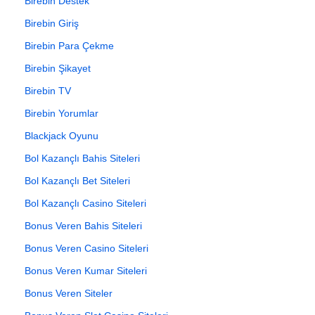
Birebin Destek
Birebin Giriş
Birebin Para Çekme
Birebin Şikayet
Birebin TV
Birebin Yorumlar
Blackjack Oyunu
Bol Kazançlı Bahis Siteleri
Bol Kazançlı Bet Siteleri
Bol Kazançlı Casino Siteleri
Bonus Veren Bahis Siteleri
Bonus Veren Casino Siteleri
Bonus Veren Kumar Siteleri
Bonus Veren Siteler