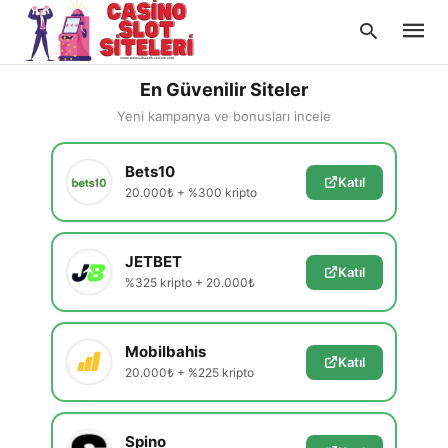
En Güvenilir Siteler
Yeni kampanya ve bonusları incele
Type
Bets10
your
Katıl
searc
20.000₺ + %300 kripto
query
and
hit
enter:
JETBET
Katıl
%325 kripto + 20.000₺
Mobilbahis
Katıl
20.000₺ + %225 kripto
Spino