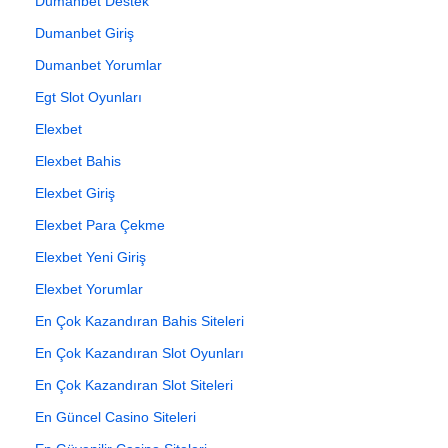
Dumanbet Destek
Dumanbet Giriş
Dumanbet Yorumlar
Egt Slot Oyunları
Elexbet
Elexbet Bahis
Elexbet Giriş
Elexbet Para Çekme
Elexbet Yeni Giriş
Elexbet Yorumlar
En Çok Kazandıran Bahis Siteleri
En Çok Kazandıran Slot Oyunları
En Çok Kazandıran Slot Siteleri
En Güncel Casino Siteleri