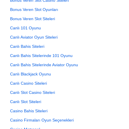
Bonus Veren Slot Casino Siteleri
Bonus Veren Slot Oyunları
Bonus Veren Slot Siteleri
Canlı 101 Oyunu
Canlı Aviator Oyun Siteleri
Canlı Bahis Siteleri
Canlı Bahis Sitelerinde 101 Oyunu
Canlı Bahis Sitelerinde Aviator Oyunu
Canlı Blackjack Oyunu
Canlı Casino Siteleri
Canlı Slot Casino Siteleri
Canlı Slot Siteleri
Casino Bahis Siteleri
Casino Firmaları Oyun Seçenekleri