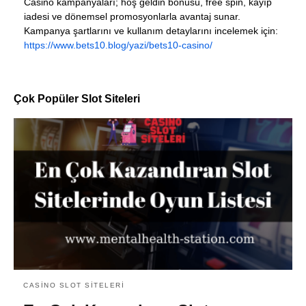
Casino kampanyaları; hoş geldin bonusu, free spin, kayıp
iadesi ve dönemsel promosyonlarla avantaj sunar.
Kampanya şartlarını ve kullanım detaylarını incelemek için:
https://www.bets10.blog/yazi/bets10-casino/
Çok Popüler Slot Siteleri
CASINO SLOT SITELERI