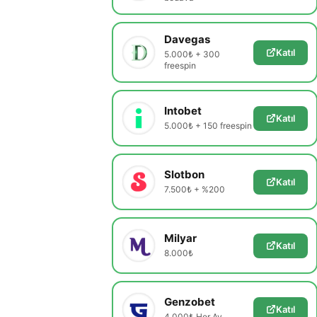
Davegas
Katıl
5.000₺ + 300
freespin
Intobet
Katıl
5.000₺ + 150 freespin
Slotbon
Katıl
7.500₺ + %200
Milyar
Katıl
8.000₺
Genzobet
Katıl
4.000₺ Her Ay