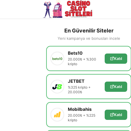
En Güvenilir Siteler
Yeni kampanya ve bonusları incele
Bets10
Katıl
20.000₺ + %300
kripto
JETBET
Katıl
%325 kripto +
20.000₺
Mobilbahis
Katıl
20.000₺ + %225
kripto