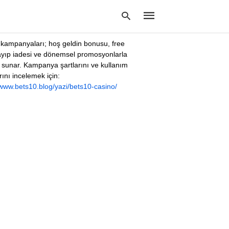
kampanyaları; hoş geldin bonusu, free
ayıp iadesi ve dönemsel promosyonlarla
 sunar. Kampanya şartlarını ve kullanım
rını incelemek için:
Type
/www.bets10.blog/yazi/bets10-casino/
your
search
query
and
hit
enter: