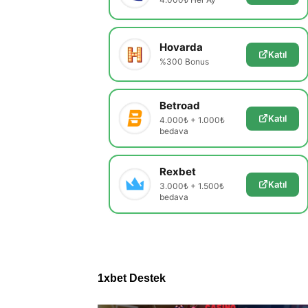
Hovarda
Katıl
%300 Bonus
Betroad
Katıl
4.000₺ + 1.000₺
bedava
Rexbet
Katıl
3.000₺ + 1.500₺
bedava
1xbet Destek