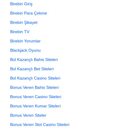
Birebin Giriş
Birebin Para Çekme
Birebin Şikayet
Birebin TV
Birebin Yorumlar
Blackjack Oyunu
Bol Kazançlı Bahis Siteleri
Bol Kazançlı Bet Siteleri
Bol Kazançlı Casino Siteleri
Bonus Veren Bahis Siteleri
Bonus Veren Casino Siteleri
Bonus Veren Kumar Siteleri
Bonus Veren Siteler
Bonus Veren Slot Casino Siteleri