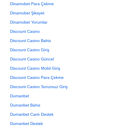
Dinamobet Para Çekme
Dinamobet Şikayet
Dinamobet Yorumlar
Discount Casino
Discount Casino Bahis
Discount Casino Giriş
Discount Casino Güncel
Discount Casino Mobil Giriş
Discount Casino Para Çekme
Discount Casino Sorunsuz Giriş
Dumanbet
Dumanbet Bahis
Dumanbet Canlı Destek
Dumanbet Destek