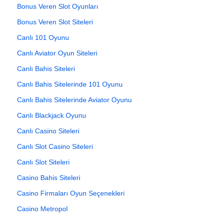
Bonus Veren Slot Oyunları
Bonus Veren Slot Siteleri
Canlı 101 Oyunu
Canlı Aviator Oyun Siteleri
Canlı Bahis Siteleri
Canlı Bahis Sitelerinde 101 Oyunu
Canlı Bahis Sitelerinde Aviator Oyunu
Canlı Blackjack Oyunu
Canlı Casino Siteleri
Canlı Slot Casino Siteleri
Canlı Slot Siteleri
Casino Bahis Siteleri
Casino Firmaları Oyun Seçenekleri
Casino Metropol