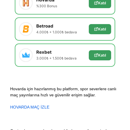
Katıl
%300 Bonus
Betroad
Katıl
4.000₺ + 1.000₺ bedava
Rexbet
Katıl
3.000₺ + 1.500₺ bedava
Hovarda için hazırlanmış bu platform, spor severlere canlı
maç yayınlarına hızlı ve güvenilir erişim sağlar.
HOVARDA MAÇ İZLE