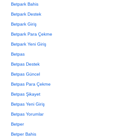
Betpark Bahis
Betpark Destek
Betpark Giriş
Betpark Para Çekme
Betpark Yeni Giriş
Betpas
Betpas Destek
Betpas Güncel
Betpas Para Çekme
Betpas Şikayet
Betpas Yeni Giriş
Betpas Yorumlar
Betper
Betper Bahis