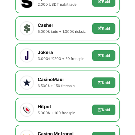
Katıl
2.000 USDT nakit iade
Casher
Katıl
5.000₺ iade + 1.000₺ risksiz
Jokera
Katıl
3.000₺ %200 + 50 freespin
CasinoMaxi
Katıl
6.500₺ + 150 freespin
Hitpot
Katıl
5.000₺ + 100 freespin
Casino Metropol