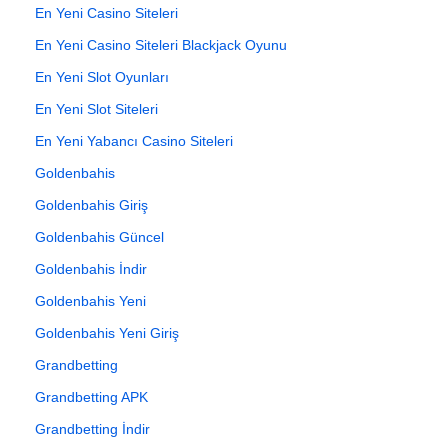
En Yeni Casino Siteleri
En Yeni Casino Siteleri Blackjack Oyunu
En Yeni Slot Oyunları
En Yeni Slot Siteleri
En Yeni Yabancı Casino Siteleri
Goldenbahis
Goldenbahis Giriş
Goldenbahis Güncel
Goldenbahis İndir
Goldenbahis Yeni
Goldenbahis Yeni Giriş
Grandbetting
Grandbetting APK
Grandbetting İndir