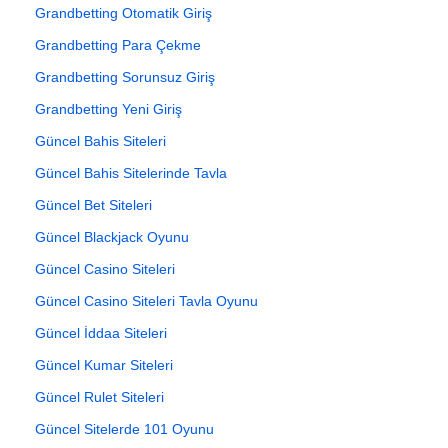
Grandbetting Otomatik Giriş
Grandbetting Para Çekme
Grandbetting Sorunsuz Giriş
Grandbetting Yeni Giriş
Güncel Bahis Siteleri
Güncel Bahis Sitelerinde Tavla
Güncel Bet Siteleri
Güncel Blackjack Oyunu
Güncel Casino Siteleri
Güncel Casino Siteleri Tavla Oyunu
Güncel İddaa Siteleri
Güncel Kumar Siteleri
Güncel Rulet Siteleri
Güncel Sitelerde 101 Oyunu