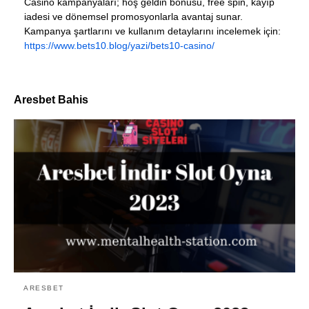
Casino kampanyaları; hoş geldin bonusu, free spin, kayıp
iadesi ve dönemsel promosyonlarla avantaj sunar.
Kampanya şartlarını ve kullanım detaylarını incelemek için:
https://www.bets10.blog/yazi/bets10-casino/
Aresbet Bahis
ARESBET