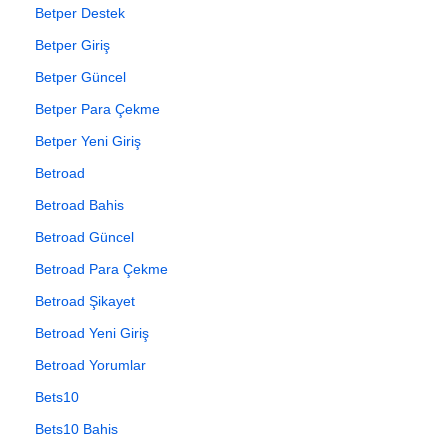
Betper Destek
Betper Giriş
Betper Güncel
Betper Para Çekme
Betper Yeni Giriş
Betroad
Betroad Bahis
Betroad Güncel
Betroad Para Çekme
Betroad Şikayet
Betroad Yeni Giriş
Betroad Yorumlar
Bets10
Bets10 Bahis