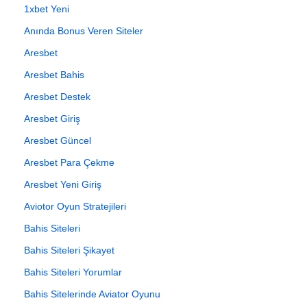
1xbet Yeni
Anında Bonus Veren Siteler
Aresbet
Aresbet Bahis
Aresbet Destek
Aresbet Giriş
Aresbet Güncel
Aresbet Para Çekme
Aresbet Yeni Giriş
Aviotor Oyun Stratejileri
Bahis Siteleri
Bahis Siteleri Şikayet
Bahis Siteleri Yorumlar
Bahis Sitelerinde Aviator Oyunu