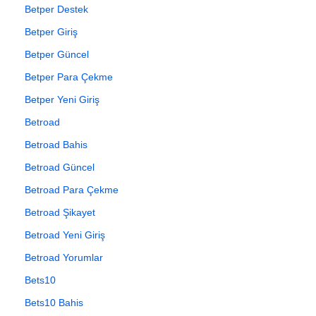
Betper Destek
Betper Giriş
Betper Güncel
Betper Para Çekme
Betper Yeni Giriş
Betroad
Betroad Bahis
Betroad Güncel
Betroad Para Çekme
Betroad Şikayet
Betroad Yeni Giriş
Betroad Yorumlar
Bets10
Bets10 Bahis