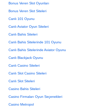
Bonus Veren Slot Oyunları
Bonus Veren Slot Siteleri
Canlı 101 Oyunu
Canlı Aviator Oyun Siteleri
Canlı Bahis Siteleri
Canlı Bahis Sitelerinde 101 Oyunu
Canlı Bahis Sitelerinde Aviator Oyunu
Canlı Blackjack Oyunu
Canlı Casino Siteleri
Canlı Slot Casino Siteleri
Canlı Slot Siteleri
Casino Bahis Siteleri
Casino Firmaları Oyun Seçenekleri
Casino Metropol