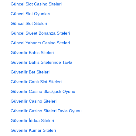
Güncel Slot Casino Siteleri
Güncel Slot Oyunları
Güncel Slot Siteleri
Güncel Sweet Bonanza Siteleri
Güncel Yabancı Casino Siteleri
Güvenilir Bahis Siteleri
Güvenilir Bahis Sitelerinde Tavla
Güvenilir Bet Siteleri
Güvenilir Canlı Slot Siteleri
Güvenilir Casino Blackjack Oyunu
Güvenilir Casino Siteleri
Güvenilir Casino Siteleri Tavla Oyunu
Güvenilir İddaa Siteleri
Güvenilir Kumar Siteleri