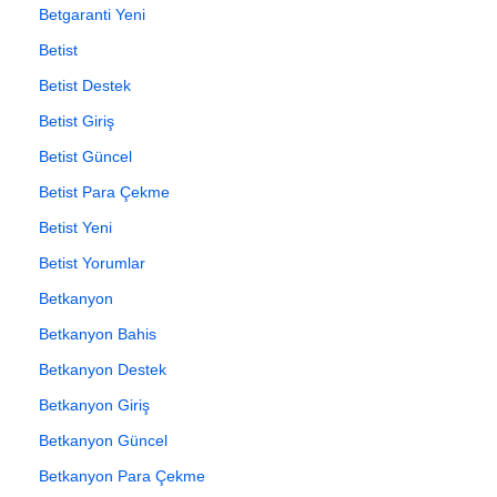
Betgaranti Yeni
Betist
Betist Destek
Betist Giriş
Betist Güncel
Betist Para Çekme
Betist Yeni
Betist Yorumlar
Betkanyon
Betkanyon Bahis
Betkanyon Destek
Betkanyon Giriş
Betkanyon Güncel
Betkanyon Para Çekme