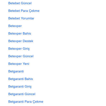
Betebet Güncel
Betebet Para Çekme
Betebet Yorumlar
Betexper
Betexper Bahis
Betexper Destek
Betexper Giriş
Betexper Güncel
Betexper Yeni
Betgaranti
Betgaranti Bahis
Betgaranti Giriş
Betgaranti Güncel
Betgaranti Para Çekme