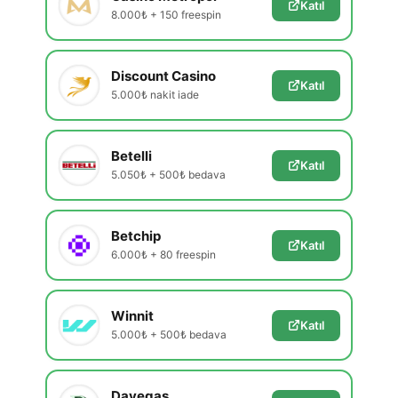
Katıl
8.000₺ + 150 freespin
Discount Casino
Katıl
5.000₺ nakit iade
Betelli
Katıl
5.050₺ + 500₺ bedava
Betchip
Katıl
6.000₺ + 80 freespin
Winnit
Katıl
5.000₺ + 500₺ bedava
Davegas