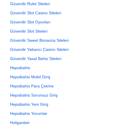
Güvenilir Rulet Siteleri
Güvenilir Slot Casino Siteleri
Güvenilir Slot Oyunları
Güvenilir Slot Siteleri
Güvenilir Sweet Bonanza Siteleri
Güvenilir Yabancı Casino Siteleri
Güvenilir Yasal Bahis Siteleri
Hepsibahis
Hepsibahis Mobil Giriş
Hepsibahis Para Çekme
Hepsibahis Sorunsuz Giriş
Hepsibahis Yeni Giriş
Hepsibahis Yorumlar
Holiganbet