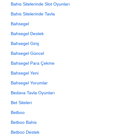
Bahis Sitelerinde Slot Oyunları
Bahis Sitelerinde Tavla
Bahsegel
Bahsegel Destek
Bahsegel Giriş
Bahsegel Güncel
Bahsegel Para Çekme
Bahsegel Yeni
Bahsegel Yorumlar
Bedava Tavla Oyunları
Bet Siteleri
Betboo
Betboo Bahis
Betboo Destek