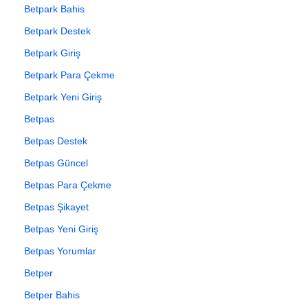
Betpark Bahis
Betpark Destek
Betpark Giriş
Betpark Para Çekme
Betpark Yeni Giriş
Betpas
Betpas Destek
Betpas Güncel
Betpas Para Çekme
Betpas Şikayet
Betpas Yeni Giriş
Betpas Yorumlar
Betper
Betper Bahis