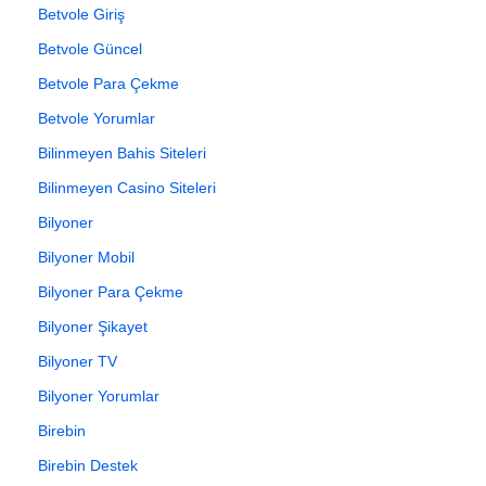
Betvole Giriş
Betvole Güncel
Betvole Para Çekme
Betvole Yorumlar
Bilinmeyen Bahis Siteleri
Bilinmeyen Casino Siteleri
Bilyoner
Bilyoner Mobil
Bilyoner Para Çekme
Bilyoner Şikayet
Bilyoner TV
Bilyoner Yorumlar
Birebin
Birebin Destek