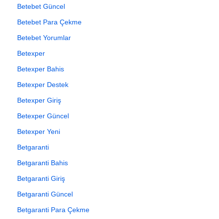
Betebet Güncel
Betebet Para Çekme
Betebet Yorumlar
Betexper
Betexper Bahis
Betexper Destek
Betexper Giriş
Betexper Güncel
Betexper Yeni
Betgaranti
Betgaranti Bahis
Betgaranti Giriş
Betgaranti Güncel
Betgaranti Para Çekme