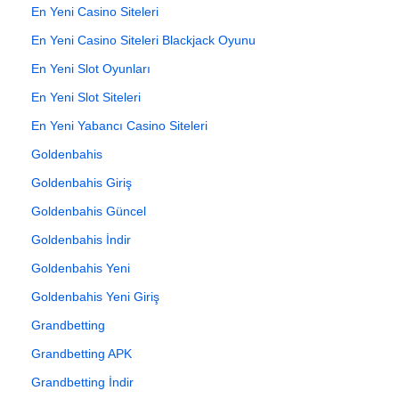
En Yeni Casino Siteleri
En Yeni Casino Siteleri Blackjack Oyunu
En Yeni Slot Oyunları
En Yeni Slot Siteleri
En Yeni Yabancı Casino Siteleri
Goldenbahis
Goldenbahis Giriş
Goldenbahis Güncel
Goldenbahis İndir
Goldenbahis Yeni
Goldenbahis Yeni Giriş
Grandbetting
Grandbetting APK
Grandbetting İndir