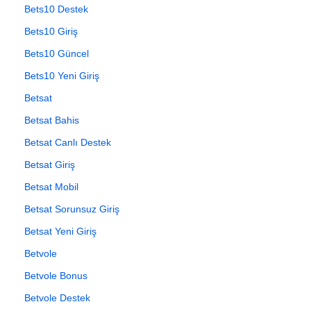
Bets10 Destek
Bets10 Giriş
Bets10 Güncel
Bets10 Yeni Giriş
Betsat
Betsat Bahis
Betsat Canlı Destek
Betsat Giriş
Betsat Mobil
Betsat Sorunsuz Giriş
Betsat Yeni Giriş
Betvole
Betvole Bonus
Betvole Destek