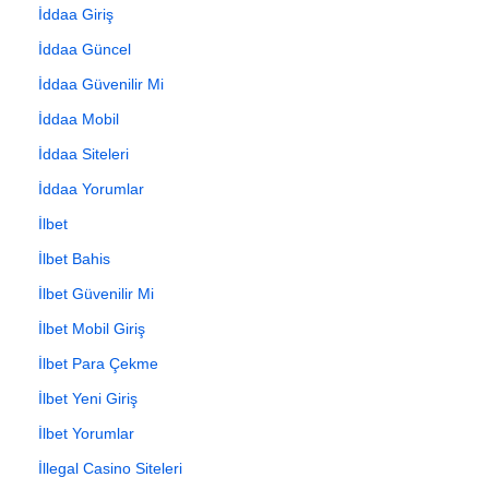
İddaa Giriş
İddaa Güncel
İddaa Güvenilir Mi
İddaa Mobil
İddaa Siteleri
İddaa Yorumlar
İlbet
İlbet Bahis
İlbet Güvenilir Mi
İlbet Mobil Giriş
İlbet Para Çekme
İlbet Yeni Giriş
İlbet Yorumlar
İllegal Casino Siteleri