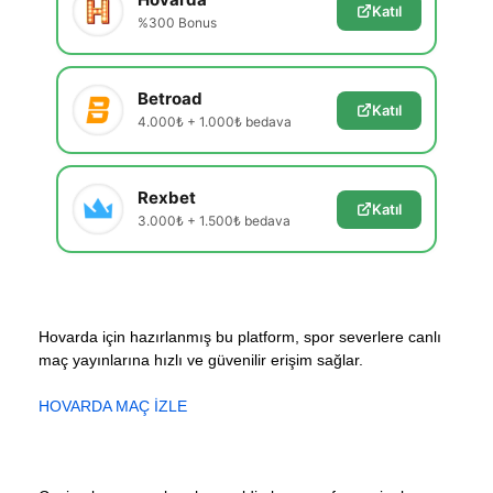
Katıl
%300 Bonus
Betroad
Katıl
4.000₺ + 1.000₺ bedava
Rexbet
Katıl
3.000₺ + 1.500₺ bedava
Hovarda için hazırlanmış bu platform, spor severlere canlı
maç yayınlarına hızlı ve güvenilir erişim sağlar.
HOVARDA MAÇ İZLE