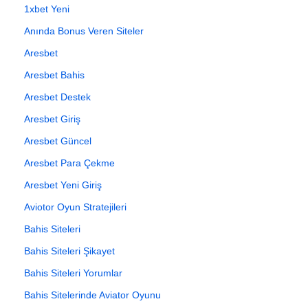
1xbet Yeni
Anında Bonus Veren Siteler
Aresbet
Aresbet Bahis
Aresbet Destek
Aresbet Giriş
Aresbet Güncel
Aresbet Para Çekme
Aresbet Yeni Giriş
Aviotor Oyun Stratejileri
Bahis Siteleri
Bahis Siteleri Şikayet
Bahis Siteleri Yorumlar
Bahis Sitelerinde Aviator Oyunu