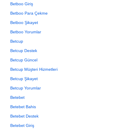
Betboo Giriş
Betboo Para Çekme
Betboo Şikayet
Betboo Yorumlar
Betcup
Betcup Destek
Betcup Güncel
Betcup Müşteri Hizmetleri
Betcup Şikayet
Betcup Yorumlar
Betebet
Betebet Bahis
Betebet Destek
Betebet Giriş