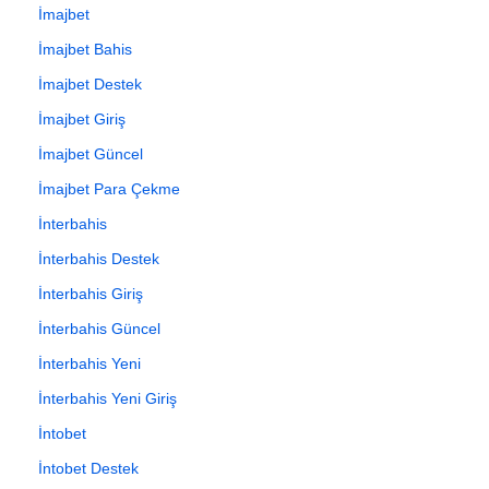
İmajbet
İmajbet Bahis
İmajbet Destek
İmajbet Giriş
İmajbet Güncel
İmajbet Para Çekme
İnterbahis
İnterbahis Destek
İnterbahis Giriş
İnterbahis Güncel
İnterbahis Yeni
İnterbahis Yeni Giriş
İntobet
İntobet Destek