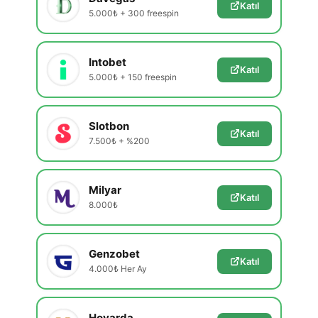
Katıl
5.000₺ + 300 freespin
Intobet
Katıl
5.000₺ + 150 freespin
Slotbon
Katıl
7.500₺ + %200
Milyar
Katıl
8.000₺
Genzobet
Katıl
4.000₺ Her Ay
Hovarda