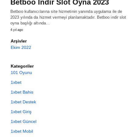
Betboo İndir Slot Oyna 2023
Betboo kullanıcılarına site hizmetinin yanında uygulama ile de
2023 yılında da hizmet vermeyi planlamaktadır. Betboo indir slot
oyna başlığı altında…
4 yıl ago
Arşivler
Ekim 2022
Kategoriler
101 Oyunu
1xbet
1xbet Bahis
1xbet Destek
1xbet Giriş
1xbet Güncel
1xbet Mobil