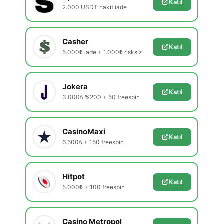
Katıl
2.000 USDT nakit iade
Casher
Katıl
5.000₺ iade + 1.000₺ risksiz
Jokera
Katıl
3.000₺ %200 + 50 freespin
CasinoMaxi
Katıl
6.500₺ + 150 freespin
Hitpot
Katıl
5.000₺ + 100 freespin
Casino Metropol