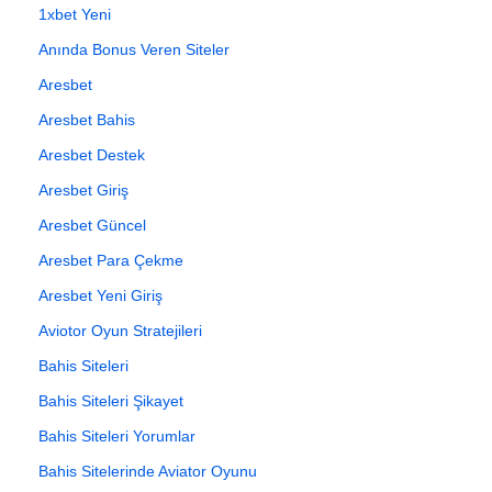
1xbet Yeni
Anında Bonus Veren Siteler
Aresbet
Aresbet Bahis
Aresbet Destek
Aresbet Giriş
Aresbet Güncel
Aresbet Para Çekme
Aresbet Yeni Giriş
Aviotor Oyun Stratejileri
Bahis Siteleri
Bahis Siteleri Şikayet
Bahis Siteleri Yorumlar
Bahis Sitelerinde Aviator Oyunu