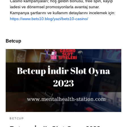
Casino kampanyaları; hoş geldin bonusu, free spin, kayıp
iadesi ve dönemsel promosyonlarla avantaj sunar.
Kampanya şartlarını ve kullanım detaylarını incelemek için:
https://www.bets10.blog/yazi/bets10-casino/
Betcup
BETCUP