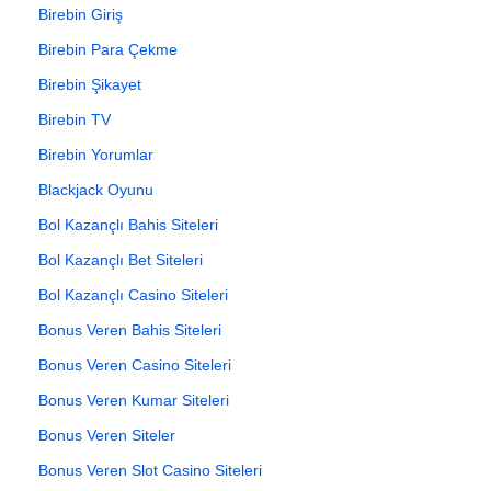
Birebin Giriş
Birebin Para Çekme
Birebin Şikayet
Birebin TV
Birebin Yorumlar
Blackjack Oyunu
Bol Kazançlı Bahis Siteleri
Bol Kazançlı Bet Siteleri
Bol Kazançlı Casino Siteleri
Bonus Veren Bahis Siteleri
Bonus Veren Casino Siteleri
Bonus Veren Kumar Siteleri
Bonus Veren Siteler
Bonus Veren Slot Casino Siteleri