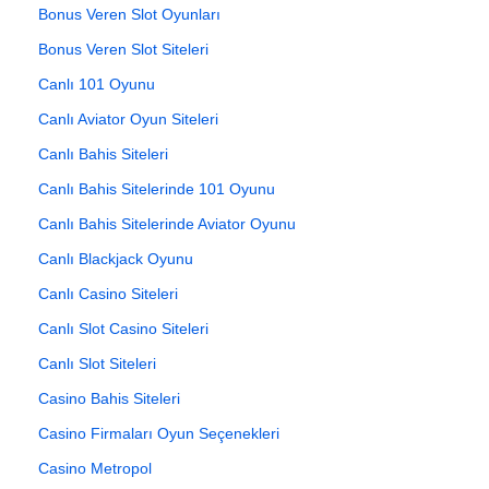
Bonus Veren Slot Oyunları
Bonus Veren Slot Siteleri
Canlı 101 Oyunu
Canlı Aviator Oyun Siteleri
Canlı Bahis Siteleri
Canlı Bahis Sitelerinde 101 Oyunu
Canlı Bahis Sitelerinde Aviator Oyunu
Canlı Blackjack Oyunu
Canlı Casino Siteleri
Canlı Slot Casino Siteleri
Canlı Slot Siteleri
Casino Bahis Siteleri
Casino Firmaları Oyun Seçenekleri
Casino Metropol