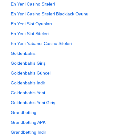
En Yeni Casino Siteleri
En Yeni Casino Siteleri Blackjack Oyunu
En Yeni Slot Oyunları
En Yeni Slot Siteleri
En Yeni Yabancı Casino Siteleri
Goldenbahis
Goldenbahis Giriş
Goldenbahis Güncel
Goldenbahis İndir
Goldenbahis Yeni
Goldenbahis Yeni Giriş
Grandbetting
Grandbetting APK
Grandbetting İndir