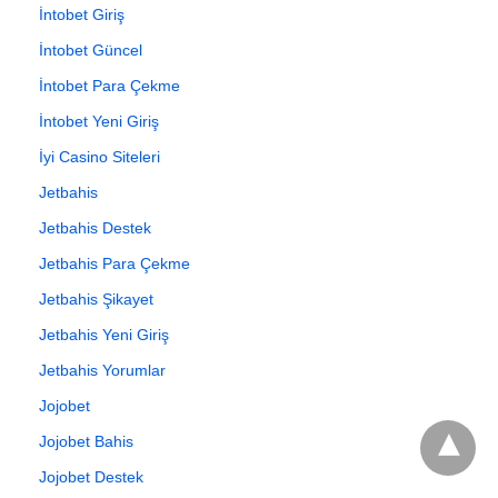
İntobet Giriş
İntobet Güncel
İntobet Para Çekme
İntobet Yeni Giriş
İyi Casino Siteleri
Jetbahis
Jetbahis Destek
Jetbahis Para Çekme
Jetbahis Şikayet
Jetbahis Yeni Giriş
Jetbahis Yorumlar
Jojobet
Jojobet Bahis
Jojobet Destek