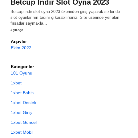
Betcup İndir Slot Oyna 2023
Betcup indir slot oyna 2023 üzerinden giriş yaparak sizler de
slot oyunlarının tadını çıkarabilirsiniz. Site üzerinde yer alan
fırsatlar saymakla…
4 yıl ago
Arşivler
Ekim 2022
Kategoriler
101 Oyunu
1xbet
1xbet Bahis
1xbet Destek
1xbet Giriş
1xbet Güncel
1xbet Mobil