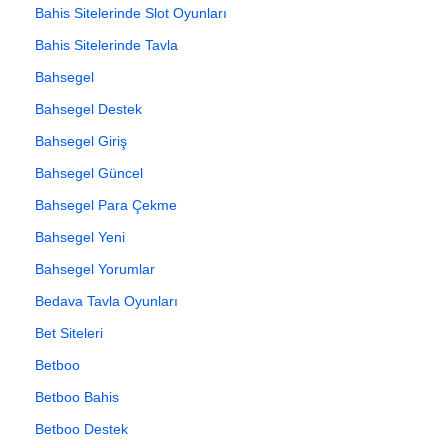
Bahis Sitelerinde Slot Oyunları
Bahis Sitelerinde Tavla
Bahsegel
Bahsegel Destek
Bahsegel Giriş
Bahsegel Güncel
Bahsegel Para Çekme
Bahsegel Yeni
Bahsegel Yorumlar
Bedava Tavla Oyunları
Bet Siteleri
Betboo
Betboo Bahis
Betboo Destek