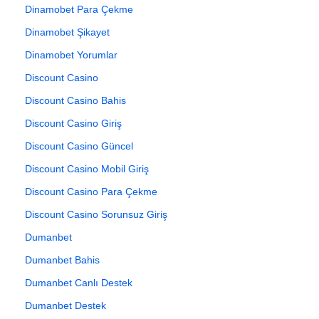
Dinamobet Para Çekme
Dinamobet Şikayet
Dinamobet Yorumlar
Discount Casino
Discount Casino Bahis
Discount Casino Giriş
Discount Casino Güncel
Discount Casino Mobil Giriş
Discount Casino Para Çekme
Discount Casino Sorunsuz Giriş
Dumanbet
Dumanbet Bahis
Dumanbet Canlı Destek
Dumanbet Destek