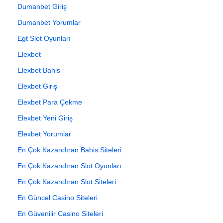
Dumanbet Giriş
Dumanbet Yorumlar
Egt Slot Oyunları
Elexbet
Elexbet Bahis
Elexbet Giriş
Elexbet Para Çekme
Elexbet Yeni Giriş
Elexbet Yorumlar
En Çok Kazandıran Bahis Siteleri
En Çok Kazandıran Slot Oyunları
En Çok Kazandıran Slot Siteleri
En Güncel Casino Siteleri
En Güvenilir Casino Siteleri