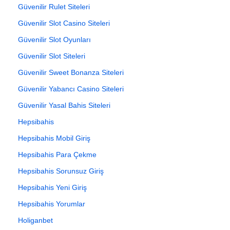
Güvenilir Rulet Siteleri
Güvenilir Slot Casino Siteleri
Güvenilir Slot Oyunları
Güvenilir Slot Siteleri
Güvenilir Sweet Bonanza Siteleri
Güvenilir Yabancı Casino Siteleri
Güvenilir Yasal Bahis Siteleri
Hepsibahis
Hepsibahis Mobil Giriş
Hepsibahis Para Çekme
Hepsibahis Sorunsuz Giriş
Hepsibahis Yeni Giriş
Hepsibahis Yorumlar
Holiganbet