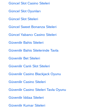
Güncel Slot Casino Siteleri
Güncel Slot Oyunları
Güncel Slot Siteleri
Güncel Sweet Bonanza Siteleri
Güncel Yabancı Casino Siteleri
Güvenilir Bahis Siteleri
Güvenilir Bahis Sitelerinde Tavla
Güvenilir Bet Siteleri
Güvenilir Canlı Slot Siteleri
Güvenilir Casino Blackjack Oyunu
Güvenilir Casino Siteleri
Güvenilir Casino Siteleri Tavla Oyunu
Güvenilir İddaa Siteleri
Güvenilir Kumar Siteleri