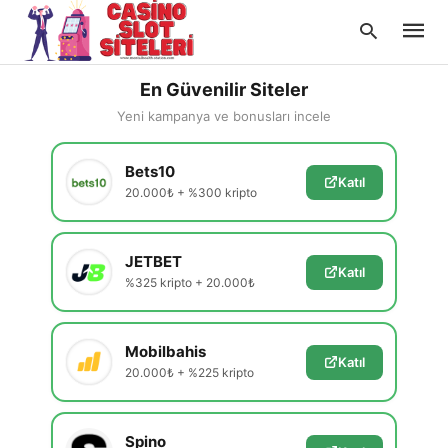
En Güvenilir Siteler
Yeni kampanya ve bonusları incele
Type
Bets10
your
Katıl
searc
20.000₺ + %300 kripto
query
and
hit
enter:
JETBET
Katıl
%325 kripto + 20.000₺
Mobilbahis
Katıl
20.000₺ + %225 kripto
Spino