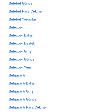
Betebet Güncel
Betebet Para Çekme
Betebet Yorumlar
Betexper
Betexper Bahis
Betexper Destek
Betexper Giriş
Betexper Güncel
Betexper Yeni
Betgaranti
Betgaranti Bahis
Betgaranti Giriş
Betgaranti Güncel
Betgaranti Para Çekme