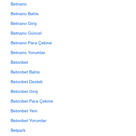
Betnano
Betnano Bahis
Betnano Giriş
Betnano Güncel
Betnano Para Çekme
Betnano Yorumlar
Betonbet
Betonbet Bahis
Betonbet Destek
Betonbet Giriş
Betonbet Para Çekme
Betonbet Yeni
Betonbet Yorumlar
Betpark