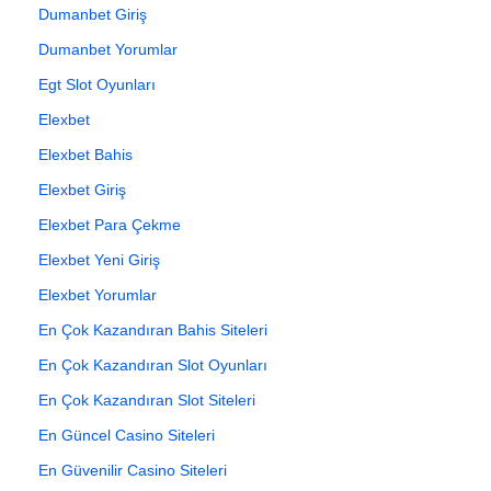
Dumanbet Giriş
Dumanbet Yorumlar
Egt Slot Oyunları
Elexbet
Elexbet Bahis
Elexbet Giriş
Elexbet Para Çekme
Elexbet Yeni Giriş
Elexbet Yorumlar
En Çok Kazandıran Bahis Siteleri
En Çok Kazandıran Slot Oyunları
En Çok Kazandıran Slot Siteleri
En Güncel Casino Siteleri
En Güvenilir Casino Siteleri