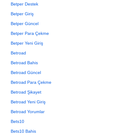
Betper Destek
Betper Giriş
Betper Güncel
Betper Para Çekme
Betper Yeni Giriş
Betroad
Betroad Bahis
Betroad Güncel
Betroad Para Çekme
Betroad Şikayet
Betroad Yeni Giriş
Betroad Yorumlar
Bets10
Bets10 Bahis