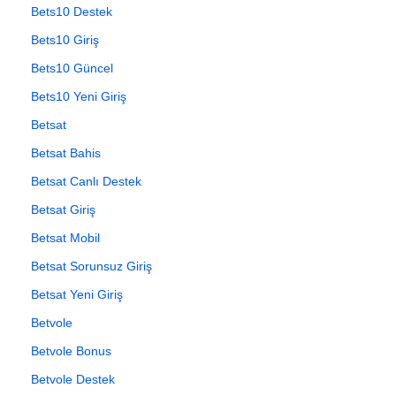
Bets10 Destek
Bets10 Giriş
Bets10 Güncel
Bets10 Yeni Giriş
Betsat
Betsat Bahis
Betsat Canlı Destek
Betsat Giriş
Betsat Mobil
Betsat Sorunsuz Giriş
Betsat Yeni Giriş
Betvole
Betvole Bonus
Betvole Destek