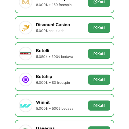
Katıl
8.000₺ + 150 freespin
Discount Casino
Katıl
5.000₺ nakit iade
Betelli
Katıl
5.050₺ + 500₺ bedava
Betchip
Katıl
6.000₺ + 80 freespin
Winnit
Katıl
5.000₺ + 500₺ bedava
Davegas