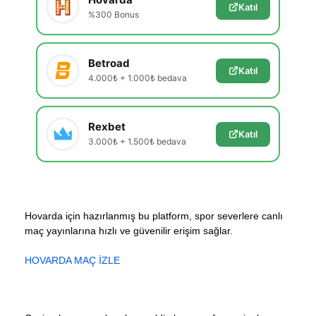
Katıl
%300 Bonus
Betroad
Katıl
4.000₺ + 1.000₺ bedava
Rexbet
Katıl
3.000₺ + 1.500₺ bedava
Hovarda için hazırlanmış bu platform, spor severlere canlı
maç yayınlarına hızlı ve güvenilir erişim sağlar.
HOVARDA MAÇ İZLE