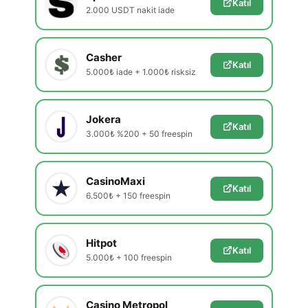
Katıl
2.000 USDT nakit iade
Casher
Katıl
5.000₺ iade + 1.000₺ risksiz
Jokera
Katıl
3.000₺ %200 + 50 freespin
CasinoMaxi
Katıl
6.500₺ + 150 freespin
Hitpot
Katıl
5.000₺ + 100 freespin
Casino Metropol