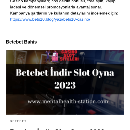
Casino kampanyaları; hoş geldin bonusu, free spin, kayıp
iadesi ve dönemsel promosyonlarla avantaj sunar.
Kampanya şartlarını ve kullanım detaylarını incelemek için:
https://www.bets10.blog/yazi/bets10-casino/
Betebet Bahis
BETEBET