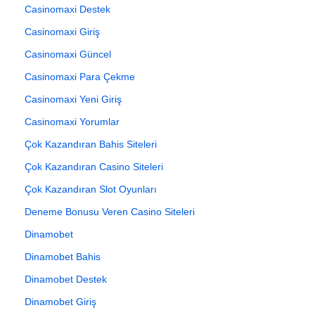
Casinomaxi Destek
Casinomaxi Giriş
Casinomaxi Güncel
Casinomaxi Para Çekme
Casinomaxi Yeni Giriş
Casinomaxi Yorumlar
Çok Kazandıran Bahis Siteleri
Çok Kazandıran Casino Siteleri
Çok Kazandıran Slot Oyunları
Deneme Bonusu Veren Casino Siteleri
Dinamobet
Dinamobet Bahis
Dinamobet Destek
Dinamobet Giriş