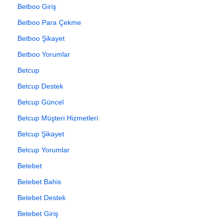
Betboo Giriş
Betboo Para Çekme
Betboo Şikayet
Betboo Yorumlar
Betcup
Betcup Destek
Betcup Güncel
Betcup Müşteri Hizmetleri
Betcup Şikayet
Betcup Yorumlar
Betebet
Betebet Bahis
Betebet Destek
Betebet Giriş