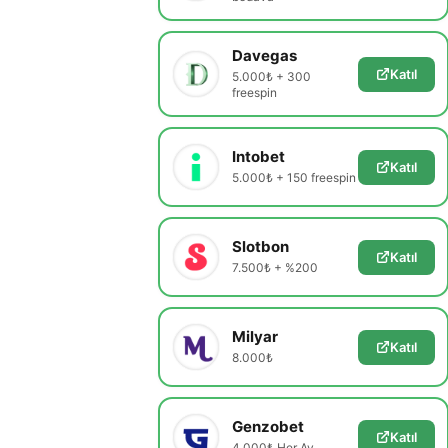
Davegas
Katıl
5.000₺ + 300
freespin
Intobet
Katıl
5.000₺ + 150 freespin
Slotbon
Katıl
7.500₺ + %200
Milyar
Katıl
8.000₺
Genzobet
Katıl
4.000₺ Her Ay