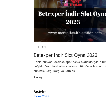
BETEXPER
Betexper İndir Slot Oyna 2023
Bahis dünyası sadece spor bahis olanaklarıyla sınır
değildir. Var olan bahis sitelerinin tümünde bu tarz bi
durumla karşı karşıya kalmak…
4 yıl ago
Arşivler
Ekim 2022