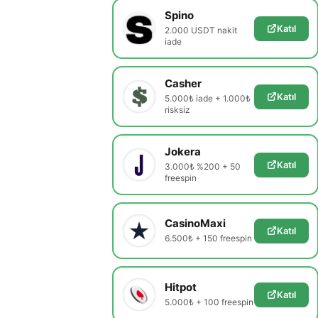
Spino
Katıl
2.000 USDT nakit
iade
Casher
Katıl
5.000₺ iade + 1.000₺
risksiz
Jokera
Katıl
3.000₺ %200 + 50
freespin
CasinoMaxi
Katıl
6.500₺ + 150 freespin
Hitpot
Katıl
5.000₺ + 100 freespin