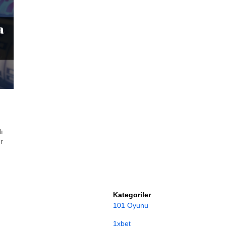
lı
r
Kategoriler
101 Oyunu
1xbet