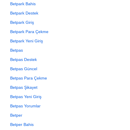
Betpark Bahis
Betpark Destek
Betpark Giriş
Betpark Para Çekme
Betpark Yeni Giriş
Betpas
Betpas Destek
Betpas Güncel
Betpas Para Çekme
Betpas Şikayet
Betpas Yeni Giriş
Betpas Yorumlar
Betper
Betper Bahis