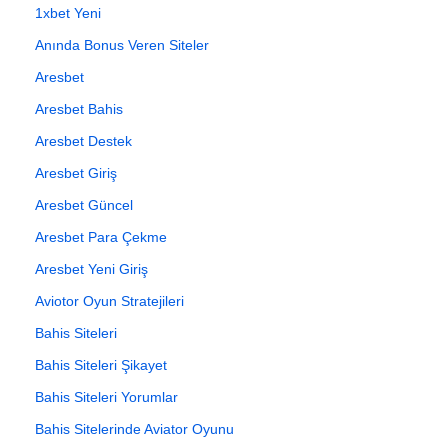
1xbet Yeni
Anında Bonus Veren Siteler
Aresbet
Aresbet Bahis
Aresbet Destek
Aresbet Giriş
Aresbet Güncel
Aresbet Para Çekme
Aresbet Yeni Giriş
Aviotor Oyun Stratejileri
Bahis Siteleri
Bahis Siteleri Şikayet
Bahis Siteleri Yorumlar
Bahis Sitelerinde Aviator Oyunu