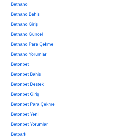
Betnano
Betnano Bahis
Betnano Giriş
Betnano Güncel
Betnano Para Çekme
Betnano Yorumlar
Betonbet
Betonbet Bahis
Betonbet Destek
Betonbet Giriş
Betonbet Para Çekme
Betonbet Yeni
Betonbet Yorumlar
Betpark