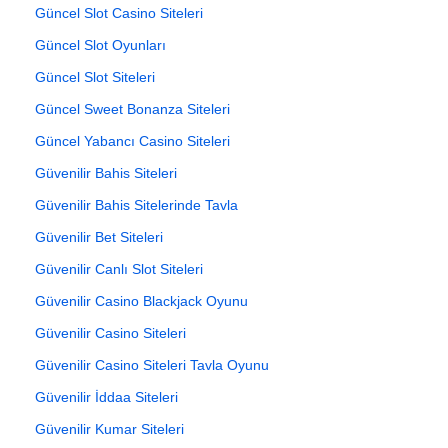
Güncel Slot Casino Siteleri
Güncel Slot Oyunları
Güncel Slot Siteleri
Güncel Sweet Bonanza Siteleri
Güncel Yabancı Casino Siteleri
Güvenilir Bahis Siteleri
Güvenilir Bahis Sitelerinde Tavla
Güvenilir Bet Siteleri
Güvenilir Canlı Slot Siteleri
Güvenilir Casino Blackjack Oyunu
Güvenilir Casino Siteleri
Güvenilir Casino Siteleri Tavla Oyunu
Güvenilir İddaa Siteleri
Güvenilir Kumar Siteleri