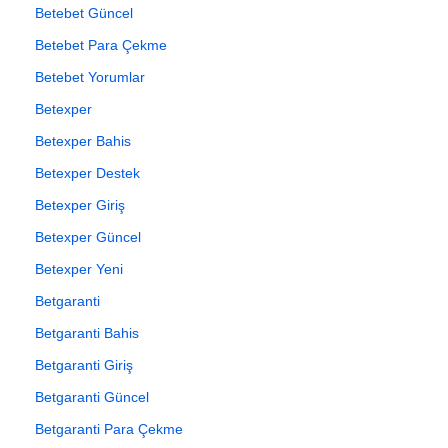
Betebet Güncel
Betebet Para Çekme
Betebet Yorumlar
Betexper
Betexper Bahis
Betexper Destek
Betexper Giriş
Betexper Güncel
Betexper Yeni
Betgaranti
Betgaranti Bahis
Betgaranti Giriş
Betgaranti Güncel
Betgaranti Para Çekme