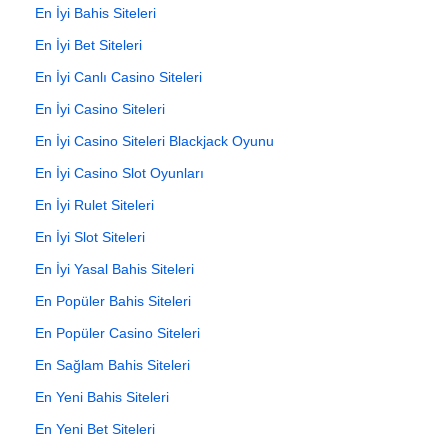
En İyi Bahis Siteleri
En İyi Bet Siteleri
En İyi Canlı Casino Siteleri
En İyi Casino Siteleri
En İyi Casino Siteleri Blackjack Oyunu
En İyi Casino Slot Oyunları
En İyi Rulet Siteleri
En İyi Slot Siteleri
En İyi Yasal Bahis Siteleri
En Popüler Bahis Siteleri
En Popüler Casino Siteleri
En Sağlam Bahis Siteleri
En Yeni Bahis Siteleri
En Yeni Bet Siteleri