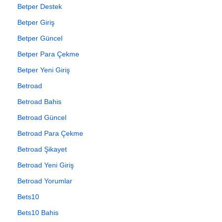
Betper Destek
Betper Giriş
Betper Güncel
Betper Para Çekme
Betper Yeni Giriş
Betroad
Betroad Bahis
Betroad Güncel
Betroad Para Çekme
Betroad Şikayet
Betroad Yeni Giriş
Betroad Yorumlar
Bets10
Bets10 Bahis