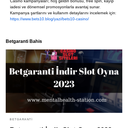
Casino kampanyaları; hoş geldin bonusu, free spin, kayıp
iadesi ve dönemsel promosyonlarla avantaj sunar.
Kampanya şartlarını ve kullanım detaylarını incelemek için:
https://www.bets10.blog/yazi/bets10-casino/
Betgaranti Bahis
BETGARANTI