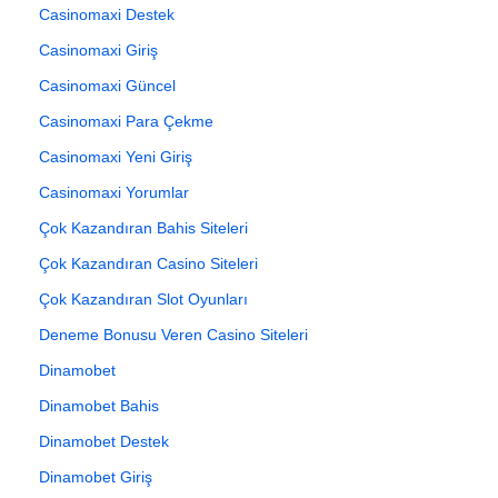
Casinomaxi Destek
Casinomaxi Giriş
Casinomaxi Güncel
Casinomaxi Para Çekme
Casinomaxi Yeni Giriş
Casinomaxi Yorumlar
Çok Kazandıran Bahis Siteleri
Çok Kazandıran Casino Siteleri
Çok Kazandıran Slot Oyunları
Deneme Bonusu Veren Casino Siteleri
Dinamobet
Dinamobet Bahis
Dinamobet Destek
Dinamobet Giriş