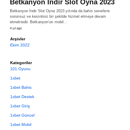
Betkanyon İndir Slot Oyna 2023
Betkanyon İndir Slot Oyna 2023 yılında da bahis severlere
sorunsuz ve kesintisiz bir şekilde hizmet etmeye devam
etmektedir. Betkanyon’un mobil…
4 yıl ago
Arşivler
Ekim 2022
Kategoriler
101 Oyunu
1xbet
1xbet Bahis
1xbet Destek
1xbet Giriş
1xbet Güncel
1xbet Mobil