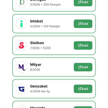
Katıl
5.000₺ + 300 freespin
Intobet
Katıl
5.000₺ + 150 freespin
Slotbon
Katıl
7.500₺ + %200
Milyar
Katıl
8.000₺
Genzobet
Katıl
4.000₺ Her Ay
Hovarda