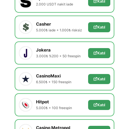
Katıl
2.000 USDT nakit iade
Casher
Katıl
5.000₺ iade + 1.000₺ risksiz
Jokera
Katıl
3.000₺ %200 + 50 freespin
CasinoMaxi
Katıl
6.500₺ + 150 freespin
Hitpot
Katıl
5.000₺ + 100 freespin
Casino Metropol