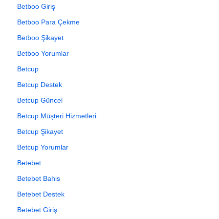
Betboo Giriş
Betboo Para Çekme
Betboo Şikayet
Betboo Yorumlar
Betcup
Betcup Destek
Betcup Güncel
Betcup Müşteri Hizmetleri
Betcup Şikayet
Betcup Yorumlar
Betebet
Betebet Bahis
Betebet Destek
Betebet Giriş