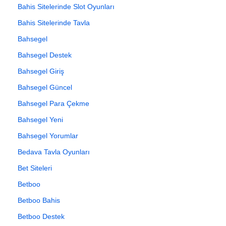
Bahis Sitelerinde Slot Oyunları
Bahis Sitelerinde Tavla
Bahsegel
Bahsegel Destek
Bahsegel Giriş
Bahsegel Güncel
Bahsegel Para Çekme
Bahsegel Yeni
Bahsegel Yorumlar
Bedava Tavla Oyunları
Bet Siteleri
Betboo
Betboo Bahis
Betboo Destek