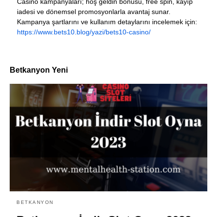
Casino kampanyaları; hoş geldin bonusu, free spin, kayıp
iadesi ve dönemsel promosyonlarla avantaj sunar.
Kampanya şartlarını ve kullanım detaylarını incelemek için:
https://www.bets10.blog/yazi/bets10-casino/
Betkanyon Yeni
BETKANYON