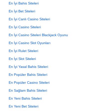
En İyi Bahis Siteleri
En İyi Bet Siteleri
En İyi Canlı Casino Siteleri
En İyi Casino Siteleri
En İyi Casino Siteleri Blackjack Oyunu
En İyi Casino Slot Oyunları
En İyi Rulet Siteleri
En İyi Slot Siteleri
En İyi Yasal Bahis Siteleri
En Popüler Bahis Siteleri
En Popüler Casino Siteleri
En Sağlam Bahis Siteleri
En Yeni Bahis Siteleri
En Yeni Bet Siteleri