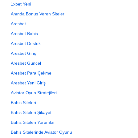
1xbet Yeni
Anında Bonus Veren Siteler
Aresbet
Aresbet Bahis
Aresbet Destek
Aresbet Giriş
Aresbet Güncel
Aresbet Para Çekme
Aresbet Yeni Giriş
Aviotor Oyun Stratejileri
Bahis Siteleri
Bahis Siteleri Şikayet
Bahis Siteleri Yorumlar
Bahis Sitelerinde Aviator Oyunu