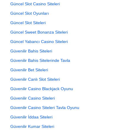
Güncel Slot Casino Siteleri
Güncel Slot Oyunları
Güncel Slot Siteleri
Güncel Sweet Bonanza Siteleri
Güncel Yabancı Casino Siteleri
Güvenilir Bahis Siteleri
Güvenilir Bahis Sitelerinde Tavla
Güvenilir Bet Siteleri
Güvenilir Canlı Slot Siteleri
Güvenilir Casino Blackjack Oyunu
Güvenilir Casino Siteleri
Güvenilir Casino Siteleri Tavla Oyunu
Güvenilir İddaa Siteleri
Güvenilir Kumar Siteleri