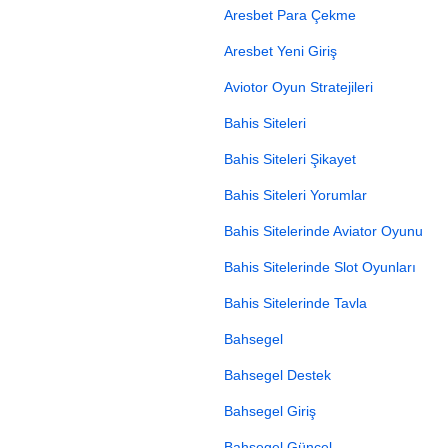
Aresbet Para Çekme
Aresbet Yeni Giriş
Aviotor Oyun Stratejileri
Bahis Siteleri
Bahis Siteleri Şikayet
Bahis Siteleri Yorumlar
Bahis Sitelerinde Aviator Oyunu
Bahis Sitelerinde Slot Oyunları
Bahis Sitelerinde Tavla
Bahsegel
Bahsegel Destek
Bahsegel Giriş
Bahsegel Güncel