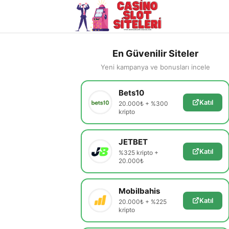
En Güvenilir Siteler
Yeni kampanya ve bonusları incele
Bets10
Katıl
20.000₺ + %300
kripto
JETBET
Katıl
%325 kripto +
20.000₺
Mobilbahis
Katıl
20.000₺ + %225
kripto