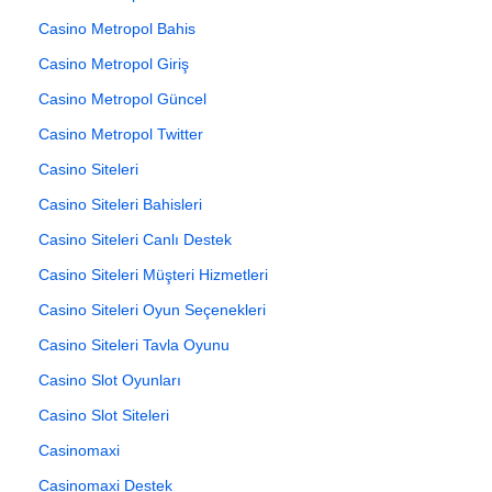
Casino Metropol Bahis
Casino Metropol Giriş
Casino Metropol Güncel
Casino Metropol Twitter
Casino Siteleri
Casino Siteleri Bahisleri
Casino Siteleri Canlı Destek
Casino Siteleri Müşteri Hizmetleri
Casino Siteleri Oyun Seçenekleri
Casino Siteleri Tavla Oyunu
Casino Slot Oyunları
Casino Slot Siteleri
Casinomaxi
Casinomaxi Destek