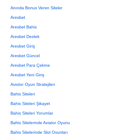
Anında Bonus Veren Siteler
Aresbet
Aresbet Bahis
Aresbet Destek
Aresbet Giriş
Aresbet Güncel
Aresbet Para Çekme
Aresbet Yeni Giriş
Aviotor Oyun Stratejileri
Bahis Siteleri
Bahis Siteleri Şikayet
Bahis Siteleri Yorumlar
Bahis Sitelerinde Aviator Oyunu
Bahis Sitelerinde Slot Oyunları