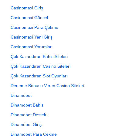
Casinomaxi Giriş
Casinomaxi Güncel
Casinomaxi Para Çekme
Casinomaxi Yeni Giriş
Casinomaxi Yorumlar
Çok Kazandıran Bahis Siteleri
Çok Kazandıran Casino Siteleri
Çok Kazandıran Slot Oyunları
Deneme Bonusu Veren Casino Siteleri
Dinamobet
Dinamobet Bahis
Dinamobet Destek
Dinamobet Giriş
Dinamobet Para Çekme