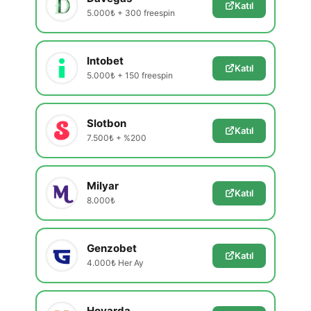
Katıl
5.000₺ + 300 freespin
Intobet
Katıl
5.000₺ + 150 freespin
Slotbon
Katıl
7.500₺ + %200
Milyar
Katıl
8.000₺
Genzobet
Katıl
4.000₺ Her Ay
Hovarda