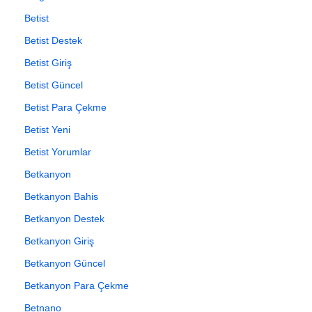
Betist
Betist Destek
Betist Giriş
Betist Güncel
Betist Para Çekme
Betist Yeni
Betist Yorumlar
Betkanyon
Betkanyon Bahis
Betkanyon Destek
Betkanyon Giriş
Betkanyon Güncel
Betkanyon Para Çekme
Betnano