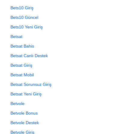
Bets10 Giriş
Bets10 Güncel
Bets10 Yeni Giriş
Betsat
Betsat Bahis
Betsat Canlı Destek
Betsat Giriş
Betsat Mobil
Betsat Sorunsuz Giriş
Betsat Yeni Giriş
Betvole
Betvole Bonus
Betvole Destek
Betvole Giriş