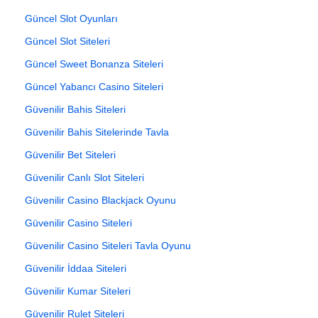
Güncel Slot Oyunları
Güncel Slot Siteleri
Güncel Sweet Bonanza Siteleri
Güncel Yabancı Casino Siteleri
Güvenilir Bahis Siteleri
Güvenilir Bahis Sitelerinde Tavla
Güvenilir Bet Siteleri
Güvenilir Canlı Slot Siteleri
Güvenilir Casino Blackjack Oyunu
Güvenilir Casino Siteleri
Güvenilir Casino Siteleri Tavla Oyunu
Güvenilir İddaa Siteleri
Güvenilir Kumar Siteleri
Güvenilir Rulet Siteleri