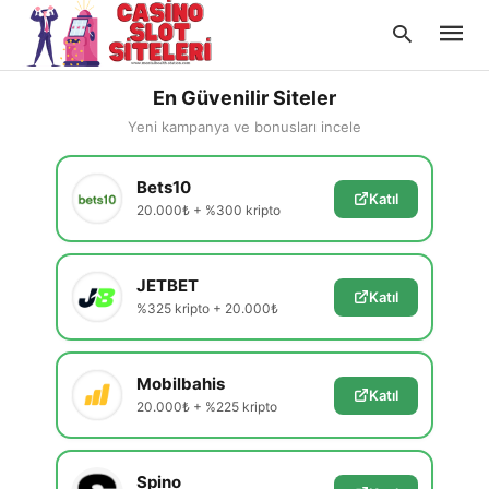
En Güvenilir Siteler
Yeni kampanya ve bonusları incele
Type
Bets10
your
Katıl
searc
20.000₺ + %300 kripto
query
and
hit
enter:
JETBET
Katıl
%325 kripto + 20.000₺
Mobilbahis
Katıl
20.000₺ + %225 kripto
Spino