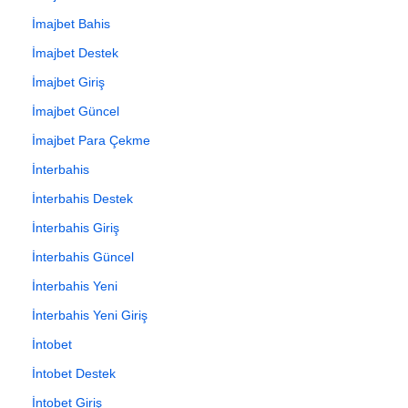
İmajbet Bahis
İmajbet Destek
İmajbet Giriş
İmajbet Güncel
İmajbet Para Çekme
İnterbahis
İnterbahis Destek
İnterbahis Giriş
İnterbahis Güncel
İnterbahis Yeni
İnterbahis Yeni Giriş
İntobet
İntobet Destek
İntobet Giriş