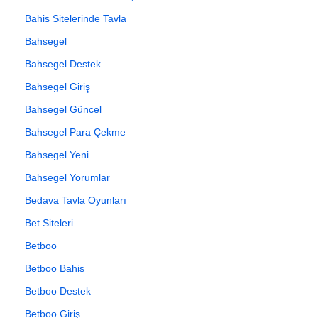
Bahis Sitelerinde Tavla
Bahsegel
Bahsegel Destek
Bahsegel Giriş
Bahsegel Güncel
Bahsegel Para Çekme
Bahsegel Yeni
Bahsegel Yorumlar
Bedava Tavla Oyunları
Bet Siteleri
Betboo
Betboo Bahis
Betboo Destek
Betboo Giriş