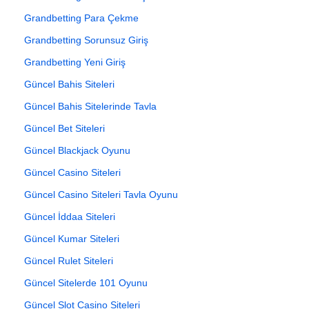
Grandbetting Para Çekme
Grandbetting Sorunsuz Giriş
Grandbetting Yeni Giriş
Güncel Bahis Siteleri
Güncel Bahis Sitelerinde Tavla
Güncel Bet Siteleri
Güncel Blackjack Oyunu
Güncel Casino Siteleri
Güncel Casino Siteleri Tavla Oyunu
Güncel İddaa Siteleri
Güncel Kumar Siteleri
Güncel Rulet Siteleri
Güncel Sitelerde 101 Oyunu
Güncel Slot Casino Siteleri