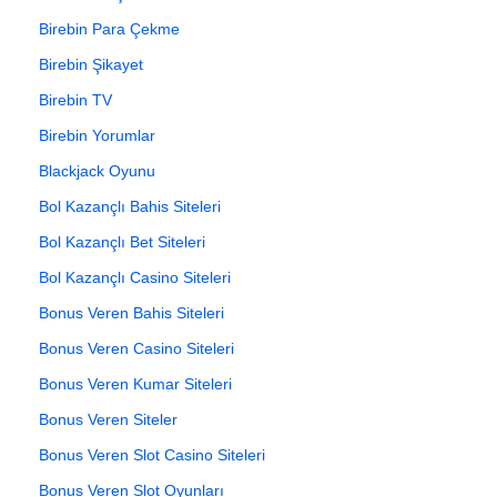
Birebin Para Çekme
Birebin Şikayet
Birebin TV
Birebin Yorumlar
Blackjack Oyunu
Bol Kazançlı Bahis Siteleri
Bol Kazançlı Bet Siteleri
Bol Kazançlı Casino Siteleri
Bonus Veren Bahis Siteleri
Bonus Veren Casino Siteleri
Bonus Veren Kumar Siteleri
Bonus Veren Siteler
Bonus Veren Slot Casino Siteleri
Bonus Veren Slot Oyunları