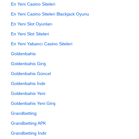
En Yeni Casino Siteleri
En Yeni Casino Siteleri Blackjack Oyunu
En Yeni Slot Oyunları
En Yeni Slot Siteleri
En Yeni Yabancı Casino Siteleri
Goldenbahis
Goldenbahis Giriş
Goldenbahis Güncel
Goldenbahis İndir
Goldenbahis Yeni
Goldenbahis Yeni Giriş
Grandbetting
Grandbetting APK
Grandbetting İndir