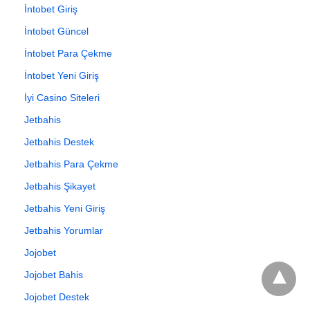
İntobet Giriş
İntobet Güncel
İntobet Para Çekme
İntobet Yeni Giriş
İyi Casino Siteleri
Jetbahis
Jetbahis Destek
Jetbahis Para Çekme
Jetbahis Şikayet
Jetbahis Yeni Giriş
Jetbahis Yorumlar
Jojobet
Jojobet Bahis
Jojobet Destek