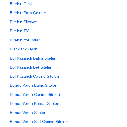
Birebin Giriş
Birebin Para Çekme
Birebin Şikayet
Birebin TV
Birebin Yorumlar
Blackjack Oyunu
Bol Kazançlı Bahis Siteleri
Bol Kazançlı Bet Siteleri
Bol Kazançlı Casino Siteleri
Bonus Veren Bahis Siteleri
Bonus Veren Casino Siteleri
Bonus Veren Kumar Siteleri
Bonus Veren Siteler
Bonus Veren Slot Casino Siteleri