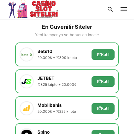
En Güvenilir Siteler
Yeni kampanya ve bonusları incele
Type
Bets10
your
Katıl
searc
20.000₺ + %300 kripto
query
and
hit
enter:
JETBET
Katıl
%325 kripto + 20.000₺
Mobilbahis
Katıl
20.000₺ + %225 kripto
Spino