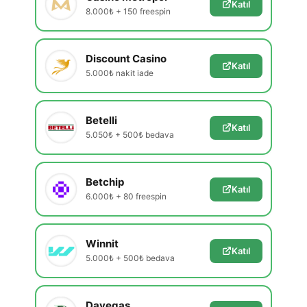
Katıl
8.000₺ + 150 freespin
Discount Casino
Katıl
5.000₺ nakit iade
Betelli
Katıl
5.050₺ + 500₺ bedava
Betchip
Katıl
6.000₺ + 80 freespin
Winnit
Katıl
5.000₺ + 500₺ bedava
Davegas