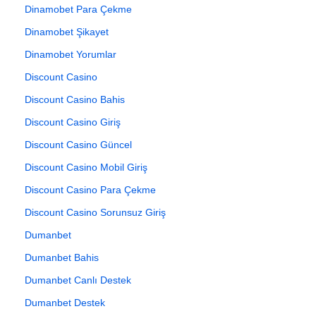
Dinamobet Para Çekme
Dinamobet Şikayet
Dinamobet Yorumlar
Discount Casino
Discount Casino Bahis
Discount Casino Giriş
Discount Casino Güncel
Discount Casino Mobil Giriş
Discount Casino Para Çekme
Discount Casino Sorunsuz Giriş
Dumanbet
Dumanbet Bahis
Dumanbet Canlı Destek
Dumanbet Destek