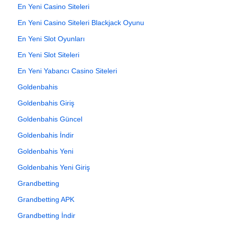
En Yeni Casino Siteleri
En Yeni Casino Siteleri Blackjack Oyunu
En Yeni Slot Oyunları
En Yeni Slot Siteleri
En Yeni Yabancı Casino Siteleri
Goldenbahis
Goldenbahis Giriş
Goldenbahis Güncel
Goldenbahis İndir
Goldenbahis Yeni
Goldenbahis Yeni Giriş
Grandbetting
Grandbetting APK
Grandbetting İndir