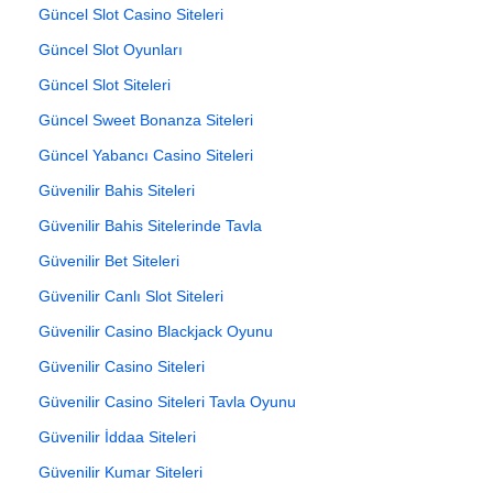
Güncel Slot Casino Siteleri
Güncel Slot Oyunları
Güncel Slot Siteleri
Güncel Sweet Bonanza Siteleri
Güncel Yabancı Casino Siteleri
Güvenilir Bahis Siteleri
Güvenilir Bahis Sitelerinde Tavla
Güvenilir Bet Siteleri
Güvenilir Canlı Slot Siteleri
Güvenilir Casino Blackjack Oyunu
Güvenilir Casino Siteleri
Güvenilir Casino Siteleri Tavla Oyunu
Güvenilir İddaa Siteleri
Güvenilir Kumar Siteleri