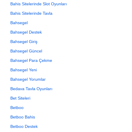
Bahis Sitelerinde Slot Oyunları
Bahis Sitelerinde Tavla
Bahsegel
Bahsegel Destek
Bahsegel Giriş
Bahsegel Güncel
Bahsegel Para Çekme
Bahsegel Yeni
Bahsegel Yorumlar
Bedava Tavla Oyunları
Bet Siteleri
Betboo
Betboo Bahis
Betboo Destek