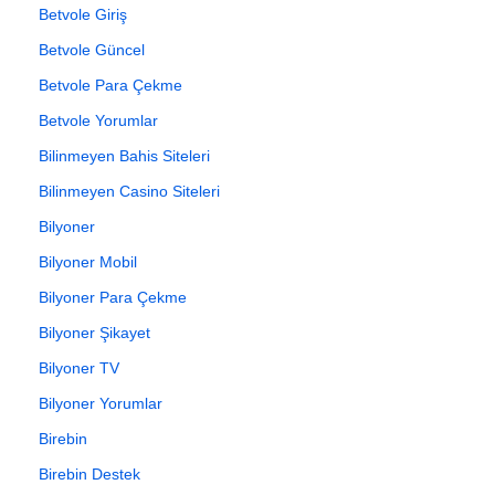
Betvole Giriş
Betvole Güncel
Betvole Para Çekme
Betvole Yorumlar
Bilinmeyen Bahis Siteleri
Bilinmeyen Casino Siteleri
Bilyoner
Bilyoner Mobil
Bilyoner Para Çekme
Bilyoner Şikayet
Bilyoner TV
Bilyoner Yorumlar
Birebin
Birebin Destek