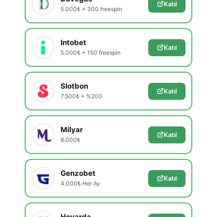
Katıl
5.000₺ + 300 freespin
Intobet
Katıl
5.000₺ + 150 freespin
Slotbon
Katıl
7.500₺ + %200
Milyar
Katıl
8.000₺
Genzobet
Katıl
4.000₺ Her Ay
Hovarda