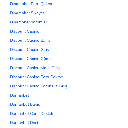
Dinamobet Para Çekme
Dinamobet Şikayet
Dinamobet Yorumlar
Discount Casino
Discount Casino Bahis
Discount Casino Giriş
Discount Casino Güncel
Discount Casino Mobil Giriş
Discount Casino Para Çekme
Discount Casino Sorunsuz Giriş
Dumanbet
Dumanbet Bahis
Dumanbet Canlı Destek
Dumanbet Destek