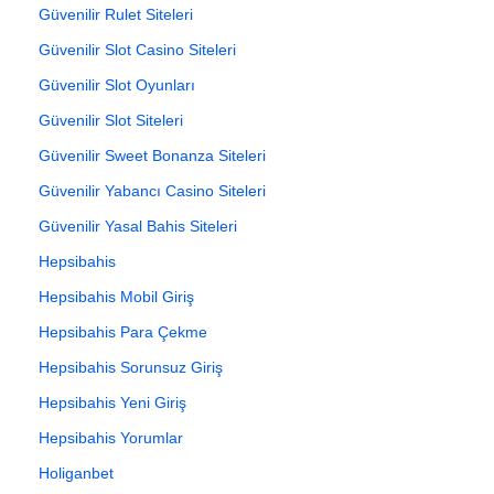
Güvenilir Rulet Siteleri
Güvenilir Slot Casino Siteleri
Güvenilir Slot Oyunları
Güvenilir Slot Siteleri
Güvenilir Sweet Bonanza Siteleri
Güvenilir Yabancı Casino Siteleri
Güvenilir Yasal Bahis Siteleri
Hepsibahis
Hepsibahis Mobil Giriş
Hepsibahis Para Çekme
Hepsibahis Sorunsuz Giriş
Hepsibahis Yeni Giriş
Hepsibahis Yorumlar
Holiganbet