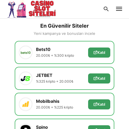
En Güvenilir Siteler
Yeni kampanya ve bonusları incele
Type
Bets10
your
Katıl
searc
20.000₺ + %300 kripto
query
and
hit
enter:
JETBET
Katıl
%325 kripto + 20.000₺
Mobilbahis
Katıl
20.000₺ + %225 kripto
Spino