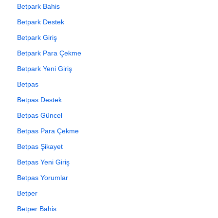
Betpark Bahis
Betpark Destek
Betpark Giriş
Betpark Para Çekme
Betpark Yeni Giriş
Betpas
Betpas Destek
Betpas Güncel
Betpas Para Çekme
Betpas Şikayet
Betpas Yeni Giriş
Betpas Yorumlar
Betper
Betper Bahis