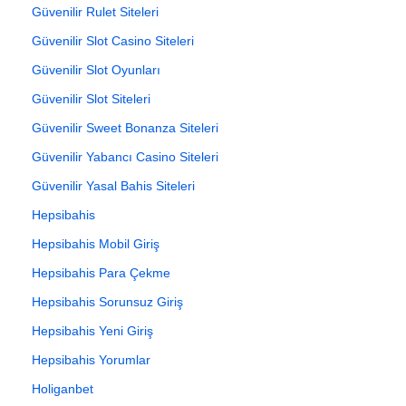
Güvenilir Rulet Siteleri
Güvenilir Slot Casino Siteleri
Güvenilir Slot Oyunları
Güvenilir Slot Siteleri
Güvenilir Sweet Bonanza Siteleri
Güvenilir Yabancı Casino Siteleri
Güvenilir Yasal Bahis Siteleri
Hepsibahis
Hepsibahis Mobil Giriş
Hepsibahis Para Çekme
Hepsibahis Sorunsuz Giriş
Hepsibahis Yeni Giriş
Hepsibahis Yorumlar
Holiganbet