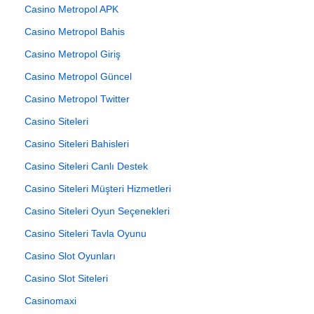
Casino Metropol APK
Casino Metropol Bahis
Casino Metropol Giriş
Casino Metropol Güncel
Casino Metropol Twitter
Casino Siteleri
Casino Siteleri Bahisleri
Casino Siteleri Canlı Destek
Casino Siteleri Müşteri Hizmetleri
Casino Siteleri Oyun Seçenekleri
Casino Siteleri Tavla Oyunu
Casino Slot Oyunları
Casino Slot Siteleri
Casinomaxi