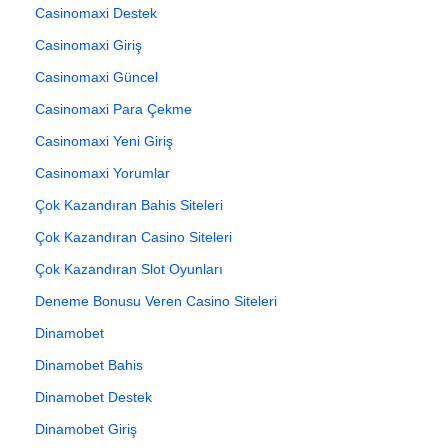
Casinomaxi Destek
Casinomaxi Giriş
Casinomaxi Güncel
Casinomaxi Para Çekme
Casinomaxi Yeni Giriş
Casinomaxi Yorumlar
Çok Kazandıran Bahis Siteleri
Çok Kazandıran Casino Siteleri
Çok Kazandıran Slot Oyunları
Deneme Bonusu Veren Casino Siteleri
Dinamobet
Dinamobet Bahis
Dinamobet Destek
Dinamobet Giriş