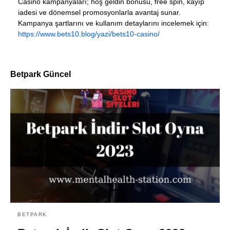
Casino kampanyaları; hoş geldin bonusu, free spin, kayıp
iadesi ve dönemsel promosyonlarla avantaj sunar.
Kampanya şartlarını ve kullanım detaylarını incelemek için:
https://www.bets10.blog/yazi/bets10-casino/
Betpark Güncel
BETPARK