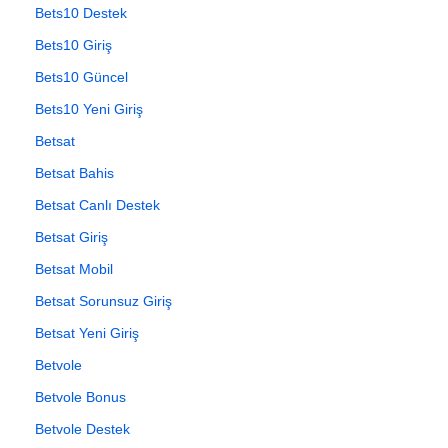
Bets10 Destek
Bets10 Giriş
Bets10 Güncel
Bets10 Yeni Giriş
Betsat
Betsat Bahis
Betsat Canlı Destek
Betsat Giriş
Betsat Mobil
Betsat Sorunsuz Giriş
Betsat Yeni Giriş
Betvole
Betvole Bonus
Betvole Destek