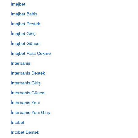
İmajbet
İmajbet Bahis
İmajbet Destek
İmajbet Giriş
İmajbet Güncel
İmajbet Para Çekme
İnterbahis
İnterbahis Destek
İnterbahis Giriş
İnterbahis Güncel
İnterbahis Yeni
İnterbahis Yeni Giriş
İntobet
İntobet Destek