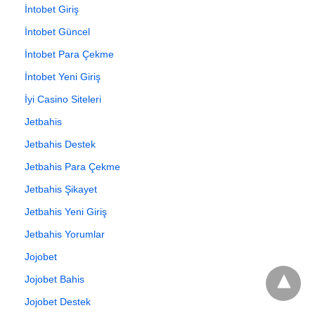
İntobet Giriş
İntobet Güncel
İntobet Para Çekme
İntobet Yeni Giriş
İyi Casino Siteleri
Jetbahis
Jetbahis Destek
Jetbahis Para Çekme
Jetbahis Şikayet
Jetbahis Yeni Giriş
Jetbahis Yorumlar
Jojobet
Jojobet Bahis
Jojobet Destek