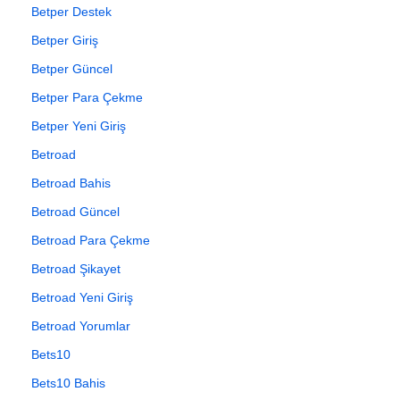
Betper Destek
Betper Giriş
Betper Güncel
Betper Para Çekme
Betper Yeni Giriş
Betroad
Betroad Bahis
Betroad Güncel
Betroad Para Çekme
Betroad Şikayet
Betroad Yeni Giriş
Betroad Yorumlar
Bets10
Bets10 Bahis