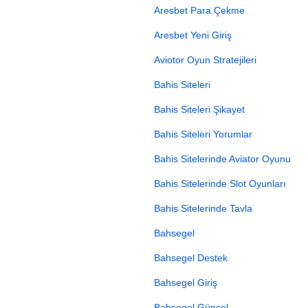
Aresbet Para Çekme
Aresbet Yeni Giriş
Aviotor Oyun Stratejileri
Bahis Siteleri
Bahis Siteleri Şikayet
Bahis Siteleri Yorumlar
Bahis Sitelerinde Aviator Oyunu
Bahis Sitelerinde Slot Oyunları
Bahis Sitelerinde Tavla
Bahsegel
Bahsegel Destek
Bahsegel Giriş
Bahsegel Güncel