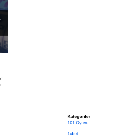
k’ı
r
Kategoriler
101 Oyunu
1xbet