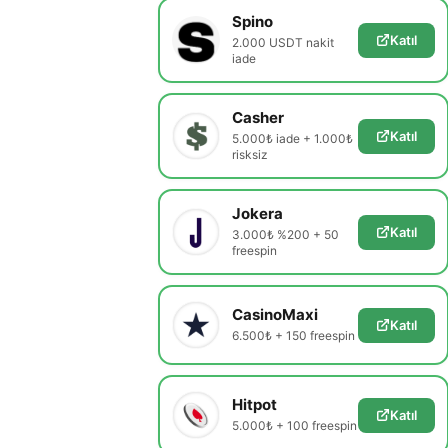
Spino
Katıl
2.000 USDT nakit
iade
Casher
Katıl
5.000₺ iade + 1.000₺
risksiz
Jokera
Katıl
3.000₺ %200 + 50
freespin
CasinoMaxi
Katıl
6.500₺ + 150 freespin
Hitpot
Katıl
5.000₺ + 100 freespin