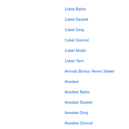
1xbet Bahis
1xbet Destek
1xbet Giriş
1xbet Güncel
1xbet Mobil
1xbet Yeni
Anında Bonus Veren Siteler
Aresbet
Aresbet Bahis
Aresbet Destek
Aresbet Giriş
Aresbet Güncel