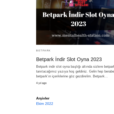
BETPARK
Betpark İndir Slot Oyna 2023
Betpark indir slot oyna başlığı altında sizlere betpar
tanıtacağımız yazıya hoş geldiniz. Gelin hep berabe
betpark’ın içeriklerine göz gezdirelim. Betpark…
4 yıl ago
Arşivler
Ekim 2022