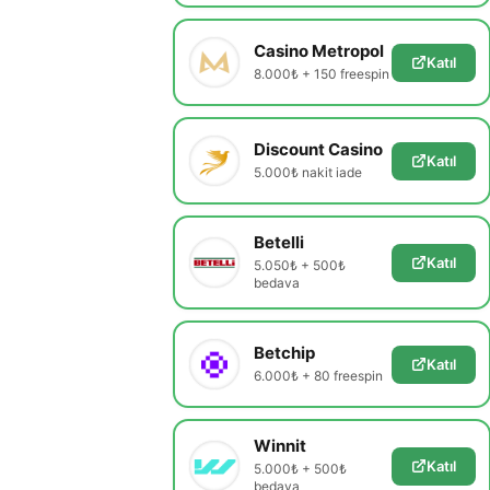
Casino Metropol
Katıl
8.000₺ + 150 freespin
Discount Casino
Katıl
5.000₺ nakit iade
Betelli
Katıl
5.050₺ + 500₺
bedava
Betchip
Katıl
6.000₺ + 80 freespin
Winnit
Katıl
5.000₺ + 500₺
bedava