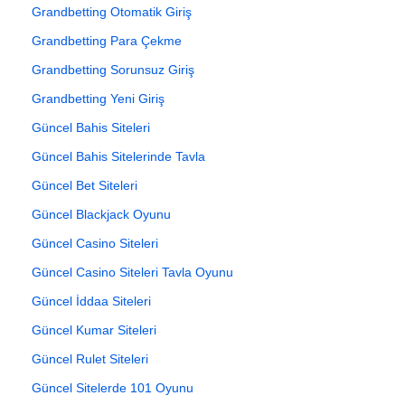
Grandbetting Otomatik Giriş
Grandbetting Para Çekme
Grandbetting Sorunsuz Giriş
Grandbetting Yeni Giriş
Güncel Bahis Siteleri
Güncel Bahis Sitelerinde Tavla
Güncel Bet Siteleri
Güncel Blackjack Oyunu
Güncel Casino Siteleri
Güncel Casino Siteleri Tavla Oyunu
Güncel İddaa Siteleri
Güncel Kumar Siteleri
Güncel Rulet Siteleri
Güncel Sitelerde 101 Oyunu