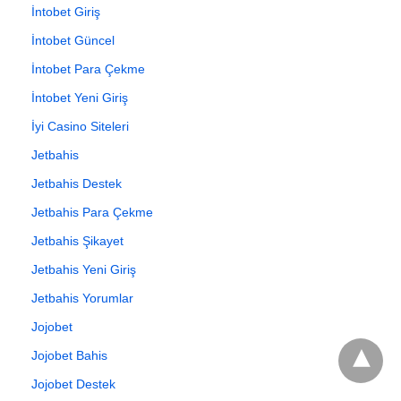
İntobet Giriş
İntobet Güncel
İntobet Para Çekme
İntobet Yeni Giriş
İyi Casino Siteleri
Jetbahis
Jetbahis Destek
Jetbahis Para Çekme
Jetbahis Şikayet
Jetbahis Yeni Giriş
Jetbahis Yorumlar
Jojobet
Jojobet Bahis
Jojobet Destek