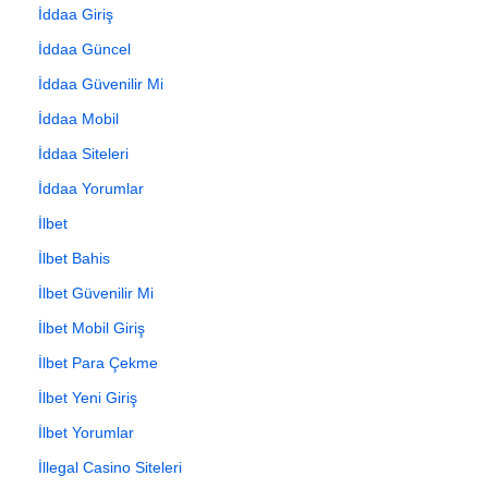
İddaa Giriş
İddaa Güncel
İddaa Güvenilir Mi
İddaa Mobil
İddaa Siteleri
İddaa Yorumlar
İlbet
İlbet Bahis
İlbet Güvenilir Mi
İlbet Mobil Giriş
İlbet Para Çekme
İlbet Yeni Giriş
İlbet Yorumlar
İllegal Casino Siteleri