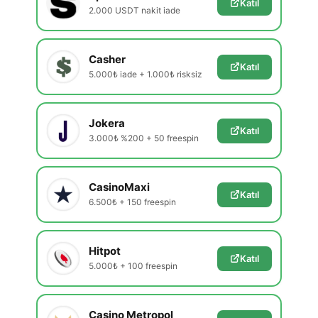
Katıl
2.000 USDT nakit iade
Casher
Katıl
5.000₺ iade + 1.000₺ risksiz
Jokera
Katıl
3.000₺ %200 + 50 freespin
CasinoMaxi
Katıl
6.500₺ + 150 freespin
Hitpot
Katıl
5.000₺ + 100 freespin
Casino Metropol