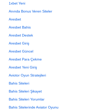
1xbet Yeni
Anında Bonus Veren Siteler
Aresbet
Aresbet Bahis
Aresbet Destek
Aresbet Giriş
Aresbet Güncel
Aresbet Para Çekme
Aresbet Yeni Giriş
Aviotor Oyun Stratejileri
Bahis Siteleri
Bahis Siteleri Şikayet
Bahis Siteleri Yorumlar
Bahis Sitelerinde Aviator Oyunu