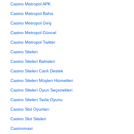
Casino Metropol APK
Casino Metropol Bahis
Casino Metropol Giriş
Casino Metropol Güncel
Casino Metropol Twitter
Casino Siteleri
Casino Siteleri Bahisleri
Casino Siteleri Canlı Destek
Casino Siteleri Müşteri Hizmetleri
Casino Siteleri Oyun Seçenekleri
Casino Siteleri Tavla Oyunu
Casino Slot Oyunları
Casino Slot Siteleri
Casinomaxi