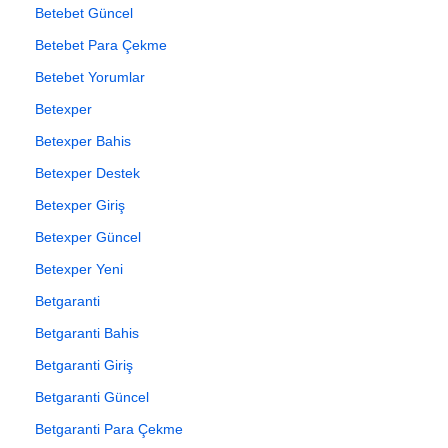
Betebet Güncel
Betebet Para Çekme
Betebet Yorumlar
Betexper
Betexper Bahis
Betexper Destek
Betexper Giriş
Betexper Güncel
Betexper Yeni
Betgaranti
Betgaranti Bahis
Betgaranti Giriş
Betgaranti Güncel
Betgaranti Para Çekme