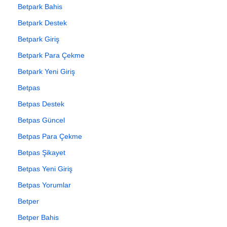
Betpark Bahis
Betpark Destek
Betpark Giriş
Betpark Para Çekme
Betpark Yeni Giriş
Betpas
Betpas Destek
Betpas Güncel
Betpas Para Çekme
Betpas Şikayet
Betpas Yeni Giriş
Betpas Yorumlar
Betper
Betper Bahis