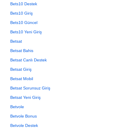
Bets10 Destek
Bets10 Giriş
Bets10 Güncel
Bets10 Yeni Giriş
Betsat
Betsat Bahis
Betsat Canlı Destek
Betsat Giriş
Betsat Mobil
Betsat Sorunsuz Giriş
Betsat Yeni Giriş
Betvole
Betvole Bonus
Betvole Destek