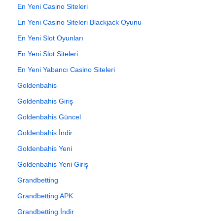
En Yeni Casino Siteleri
En Yeni Casino Siteleri Blackjack Oyunu
En Yeni Slot Oyunları
En Yeni Slot Siteleri
En Yeni Yabancı Casino Siteleri
Goldenbahis
Goldenbahis Giriş
Goldenbahis Güncel
Goldenbahis İndir
Goldenbahis Yeni
Goldenbahis Yeni Giriş
Grandbetting
Grandbetting APK
Grandbetting İndir