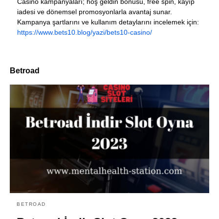
Casino kampanyaları; hoş geldin bonusu, free spin, kayıp
iadesi ve dönemsel promosyonlarla avantaj sunar.
Kampanya şartlarını ve kullanım detaylarını incelemek için:
https://www.bets10.blog/yazi/bets10-casino/
Betroad
BETROAD