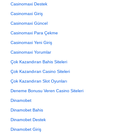
Casinomaxi Destek
Casinomaxi Giriş
Casinomaxi Güncel
Casinomaxi Para Çekme
Casinomaxi Yeni Giriş
Casinomaxi Yorumlar
Çok Kazandıran Bahis Siteleri
Çok Kazandıran Casino Siteleri
Çok Kazandıran Slot Oyunları
Deneme Bonusu Veren Casino Siteleri
Dinamobet
Dinamobet Bahis
Dinamobet Destek
Dinamobet Giriş