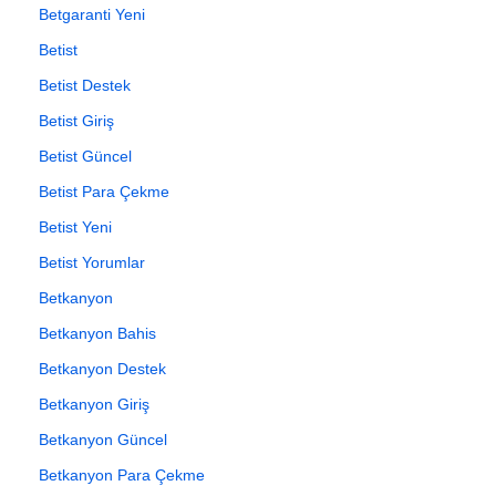
Betgaranti Yeni
Betist
Betist Destek
Betist Giriş
Betist Güncel
Betist Para Çekme
Betist Yeni
Betist Yorumlar
Betkanyon
Betkanyon Bahis
Betkanyon Destek
Betkanyon Giriş
Betkanyon Güncel
Betkanyon Para Çekme