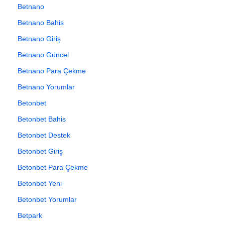
Betnano
Betnano Bahis
Betnano Giriş
Betnano Güncel
Betnano Para Çekme
Betnano Yorumlar
Betonbet
Betonbet Bahis
Betonbet Destek
Betonbet Giriş
Betonbet Para Çekme
Betonbet Yeni
Betonbet Yorumlar
Betpark