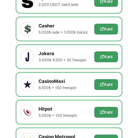
Katıl
2.000 USDT nakit iade
Casher
Katıl
5.000₺ iade + 1.000₺ risksiz
Jokera
Katıl
3.000₺ %200 + 50 freespin
CasinoMaxi
Katıl
6.500₺ + 150 freespin
Hitpot
Katıl
5.000₺ + 100 freespin
Casino Metropol