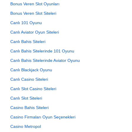
Bonus Veren Slot Oyunları
Bonus Veren Slot Siteleri
Canlı 101 Oyunu
Canlı Aviator Oyun Siteleri
Canlı Bahis Siteleri
Canlı Bahis Sitelerinde 101 Oyunu
Canlı Bahis Sitelerinde Aviator Oyunu
Canlı Blackjack Oyunu
Canlı Casino Siteleri
Canlı Slot Casino Siteleri
Canlı Slot Siteleri
Casino Bahis Siteleri
Casino Firmaları Oyun Seçenekleri
Casino Metropol