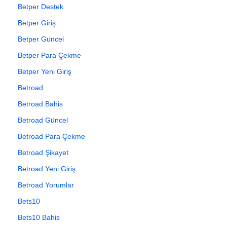
Betper Destek
Betper Giriş
Betper Güncel
Betper Para Çekme
Betper Yeni Giriş
Betroad
Betroad Bahis
Betroad Güncel
Betroad Para Çekme
Betroad Şikayet
Betroad Yeni Giriş
Betroad Yorumlar
Bets10
Bets10 Bahis