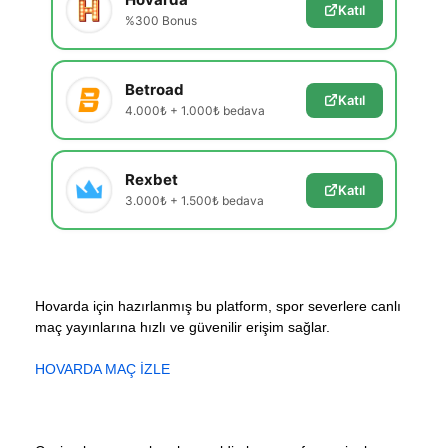
Katıl
%300 Bonus
Betroad
Katıl
4.000₺ + 1.000₺ bedava
Rexbet
Katıl
3.000₺ + 1.500₺ bedava
Hovarda için hazırlanmış bu platform, spor severlere canlı
maç yayınlarına hızlı ve güvenilir erişim sağlar.
HOVARDA MAÇ İZLE