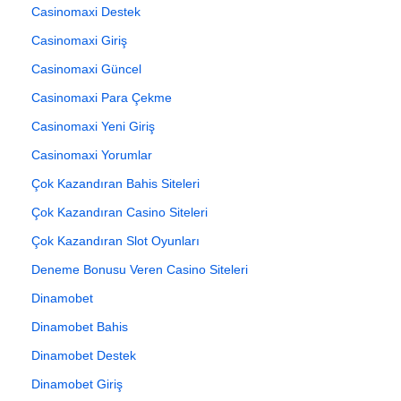
Casinomaxi Destek
Casinomaxi Giriş
Casinomaxi Güncel
Casinomaxi Para Çekme
Casinomaxi Yeni Giriş
Casinomaxi Yorumlar
Çok Kazandıran Bahis Siteleri
Çok Kazandıran Casino Siteleri
Çok Kazandıran Slot Oyunları
Deneme Bonusu Veren Casino Siteleri
Dinamobet
Dinamobet Bahis
Dinamobet Destek
Dinamobet Giriş