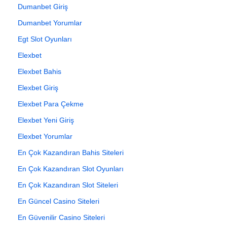
Dumanbet Giriş
Dumanbet Yorumlar
Egt Slot Oyunları
Elexbet
Elexbet Bahis
Elexbet Giriş
Elexbet Para Çekme
Elexbet Yeni Giriş
Elexbet Yorumlar
En Çok Kazandıran Bahis Siteleri
En Çok Kazandıran Slot Oyunları
En Çok Kazandıran Slot Siteleri
En Güncel Casino Siteleri
En Güvenilir Casino Siteleri