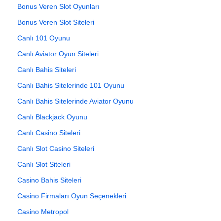
Bonus Veren Slot Oyunları
Bonus Veren Slot Siteleri
Canlı 101 Oyunu
Canlı Aviator Oyun Siteleri
Canlı Bahis Siteleri
Canlı Bahis Sitelerinde 101 Oyunu
Canlı Bahis Sitelerinde Aviator Oyunu
Canlı Blackjack Oyunu
Canlı Casino Siteleri
Canlı Slot Casino Siteleri
Canlı Slot Siteleri
Casino Bahis Siteleri
Casino Firmaları Oyun Seçenekleri
Casino Metropol