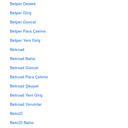
Betper Destek
Betper Giriş
Betper Güncel
Betper Para Çekme
Betper Yeni Giriş
Betroad
Betroad Bahis
Betroad Güncel
Betroad Para Çekme
Betroad Şikayet
Betroad Yeni Giriş
Betroad Yorumlar
Bets10
Bets10 Bahis