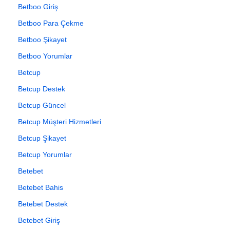
Betboo Giriş
Betboo Para Çekme
Betboo Şikayet
Betboo Yorumlar
Betcup
Betcup Destek
Betcup Güncel
Betcup Müşteri Hizmetleri
Betcup Şikayet
Betcup Yorumlar
Betebet
Betebet Bahis
Betebet Destek
Betebet Giriş