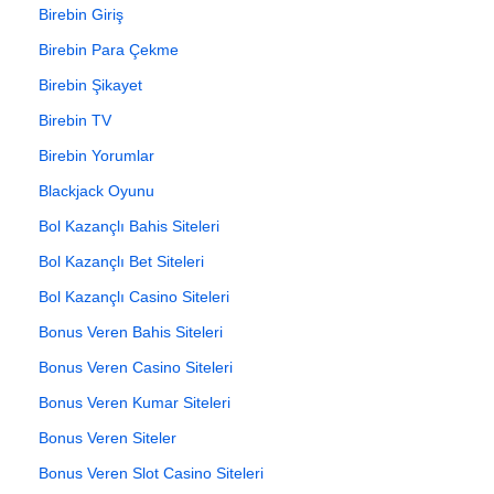
Birebin Giriş
Birebin Para Çekme
Birebin Şikayet
Birebin TV
Birebin Yorumlar
Blackjack Oyunu
Bol Kazançlı Bahis Siteleri
Bol Kazançlı Bet Siteleri
Bol Kazançlı Casino Siteleri
Bonus Veren Bahis Siteleri
Bonus Veren Casino Siteleri
Bonus Veren Kumar Siteleri
Bonus Veren Siteler
Bonus Veren Slot Casino Siteleri