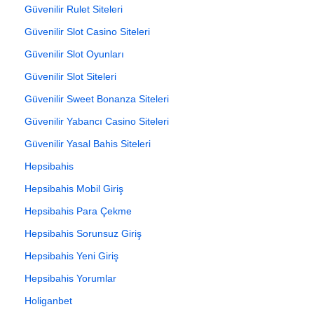
Güvenilir Rulet Siteleri
Güvenilir Slot Casino Siteleri
Güvenilir Slot Oyunları
Güvenilir Slot Siteleri
Güvenilir Sweet Bonanza Siteleri
Güvenilir Yabancı Casino Siteleri
Güvenilir Yasal Bahis Siteleri
Hepsibahis
Hepsibahis Mobil Giriş
Hepsibahis Para Çekme
Hepsibahis Sorunsuz Giriş
Hepsibahis Yeni Giriş
Hepsibahis Yorumlar
Holiganbet