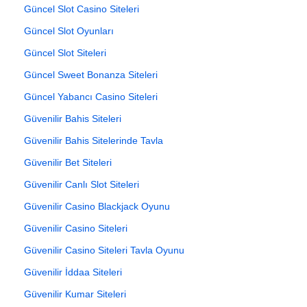
Güncel Slot Casino Siteleri
Güncel Slot Oyunları
Güncel Slot Siteleri
Güncel Sweet Bonanza Siteleri
Güncel Yabancı Casino Siteleri
Güvenilir Bahis Siteleri
Güvenilir Bahis Sitelerinde Tavla
Güvenilir Bet Siteleri
Güvenilir Canlı Slot Siteleri
Güvenilir Casino Blackjack Oyunu
Güvenilir Casino Siteleri
Güvenilir Casino Siteleri Tavla Oyunu
Güvenilir İddaa Siteleri
Güvenilir Kumar Siteleri