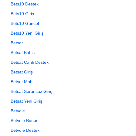
Bets10 Destek
Bets10 Giriş
Bets10 Güncel
Bets10 Yeni Giriş
Betsat
Betsat Bahis
Betsat Canlı Destek
Betsat Giriş
Betsat Mobil
Betsat Sorunsuz Giriş
Betsat Yeni Giriş
Betvole
Betvole Bonus
Betvole Destek