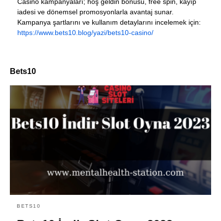
Casino kampanyaları; hoş geldin bonusu, free spin, kayıp
iadesi ve dönemsel promosyonlarla avantaj sunar.
Kampanya şartlarını ve kullanım detaylarını incelemek için:
https://www.bets10.blog/yazi/bets10-casino/
Bets10
BETS10