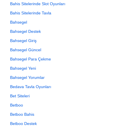
Bahis Sitelerinde Slot Oyunları
Bahis Sitelerinde Tavla
Bahsegel
Bahsegel Destek
Bahsegel Giriş
Bahsegel Güncel
Bahsegel Para Çekme
Bahsegel Yeni
Bahsegel Yorumlar
Bedava Tavla Oyunları
Bet Siteleri
Betboo
Betboo Bahis
Betboo Destek