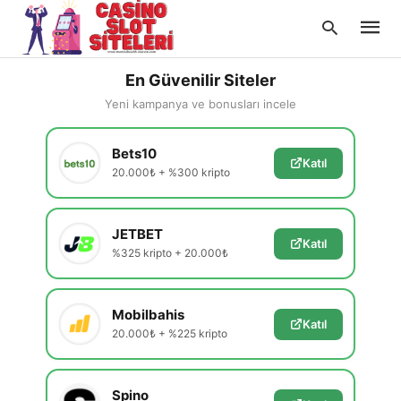
En Güvenilir Siteler
Yeni kampanya ve bonusları incele
Type
Bets10
your
Katıl
searc
20.000₺ + %300 kripto
query
and
hit
enter:
JETBET
Katıl
%325 kripto + 20.000₺
Mobilbahis
Katıl
20.000₺ + %225 kripto
Spino