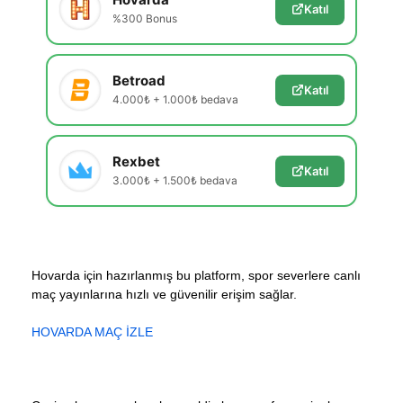
Katıl
%300 Bonus
Betroad
Katıl
4.000₺ + 1.000₺ bedava
Rexbet
Katıl
3.000₺ + 1.500₺ bedava
Hovarda için hazırlanmış bu platform, spor severlere canlı
maç yayınlarına hızlı ve güvenilir erişim sağlar.
HOVARDA MAÇ İZLE