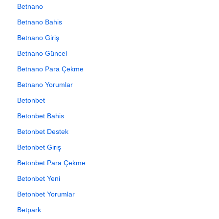
Betnano
Betnano Bahis
Betnano Giriş
Betnano Güncel
Betnano Para Çekme
Betnano Yorumlar
Betonbet
Betonbet Bahis
Betonbet Destek
Betonbet Giriş
Betonbet Para Çekme
Betonbet Yeni
Betonbet Yorumlar
Betpark