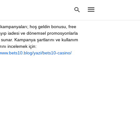
kampanyaları; hoş geldin bonusu, free
ayıp iadesi ve dönemsel promosyonlarla
 sunar. Kampanya şartlarını ve kullanım
rını incelemek için:
Type
/www.bets10.blog/yazi/bets10-casino/
your
search
query
and
hit
enter: