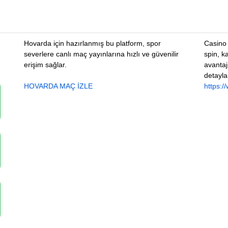
Hovarda için hazırlanmış bu platform, spor
Casino 
severlere canlı maç yayınlarına hızlı ve güvenilir
spin, k
erişim sağlar.
avantaj
detayla
HOVARDA MAÇ İZLE
https:/