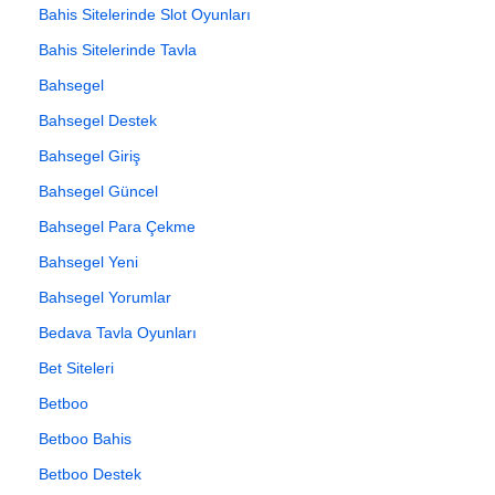
Bahis Sitelerinde Slot Oyunları
Bahis Sitelerinde Tavla
Bahsegel
Bahsegel Destek
Bahsegel Giriş
Bahsegel Güncel
Bahsegel Para Çekme
Bahsegel Yeni
Bahsegel Yorumlar
Bedava Tavla Oyunları
Bet Siteleri
Betboo
Betboo Bahis
Betboo Destek