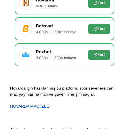
Katıl
%300 Bonus
Betroad
Katıl
4.000₺ + 1.000₺ bedava
Rexbet
Katıl
3.000₺ + 1.500₺ bedava
Hovarda için hazırlanmış bu platform, spor severlere canlı
maç yayınlarına hızlı ve güvenilir erişim sağlar.
HOVARDA MAÇ İZLE