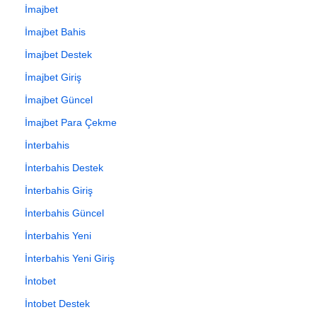
İmajbet
İmajbet Bahis
İmajbet Destek
İmajbet Giriş
İmajbet Güncel
İmajbet Para Çekme
İnterbahis
İnterbahis Destek
İnterbahis Giriş
İnterbahis Güncel
İnterbahis Yeni
İnterbahis Yeni Giriş
İntobet
İntobet Destek