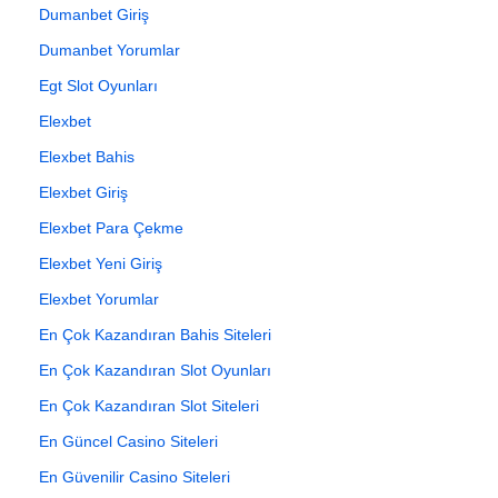
Dumanbet Giriş
Dumanbet Yorumlar
Egt Slot Oyunları
Elexbet
Elexbet Bahis
Elexbet Giriş
Elexbet Para Çekme
Elexbet Yeni Giriş
Elexbet Yorumlar
En Çok Kazandıran Bahis Siteleri
En Çok Kazandıran Slot Oyunları
En Çok Kazandıran Slot Siteleri
En Güncel Casino Siteleri
En Güvenilir Casino Siteleri