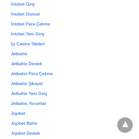
İntobet Giriş
İntobet Güncel
İntobet Para Çekme
İntobet Yeni Giriş
İyi Casino Siteleri
Jetbahis
Jetbahis Destek
Jetbahis Para Çekme
Jetbahis Şikayet
Jetbahis Yeni Giriş
Jetbahis Yorumlar
Jojobet
Jojobet Bahis
Jojobet Destek