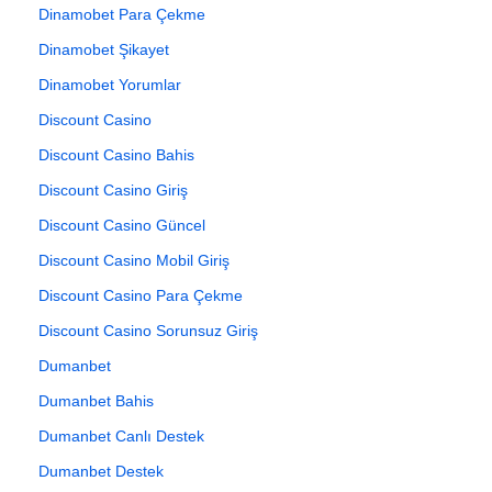
Dinamobet Para Çekme
Dinamobet Şikayet
Dinamobet Yorumlar
Discount Casino
Discount Casino Bahis
Discount Casino Giriş
Discount Casino Güncel
Discount Casino Mobil Giriş
Discount Casino Para Çekme
Discount Casino Sorunsuz Giriş
Dumanbet
Dumanbet Bahis
Dumanbet Canlı Destek
Dumanbet Destek