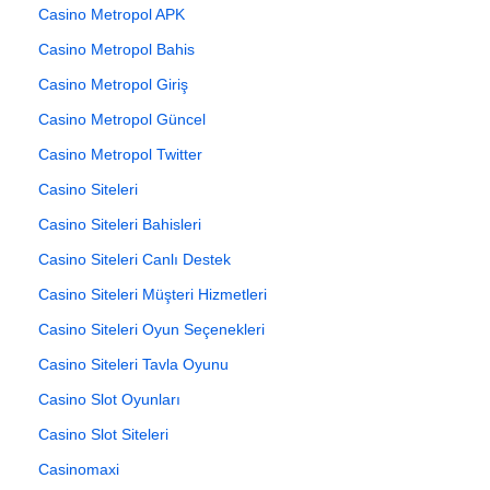
Casino Metropol APK
Casino Metropol Bahis
Casino Metropol Giriş
Casino Metropol Güncel
Casino Metropol Twitter
Casino Siteleri
Casino Siteleri Bahisleri
Casino Siteleri Canlı Destek
Casino Siteleri Müşteri Hizmetleri
Casino Siteleri Oyun Seçenekleri
Casino Siteleri Tavla Oyunu
Casino Slot Oyunları
Casino Slot Siteleri
Casinomaxi