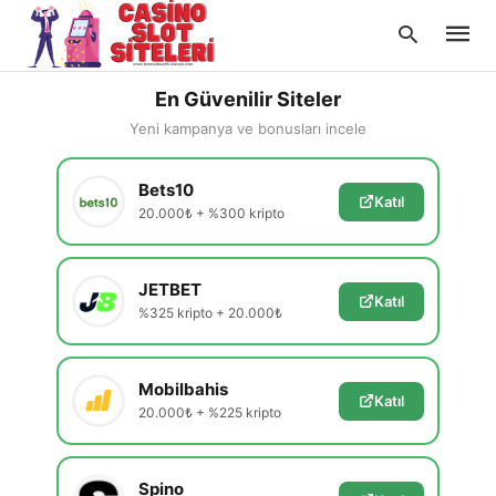
En Güvenilir Siteler
Yeni kampanya ve bonusları incele
Type
Bets10
your
Katıl
searc
20.000₺ + %300 kripto
query
and
hit
enter:
JETBET
Katıl
%325 kripto + 20.000₺
Mobilbahis
Katıl
20.000₺ + %225 kripto
Spino