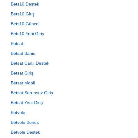
Bets10 Destek
Bets10 Giriş
Bets10 Güncel
Bets10 Yeni Giriş
Betsat
Betsat Bahis
Betsat Canlı Destek
Betsat Giriş
Betsat Mobil
Betsat Sorunsuz Giriş
Betsat Yeni Giriş
Betvole
Betvole Bonus
Betvole Destek