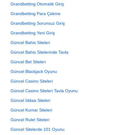
Grandbetting Otomatik Giriş
Grandbetting Para Çekme
Grandbetting Sorunsuz Giriş
Grandbetting Yeni Giriş
Güncel Bahis Siteleri
Güncel Bahis Sitelerinde Tavla
Güncel Bet Siteleri
Güncel Blackjack Oyunu
Güncel Casino Siteleri
Güncel Casino Siteleri Tavla Oyunu
Güncel İddaa Siteleri
Güncel Kumar Siteleri
Güncel Rulet Siteleri
Güncel Sitelerde 101 Oyunu