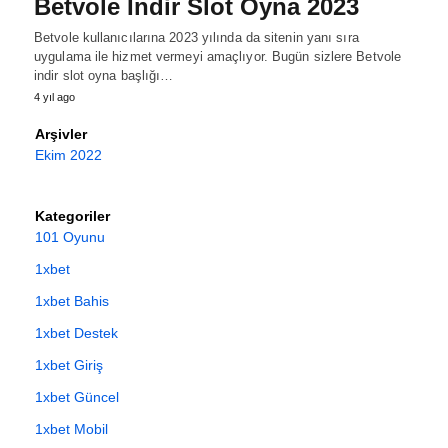
Betvole İndir Slot Oyna 2023
Betvole kullanıcılarına 2023 yılında da sitenin yanı sıra
uygulama ile hizmet vermeyi amaçlıyor. Bugün sizlere Betvole
indir slot oyna başlığı…
4 yıl ago
Arşivler
Ekim 2022
Kategoriler
101 Oyunu
1xbet
1xbet Bahis
1xbet Destek
1xbet Giriş
1xbet Güncel
1xbet Mobil