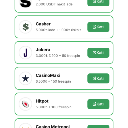
Katıl
2.000 USDT nakit iade
Casher
Katıl
5.000₺ iade + 1.000₺ risksiz
Jokera
Katıl
3.000₺ %200 + 50 freespin
CasinoMaxi
Katıl
6.500₺ + 150 freespin
Hitpot
Katıl
5.000₺ + 100 freespin
Casino Metropol