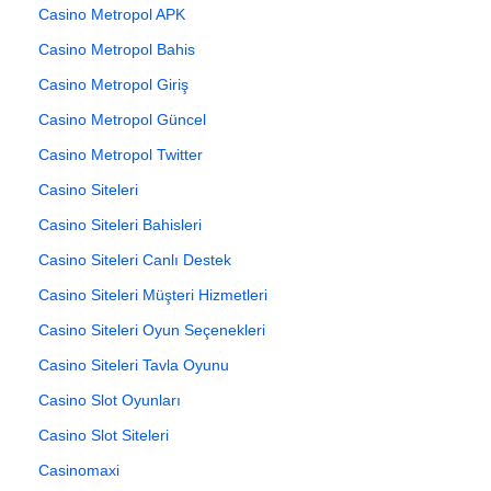
Casino Metropol APK
Casino Metropol Bahis
Casino Metropol Giriş
Casino Metropol Güncel
Casino Metropol Twitter
Casino Siteleri
Casino Siteleri Bahisleri
Casino Siteleri Canlı Destek
Casino Siteleri Müşteri Hizmetleri
Casino Siteleri Oyun Seçenekleri
Casino Siteleri Tavla Oyunu
Casino Slot Oyunları
Casino Slot Siteleri
Casinomaxi