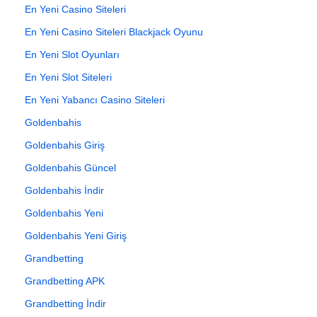
En Yeni Casino Siteleri
En Yeni Casino Siteleri Blackjack Oyunu
En Yeni Slot Oyunları
En Yeni Slot Siteleri
En Yeni Yabancı Casino Siteleri
Goldenbahis
Goldenbahis Giriş
Goldenbahis Güncel
Goldenbahis İndir
Goldenbahis Yeni
Goldenbahis Yeni Giriş
Grandbetting
Grandbetting APK
Grandbetting İndir