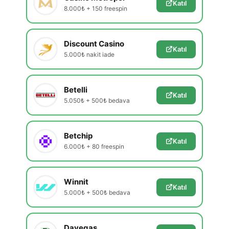
Katıl
8.000₺ + 150 freespin
Discount Casino
Katıl
5.000₺ nakit iade
Betelli
Katıl
5.050₺ + 500₺ bedava
Betchip
Katıl
6.000₺ + 80 freespin
Winnit
Katıl
5.000₺ + 500₺ bedava
Davegas