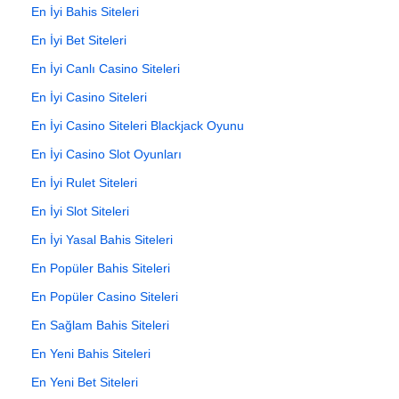
En İyi Bahis Siteleri
En İyi Bet Siteleri
En İyi Canlı Casino Siteleri
En İyi Casino Siteleri
En İyi Casino Siteleri Blackjack Oyunu
En İyi Casino Slot Oyunları
En İyi Rulet Siteleri
En İyi Slot Siteleri
En İyi Yasal Bahis Siteleri
En Popüler Bahis Siteleri
En Popüler Casino Siteleri
En Sağlam Bahis Siteleri
En Yeni Bahis Siteleri
En Yeni Bet Siteleri