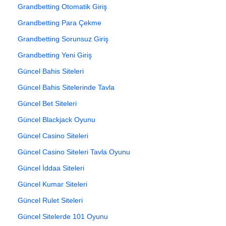
Grandbetting Otomatik Giriş
Grandbetting Para Çekme
Grandbetting Sorunsuz Giriş
Grandbetting Yeni Giriş
Güncel Bahis Siteleri
Güncel Bahis Sitelerinde Tavla
Güncel Bet Siteleri
Güncel Blackjack Oyunu
Güncel Casino Siteleri
Güncel Casino Siteleri Tavla Oyunu
Güncel İddaa Siteleri
Güncel Kumar Siteleri
Güncel Rulet Siteleri
Güncel Sitelerde 101 Oyunu