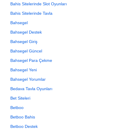
Bahis Sitelerinde Slot Oyunları
Bahis Sitelerinde Tavla
Bahsegel
Bahsegel Destek
Bahsegel Giriş
Bahsegel Güncel
Bahsegel Para Çekme
Bahsegel Yeni
Bahsegel Yorumlar
Bedava Tavla Oyunları
Bet Siteleri
Betboo
Betboo Bahis
Betboo Destek