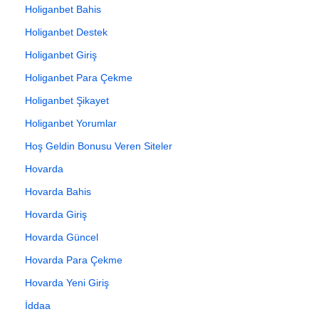
Holiganbet Bahis
Holiganbet Destek
Holiganbet Giriş
Holiganbet Para Çekme
Holiganbet Şikayet
Holiganbet Yorumlar
Hoş Geldin Bonusu Veren Siteler
Hovarda
Hovarda Bahis
Hovarda Giriş
Hovarda Güncel
Hovarda Para Çekme
Hovarda Yeni Giriş
İddaa