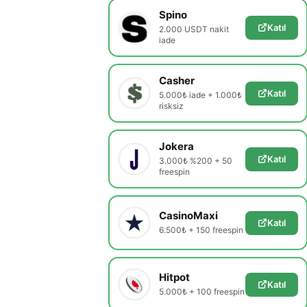
Spino
Katıl
2.000 USDT nakit
iade
Casher
Katıl
5.000₺ iade + 1.000₺
risksiz
Jokera
Katıl
3.000₺ %200 + 50
freespin
CasinoMaxi
Katıl
6.500₺ + 150 freespin
Hitpot
Katıl
5.000₺ + 100 freespin