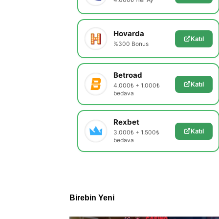
Hovarda
Katıl
%300 Bonus
Betroad
Katıl
4.000₺ + 1.000₺
bedava
Rexbet
Katıl
3.000₺ + 1.500₺
bedava
Birebin Yeni