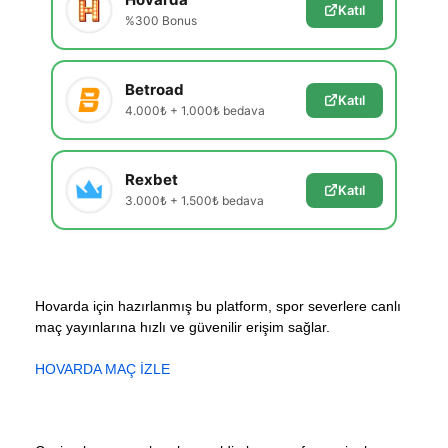
Katıl
%300 Bonus
Betroad
Katıl
4.000₺ + 1.000₺ bedava
Rexbet
Katıl
3.000₺ + 1.500₺ bedava
Hovarda için hazırlanmış bu platform, spor severlere canlı
maç yayınlarına hızlı ve güvenilir erişim sağlar.
HOVARDA MAÇ İZLE