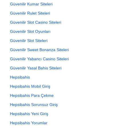
Güvenilir Kumar Siteleri
Güvenilir Rulet Siteleri
Güvenilir Slot Casino Siteleri
Güvenilir Slot Oyunları
Güvenilir Slot Siteleri
Güvenilir Sweet Bonanza Siteleri
Güvenilir Yabancı Casino Siteleri
Güvenilir Yasal Bahis Siteleri
Hepsibahis
Hepsibahis Mobil Giriş
Hepsibahis Para Çekme
Hepsibahis Sorunsuz Giriş
Hepsibahis Yeni Giriş
Hepsibahis Yorumlar