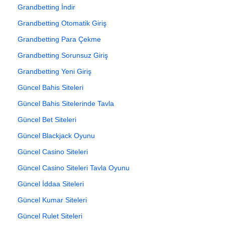
Grandbetting İndir
Grandbetting Otomatik Giriş
Grandbetting Para Çekme
Grandbetting Sorunsuz Giriş
Grandbetting Yeni Giriş
Güncel Bahis Siteleri
Güncel Bahis Sitelerinde Tavla
Güncel Bet Siteleri
Güncel Blackjack Oyunu
Güncel Casino Siteleri
Güncel Casino Siteleri Tavla Oyunu
Güncel İddaa Siteleri
Güncel Kumar Siteleri
Güncel Rulet Siteleri