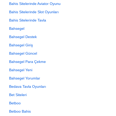
Bahis Sitelerinde Aviator Oyunu
Bahis Sitelerinde Slot Oyunları
Bahis Sitelerinde Tavla
Bahsegel
Bahsegel Destek
Bahsegel Giriş
Bahsegel Güncel
Bahsegel Para Çekme
Bahsegel Yeni
Bahsegel Yorumlar
Bedava Tavla Oyunları
Bet Siteleri
Betboo
Betboo Bahis