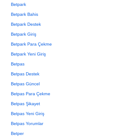
Betpark
Betpark Bahis
Betpark Destek
Betpark Giriş
Betpark Para Çekme
Betpark Yeni Giriş
Betpas
Betpas Destek
Betpas Güncel
Betpas Para Çekme
Betpas Şikayet
Betpas Yeni Giriş
Betpas Yorumlar
Betper