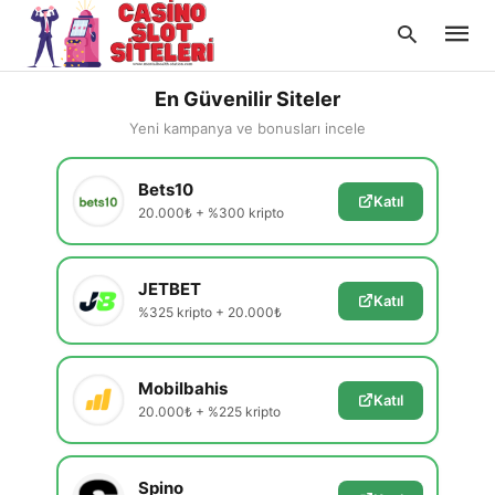
En Güvenilir Siteler
Yeni kampanya ve bonusları incele
Type
Bets10
your
Katıl
searc
20.000₺ + %300 kripto
query
and
hit
enter:
JETBET
Katıl
%325 kripto + 20.000₺
Mobilbahis
Katıl
20.000₺ + %225 kripto
Spino