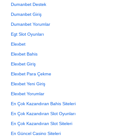
Dumanbet Destek
Dumanbet Giriş
Dumanbet Yorumlar
Egt Slot Oyunları
Elexbet
Elexbet Bahis
Elexbet Giriş
Elexbet Para Çekme
Elexbet Yeni Giriş
Elexbet Yorumlar
En Çok Kazandıran Bahis Siteleri
En Çok Kazandıran Slot Oyunları
En Çok Kazandıran Slot Siteleri
En Güncel Casino Siteleri