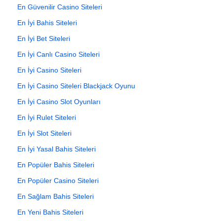
En Güvenilir Casino Siteleri
En İyi Bahis Siteleri
En İyi Bet Siteleri
En İyi Canlı Casino Siteleri
En İyi Casino Siteleri
En İyi Casino Siteleri Blackjack Oyunu
En İyi Casino Slot Oyunları
En İyi Rulet Siteleri
En İyi Slot Siteleri
En İyi Yasal Bahis Siteleri
En Popüler Bahis Siteleri
En Popüler Casino Siteleri
En Sağlam Bahis Siteleri
En Yeni Bahis Siteleri