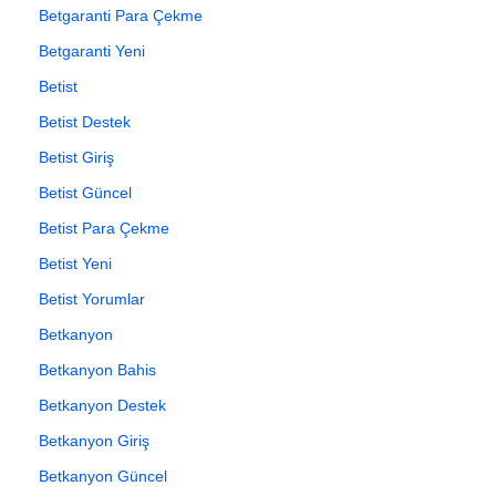
Betgaranti Para Çekme
Betgaranti Yeni
Betist
Betist Destek
Betist Giriş
Betist Güncel
Betist Para Çekme
Betist Yeni
Betist Yorumlar
Betkanyon
Betkanyon Bahis
Betkanyon Destek
Betkanyon Giriş
Betkanyon Güncel