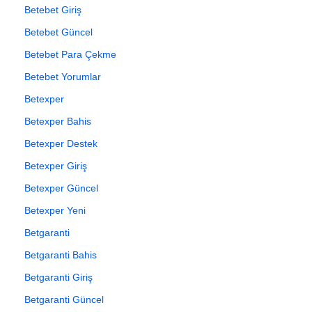
Betebet Giriş
Betebet Güncel
Betebet Para Çekme
Betebet Yorumlar
Betexper
Betexper Bahis
Betexper Destek
Betexper Giriş
Betexper Güncel
Betexper Yeni
Betgaranti
Betgaranti Bahis
Betgaranti Giriş
Betgaranti Güncel