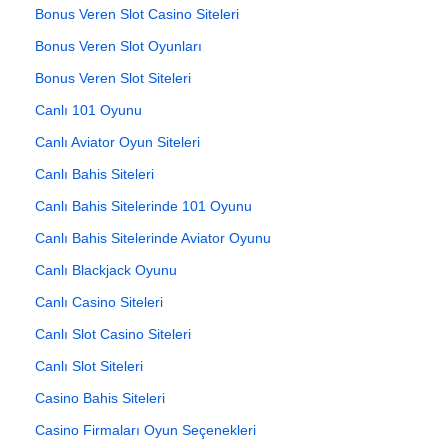
Bonus Veren Slot Casino Siteleri
Bonus Veren Slot Oyunları
Bonus Veren Slot Siteleri
Canlı 101 Oyunu
Canlı Aviator Oyun Siteleri
Canlı Bahis Siteleri
Canlı Bahis Sitelerinde 101 Oyunu
Canlı Bahis Sitelerinde Aviator Oyunu
Canlı Blackjack Oyunu
Canlı Casino Siteleri
Canlı Slot Casino Siteleri
Canlı Slot Siteleri
Casino Bahis Siteleri
Casino Firmaları Oyun Seçenekleri