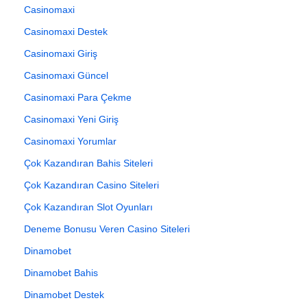
Casinomaxi
Casinomaxi Destek
Casinomaxi Giriş
Casinomaxi Güncel
Casinomaxi Para Çekme
Casinomaxi Yeni Giriş
Casinomaxi Yorumlar
Çok Kazandıran Bahis Siteleri
Çok Kazandıran Casino Siteleri
Çok Kazandıran Slot Oyunları
Deneme Bonusu Veren Casino Siteleri
Dinamobet
Dinamobet Bahis
Dinamobet Destek