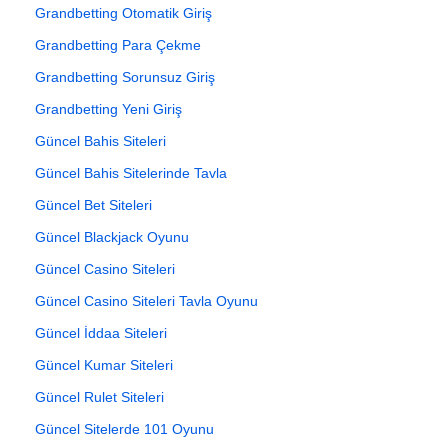
Grandbetting Otomatik Giriş
Grandbetting Para Çekme
Grandbetting Sorunsuz Giriş
Grandbetting Yeni Giriş
Güncel Bahis Siteleri
Güncel Bahis Sitelerinde Tavla
Güncel Bet Siteleri
Güncel Blackjack Oyunu
Güncel Casino Siteleri
Güncel Casino Siteleri Tavla Oyunu
Güncel İddaa Siteleri
Güncel Kumar Siteleri
Güncel Rulet Siteleri
Güncel Sitelerde 101 Oyunu