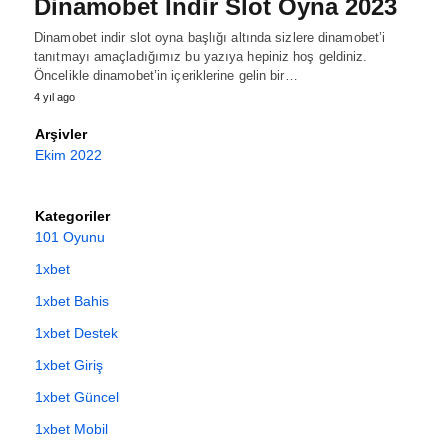
Dinamobet İndir Slot Oyna 2023
Dinamobet indir slot oyna başlığı altında sizlere dinamobet’i
tanıtmayı amaçladığımız bu yazıya hepiniz hoş geldiniz.
Öncelikle dinamobet’in içeriklerine gelin bir…
4 yıl ago
Arşivler
Ekim 2022
Kategoriler
101 Oyunu
1xbet
1xbet Bahis
1xbet Destek
1xbet Giriş
1xbet Güncel
1xbet Mobil