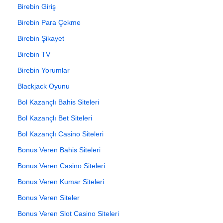
Birebin Giriş
Birebin Para Çekme
Birebin Şikayet
Birebin TV
Birebin Yorumlar
Blackjack Oyunu
Bol Kazançlı Bahis Siteleri
Bol Kazançlı Bet Siteleri
Bol Kazançlı Casino Siteleri
Bonus Veren Bahis Siteleri
Bonus Veren Casino Siteleri
Bonus Veren Kumar Siteleri
Bonus Veren Siteler
Bonus Veren Slot Casino Siteleri