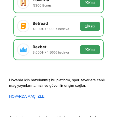
Katıl
%300 Bonus
Betroad
Katıl
4.000₺ + 1.000₺ bedava
Rexbet
Katıl
3.000₺ + 1.500₺ bedava
Hovarda için hazırlanmış bu platform, spor severlere canlı
maç yayınlarına hızlı ve güvenilir erişim sağlar.
HOVARDA MAÇ İZLE