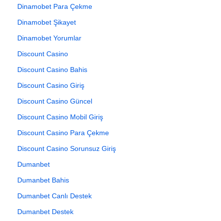
Dinamobet Para Çekme
Dinamobet Şikayet
Dinamobet Yorumlar
Discount Casino
Discount Casino Bahis
Discount Casino Giriş
Discount Casino Güncel
Discount Casino Mobil Giriş
Discount Casino Para Çekme
Discount Casino Sorunsuz Giriş
Dumanbet
Dumanbet Bahis
Dumanbet Canlı Destek
Dumanbet Destek