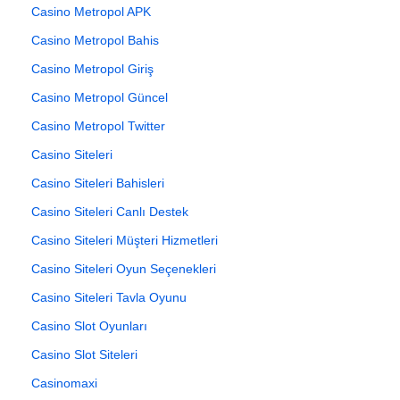
Casino Metropol APK
Casino Metropol Bahis
Casino Metropol Giriş
Casino Metropol Güncel
Casino Metropol Twitter
Casino Siteleri
Casino Siteleri Bahisleri
Casino Siteleri Canlı Destek
Casino Siteleri Müşteri Hizmetleri
Casino Siteleri Oyun Seçenekleri
Casino Siteleri Tavla Oyunu
Casino Slot Oyunları
Casino Slot Siteleri
Casinomaxi