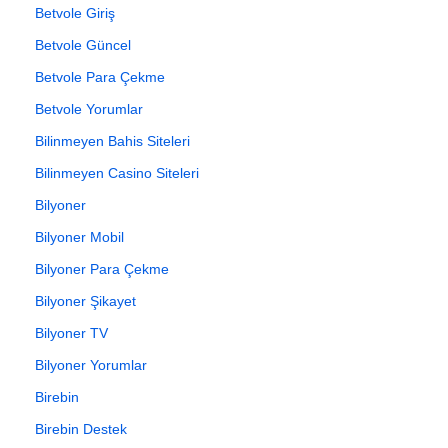
Betvole Giriş
Betvole Güncel
Betvole Para Çekme
Betvole Yorumlar
Bilinmeyen Bahis Siteleri
Bilinmeyen Casino Siteleri
Bilyoner
Bilyoner Mobil
Bilyoner Para Çekme
Bilyoner Şikayet
Bilyoner TV
Bilyoner Yorumlar
Birebin
Birebin Destek