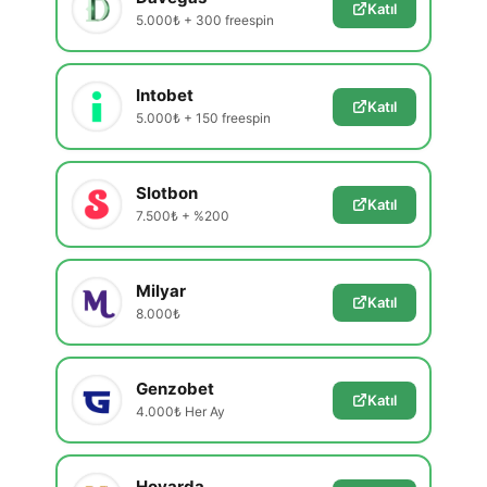
Katıl
5.000₺ + 300 freespin
Intobet
Katıl
5.000₺ + 150 freespin
Slotbon
Katıl
7.500₺ + %200
Milyar
Katıl
8.000₺
Genzobet
Katıl
4.000₺ Her Ay
Hovarda