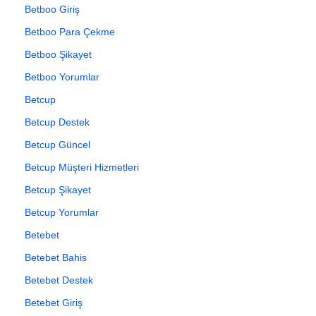
Betboo Giriş
Betboo Para Çekme
Betboo Şikayet
Betboo Yorumlar
Betcup
Betcup Destek
Betcup Güncel
Betcup Müşteri Hizmetleri
Betcup Şikayet
Betcup Yorumlar
Betebet
Betebet Bahis
Betebet Destek
Betebet Giriş