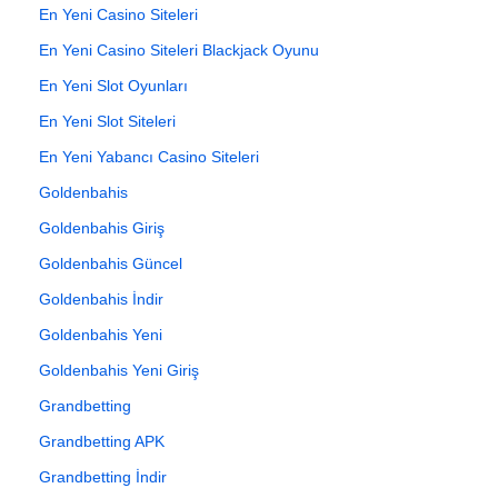
En Yeni Casino Siteleri
En Yeni Casino Siteleri Blackjack Oyunu
En Yeni Slot Oyunları
En Yeni Slot Siteleri
En Yeni Yabancı Casino Siteleri
Goldenbahis
Goldenbahis Giriş
Goldenbahis Güncel
Goldenbahis İndir
Goldenbahis Yeni
Goldenbahis Yeni Giriş
Grandbetting
Grandbetting APK
Grandbetting İndir