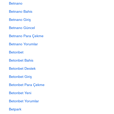
Betnano
Betnano Bahis
Betnano Giriş
Betnano Güncel
Betnano Para Çekme
Betnano Yorumlar
Betonbet
Betonbet Bahis
Betonbet Destek
Betonbet Giriş
Betonbet Para Çekme
Betonbet Yeni
Betonbet Yorumlar
Betpark