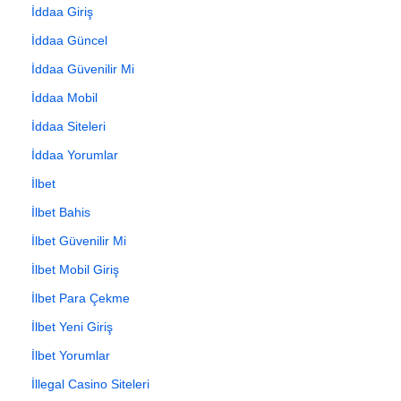
İddaa Giriş
İddaa Güncel
İddaa Güvenilir Mi
İddaa Mobil
İddaa Siteleri
İddaa Yorumlar
İlbet
İlbet Bahis
İlbet Güvenilir Mi
İlbet Mobil Giriş
İlbet Para Çekme
İlbet Yeni Giriş
İlbet Yorumlar
İllegal Casino Siteleri