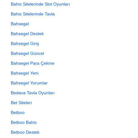
Bahis Sitelerinde Slot Oyunları
Bahis Sitelerinde Tavla
Bahsegel
Bahsegel Destek
Bahsegel Giriş
Bahsegel Güncel
Bahsegel Para Çekme
Bahsegel Yeni
Bahsegel Yorumlar
Bedava Tavla Oyunları
Bet Siteleri
Betboo
Betboo Bahis
Betboo Destek