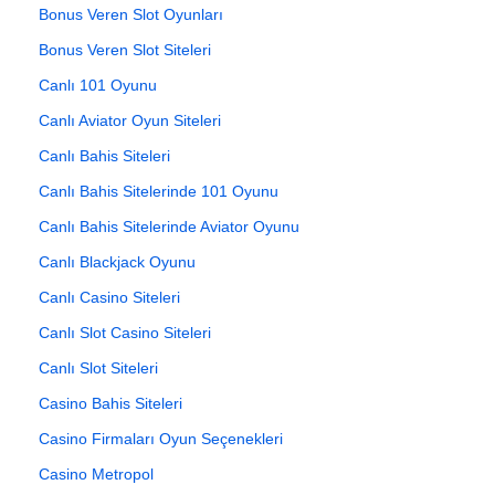
Bonus Veren Slot Oyunları
Bonus Veren Slot Siteleri
Canlı 101 Oyunu
Canlı Aviator Oyun Siteleri
Canlı Bahis Siteleri
Canlı Bahis Sitelerinde 101 Oyunu
Canlı Bahis Sitelerinde Aviator Oyunu
Canlı Blackjack Oyunu
Canlı Casino Siteleri
Canlı Slot Casino Siteleri
Canlı Slot Siteleri
Casino Bahis Siteleri
Casino Firmaları Oyun Seçenekleri
Casino Metropol