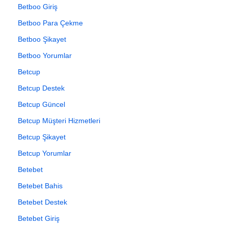
Betboo Giriş
Betboo Para Çekme
Betboo Şikayet
Betboo Yorumlar
Betcup
Betcup Destek
Betcup Güncel
Betcup Müşteri Hizmetleri
Betcup Şikayet
Betcup Yorumlar
Betebet
Betebet Bahis
Betebet Destek
Betebet Giriş