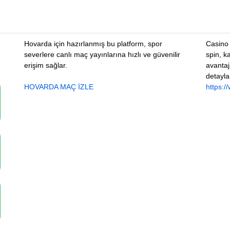
Hovarda için hazırlanmış bu platform, spor
Casino 
severlere canlı maç yayınlarına hızlı ve güvenilir
spin, k
erişim sağlar.
avantaj
detayla
HOVARDA MAÇ İZLE
https:/