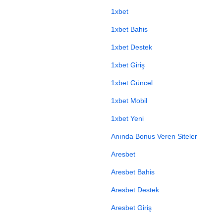
1xbet
1xbet Bahis
1xbet Destek
1xbet Giriş
1xbet Güncel
1xbet Mobil
1xbet Yeni
Anında Bonus Veren Siteler
Aresbet
Aresbet Bahis
Aresbet Destek
Aresbet Giriş