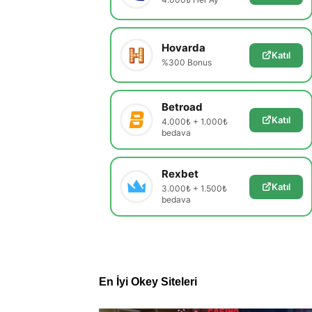
Hovarda
Katıl
%300 Bonus
Betroad
Katıl
4.000₺ + 1.000₺
bedava
Rexbet
Katıl
3.000₺ + 1.500₺
bedava
En İyi Okey Siteleri