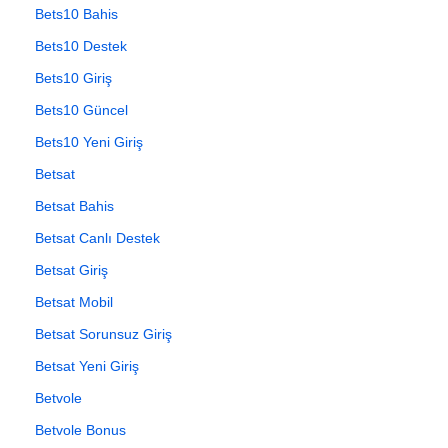
Bets10 Bahis
Bets10 Destek
Bets10 Giriş
Bets10 Güncel
Bets10 Yeni Giriş
Betsat
Betsat Bahis
Betsat Canlı Destek
Betsat Giriş
Betsat Mobil
Betsat Sorunsuz Giriş
Betsat Yeni Giriş
Betvole
Betvole Bonus