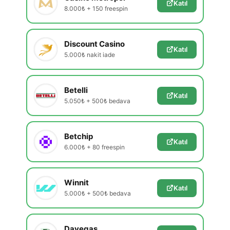
Katıl
8.000₺ + 150 freespin
Discount Casino
Katıl
5.000₺ nakit iade
Betelli
Katıl
5.050₺ + 500₺ bedava
Betchip
Katıl
6.000₺ + 80 freespin
Winnit
Katıl
5.000₺ + 500₺ bedava
Davegas