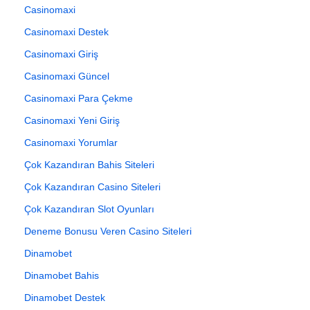
Casinomaxi
Casinomaxi Destek
Casinomaxi Giriş
Casinomaxi Güncel
Casinomaxi Para Çekme
Casinomaxi Yeni Giriş
Casinomaxi Yorumlar
Çok Kazandıran Bahis Siteleri
Çok Kazandıran Casino Siteleri
Çok Kazandıran Slot Oyunları
Deneme Bonusu Veren Casino Siteleri
Dinamobet
Dinamobet Bahis
Dinamobet Destek