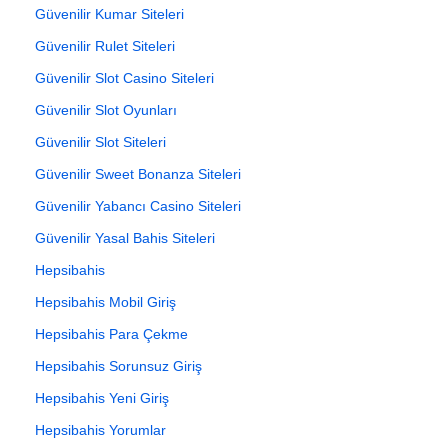
Güvenilir Kumar Siteleri
Güvenilir Rulet Siteleri
Güvenilir Slot Casino Siteleri
Güvenilir Slot Oyunları
Güvenilir Slot Siteleri
Güvenilir Sweet Bonanza Siteleri
Güvenilir Yabancı Casino Siteleri
Güvenilir Yasal Bahis Siteleri
Hepsibahis
Hepsibahis Mobil Giriş
Hepsibahis Para Çekme
Hepsibahis Sorunsuz Giriş
Hepsibahis Yeni Giriş
Hepsibahis Yorumlar