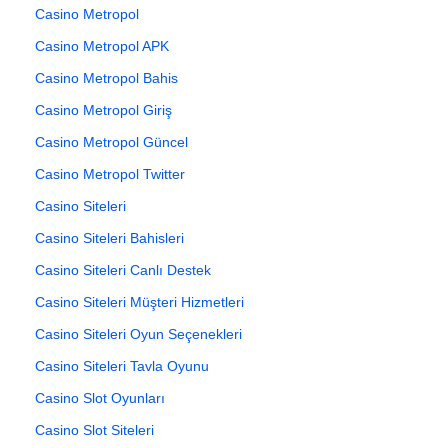
Casino Metropol
Casino Metropol APK
Casino Metropol Bahis
Casino Metropol Giriş
Casino Metropol Güncel
Casino Metropol Twitter
Casino Siteleri
Casino Siteleri Bahisleri
Casino Siteleri Canlı Destek
Casino Siteleri Müşteri Hizmetleri
Casino Siteleri Oyun Seçenekleri
Casino Siteleri Tavla Oyunu
Casino Slot Oyunları
Casino Slot Siteleri