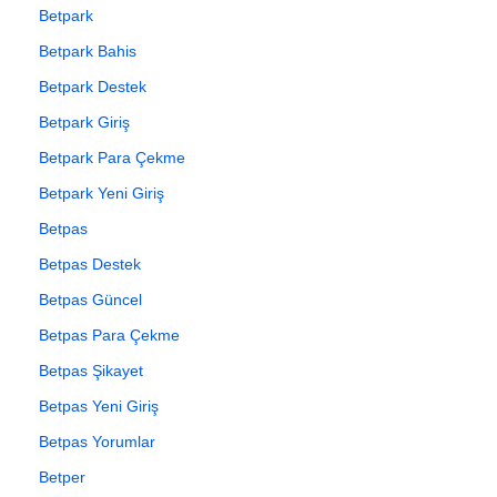
Betpark
Betpark Bahis
Betpark Destek
Betpark Giriş
Betpark Para Çekme
Betpark Yeni Giriş
Betpas
Betpas Destek
Betpas Güncel
Betpas Para Çekme
Betpas Şikayet
Betpas Yeni Giriş
Betpas Yorumlar
Betper