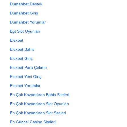
Dumanbet Destek
Dumanbet Giriş
Dumanbet Yorumlar
Egt Slot Oyunları
Elexbet
Elexbet Bahis
Elexbet Giriş
Elexbet Para Çekme
Elexbet Yeni Giriş
Elexbet Yorumlar
En Çok Kazandıran Bahis Siteleri
En Çok Kazandıran Slot Oyunları
En Çok Kazandıran Slot Siteleri
En Güncel Casino Siteleri