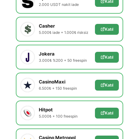
Katıl
2.000 USDT nakit iade
Casher
Katıl
5.000₺ iade + 1.000₺ risksiz
Jokera
Katıl
3.000₺ %200 + 50 freespin
CasinoMaxi
Katıl
6.500₺ + 150 freespin
Hitpot
Katıl
5.000₺ + 100 freespin
Casino Metropol