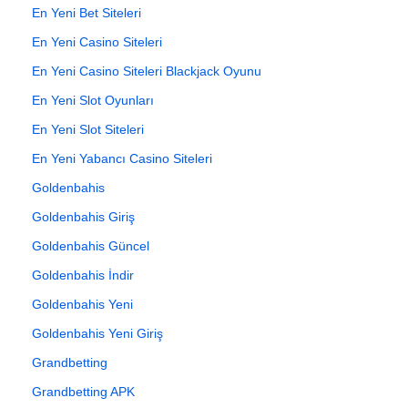
En Yeni Bet Siteleri
En Yeni Casino Siteleri
En Yeni Casino Siteleri Blackjack Oyunu
En Yeni Slot Oyunları
En Yeni Slot Siteleri
En Yeni Yabancı Casino Siteleri
Goldenbahis
Goldenbahis Giriş
Goldenbahis Güncel
Goldenbahis İndir
Goldenbahis Yeni
Goldenbahis Yeni Giriş
Grandbetting
Grandbetting APK