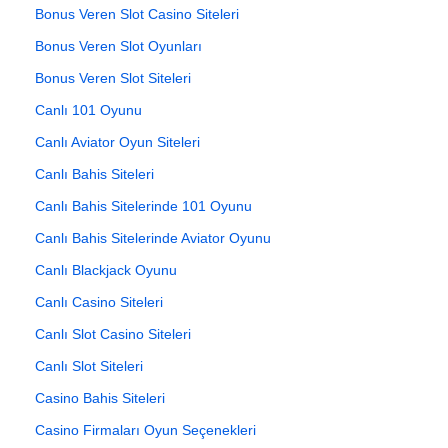
Bonus Veren Slot Casino Siteleri
Bonus Veren Slot Oyunları
Bonus Veren Slot Siteleri
Canlı 101 Oyunu
Canlı Aviator Oyun Siteleri
Canlı Bahis Siteleri
Canlı Bahis Sitelerinde 101 Oyunu
Canlı Bahis Sitelerinde Aviator Oyunu
Canlı Blackjack Oyunu
Canlı Casino Siteleri
Canlı Slot Casino Siteleri
Canlı Slot Siteleri
Casino Bahis Siteleri
Casino Firmaları Oyun Seçenekleri