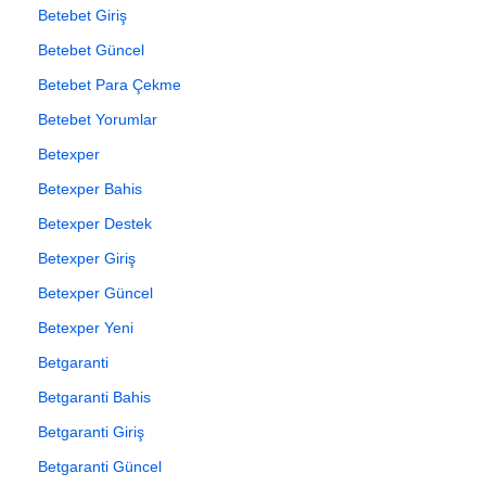
Betebet Giriş
Betebet Güncel
Betebet Para Çekme
Betebet Yorumlar
Betexper
Betexper Bahis
Betexper Destek
Betexper Giriş
Betexper Güncel
Betexper Yeni
Betgaranti
Betgaranti Bahis
Betgaranti Giriş
Betgaranti Güncel