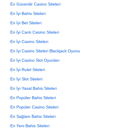
En Güvenilir Casino Siteleri
En İyi Bahis Siteleri
En İyi Bet Siteleri
En İyi Canlı Casino Siteleri
En İyi Casino Siteleri
En İyi Casino Siteleri Blackjack Oyunu
En İyi Casino Slot Oyunları
En İyi Rulet Siteleri
En İyi Slot Siteleri
En İyi Yasal Bahis Siteleri
En Popüler Bahis Siteleri
En Popüler Casino Siteleri
En Sağlam Bahis Siteleri
En Yeni Bahis Siteleri