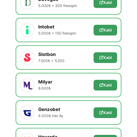
Katıl
5.000₺ + 300 freespin
Intobet
Katıl
5.000₺ + 150 freespin
Slotbon
Katıl
7.500₺ + %200
Milyar
Katıl
8.000₺
Genzobet
Katıl
4.000₺ Her Ay
Hovarda