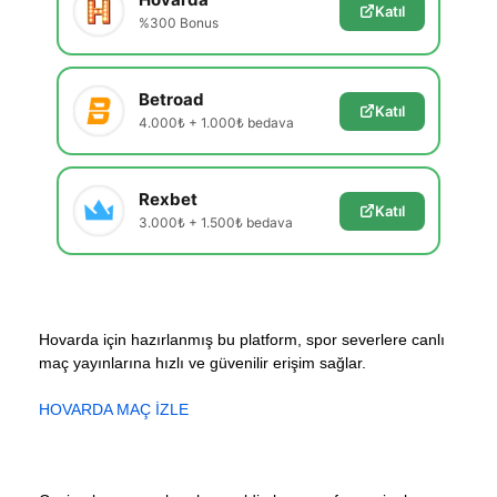
Katıl
%300 Bonus
Betroad
Katıl
4.000₺ + 1.000₺ bedava
Rexbet
Katıl
3.000₺ + 1.500₺ bedava
Hovarda için hazırlanmış bu platform, spor severlere canlı
maç yayınlarına hızlı ve güvenilir erişim sağlar.
HOVARDA MAÇ İZLE