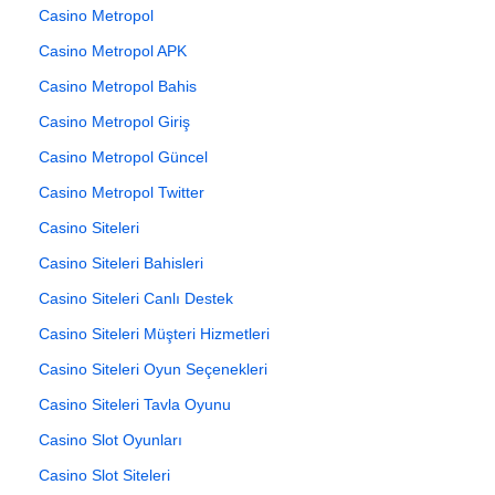
Casino Metropol
Casino Metropol APK
Casino Metropol Bahis
Casino Metropol Giriş
Casino Metropol Güncel
Casino Metropol Twitter
Casino Siteleri
Casino Siteleri Bahisleri
Casino Siteleri Canlı Destek
Casino Siteleri Müşteri Hizmetleri
Casino Siteleri Oyun Seçenekleri
Casino Siteleri Tavla Oyunu
Casino Slot Oyunları
Casino Slot Siteleri