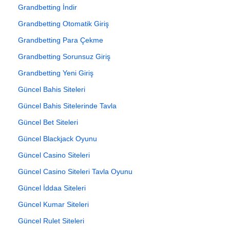
Grandbetting İndir
Grandbetting Otomatik Giriş
Grandbetting Para Çekme
Grandbetting Sorunsuz Giriş
Grandbetting Yeni Giriş
Güncel Bahis Siteleri
Güncel Bahis Sitelerinde Tavla
Güncel Bet Siteleri
Güncel Blackjack Oyunu
Güncel Casino Siteleri
Güncel Casino Siteleri Tavla Oyunu
Güncel İddaa Siteleri
Güncel Kumar Siteleri
Güncel Rulet Siteleri