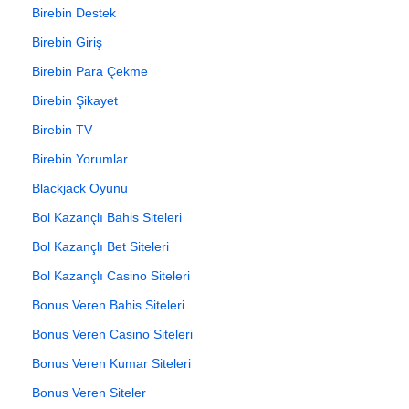
Birebin Destek
Birebin Giriş
Birebin Para Çekme
Birebin Şikayet
Birebin TV
Birebin Yorumlar
Blackjack Oyunu
Bol Kazançlı Bahis Siteleri
Bol Kazançlı Bet Siteleri
Bol Kazançlı Casino Siteleri
Bonus Veren Bahis Siteleri
Bonus Veren Casino Siteleri
Bonus Veren Kumar Siteleri
Bonus Veren Siteler