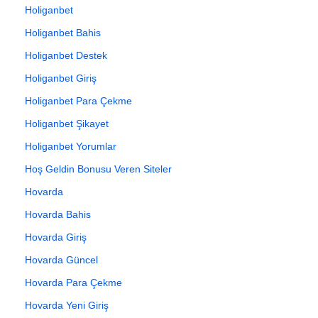
Holiganbet
Holiganbet Bahis
Holiganbet Destek
Holiganbet Giriş
Holiganbet Para Çekme
Holiganbet Şikayet
Holiganbet Yorumlar
Hoş Geldin Bonusu Veren Siteler
Hovarda
Hovarda Bahis
Hovarda Giriş
Hovarda Güncel
Hovarda Para Çekme
Hovarda Yeni Giriş