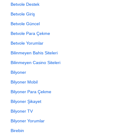
Betvole Destek
Betvole Giriş
Betvole Güncel
Betvole Para Çekme
Betvole Yorumlar
Bilinmeyen Bahis Siteleri
Bilinmeyen Casino Siteleri
Bilyoner
Bilyoner Mobil
Bilyoner Para Çekme
Bilyoner Şikayet
Bilyoner TV
Bilyoner Yorumlar
Birebin