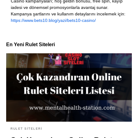
Casino kampanyaları; hoş geldin bonusu, free spin, kayıp
iadesi ve dönemsel promosyonlarla avantaj sunar.
Kampanya şartlarını ve kullanım detaylarını incelemek için:
https://www.bets10.blog/yazi/bets10-casino/
En Yeni Rulet Siteleri
RULET SITELERI