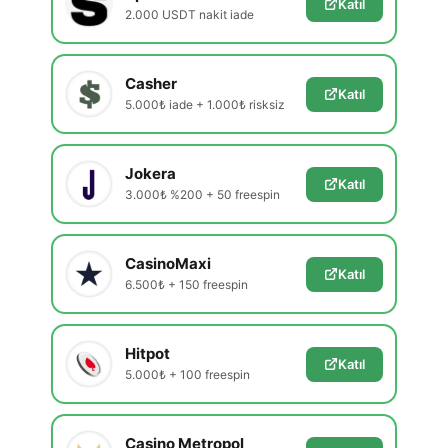
Katıl
2.000 USDT nakit iade
Casher
Katıl
5.000₺ iade + 1.000₺ risksiz
Jokera
Katıl
3.000₺ %200 + 50 freespin
CasinoMaxi
Katıl
6.500₺ + 150 freespin
Hitpot
Katıl
5.000₺ + 100 freespin
Casino Metropol