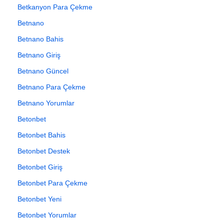
Betkanyon Para Çekme
Betnano
Betnano Bahis
Betnano Giriş
Betnano Güncel
Betnano Para Çekme
Betnano Yorumlar
Betonbet
Betonbet Bahis
Betonbet Destek
Betonbet Giriş
Betonbet Para Çekme
Betonbet Yeni
Betonbet Yorumlar