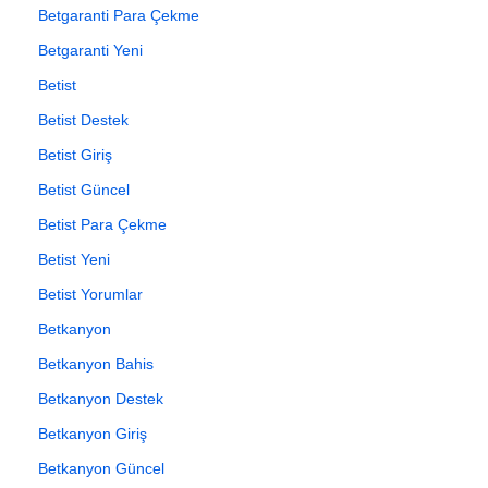
Betgaranti Para Çekme
Betgaranti Yeni
Betist
Betist Destek
Betist Giriş
Betist Güncel
Betist Para Çekme
Betist Yeni
Betist Yorumlar
Betkanyon
Betkanyon Bahis
Betkanyon Destek
Betkanyon Giriş
Betkanyon Güncel