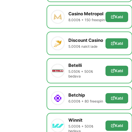
Casino Metropol
Katıl
8.000₺ + 150 freespin
Discount Casino
Katıl
5.000₺ nakit iade
Betelli
Katıl
5.050₺ + 500₺
bedava
Betchip
Katıl
6.000₺ + 80 freespin
Winnit
Katıl
5.000₺ + 500₺
bedava