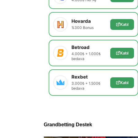
Hovarda
Katıl
%300 Bonus
Betroad
Katıl
4.000₺ + 1.000₺
bedava
Rexbet
Katıl
3.000₺ + 1.500₺
bedava
Grandbetting Destek