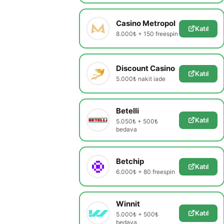
Casino Metropol
Katıl
8.000₺ + 150 freespin
Discount Casino
Katıl
5.000₺ nakit iade
Betelli
Katıl
5.050₺ + 500₺
bedava
Betchip
Katıl
6.000₺ + 80 freespin
Winnit
Katıl
5.000₺ + 500₺
bedava