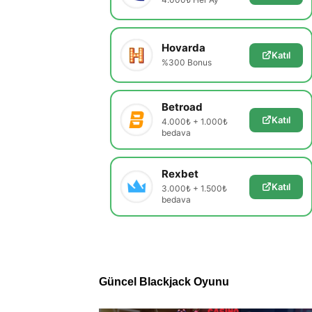
Hovarda
Katıl
%300 Bonus
Betroad
Katıl
4.000₺ + 1.000₺
bedava
Rexbet
Katıl
3.000₺ + 1.500₺
bedava
Güncel Blackjack Oyunu