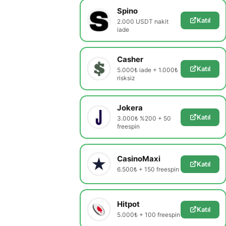
Spino
Katıl
2.000 USDT nakit
iade
Casher
Katıl
5.000₺ iade + 1.000₺
risksiz
Jokera
Katıl
3.000₺ %200 + 50
freespin
CasinoMaxi
Katıl
6.500₺ + 150 freespin
Hitpot
Katıl
5.000₺ + 100 freespin