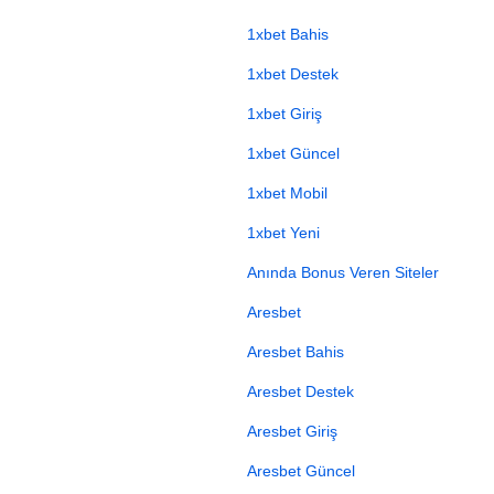
1xbet Bahis
1xbet Destek
1xbet Giriş
1xbet Güncel
1xbet Mobil
1xbet Yeni
Anında Bonus Veren Siteler
Aresbet
Aresbet Bahis
Aresbet Destek
Aresbet Giriş
Aresbet Güncel