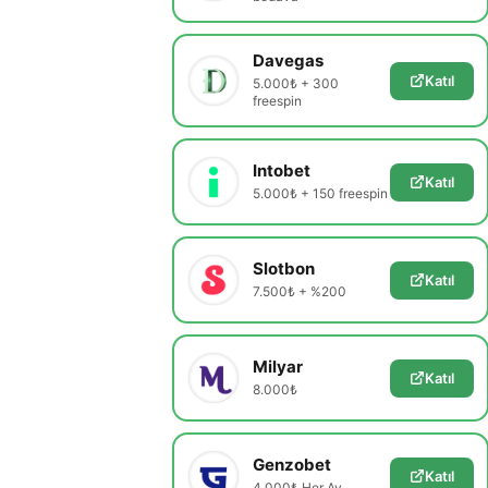
Davegas
Katıl
5.000₺ + 300
freespin
Intobet
Katıl
5.000₺ + 150 freespin
Slotbon
Katıl
7.500₺ + %200
Milyar
Katıl
8.000₺
Genzobet
Katıl
4.000₺ Her Ay