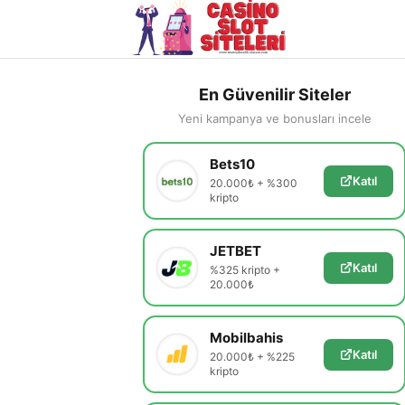
En Güvenilir Siteler
Yeni kampanya ve bonusları incele
Bets10
Katıl
20.000₺ + %300
kripto
JETBET
Katıl
%325 kripto +
20.000₺
Mobilbahis
Katıl
20.000₺ + %225
kripto