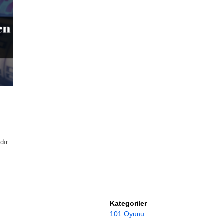
dır.
Kategoriler
101 Oyunu