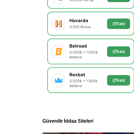
Hovarda
Katıl
%300 Bonus
Betroad
Katıl
4.000₺ + 1.000₺
bedava
Rexbet
Katıl
3.000₺ + 1.500₺
bedava
Güvenilir İddaa Siteleri