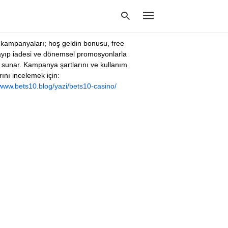
kampanyaları; hoş geldin bonusu, free
ayıp iadesi ve dönemsel promosyonlarla
 sunar. Kampanya şartlarını ve kullanım
rını incelemek için:
Type
/www.bets10.blog/yazi/bets10-casino/
your
search
query
and
hit
enter: