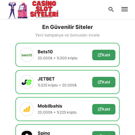
En Güvenilir Siteler
Yeni kampanya ve bonusları incele
Type
Bets10
your
Katıl
searc
20.000₺ + %300 kripto
query
and
hit
enter:
JETBET
Katıl
%325 kripto + 20.000₺
Mobilbahis
Katıl
20.000₺ + %225 kripto
Spino