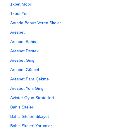
1xbet Mobil
1xbet Yeni
Anında Bonus Veren Siteler
Aresbet
Aresbet Bahis
Aresbet Destek
Aresbet Giriş
Aresbet Güncel
Aresbet Para Çekme
Aresbet Yeni Giriş
Aviotor Oyun Stratejileri
Bahis Siteleri
Bahis Siteleri Şikayet
Bahis Siteleri Yorumlar