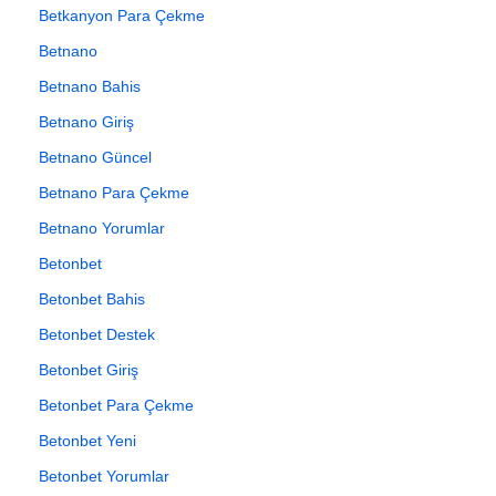
Betkanyon Para Çekme
Betnano
Betnano Bahis
Betnano Giriş
Betnano Güncel
Betnano Para Çekme
Betnano Yorumlar
Betonbet
Betonbet Bahis
Betonbet Destek
Betonbet Giriş
Betonbet Para Çekme
Betonbet Yeni
Betonbet Yorumlar