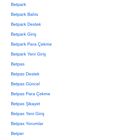
Betpark
Betpark Bahis
Betpark Destek
Betpark Giriş
Betpark Para Çekme
Betpark Yeni Giriş
Betpas
Betpas Destek
Betpas Güncel
Betpas Para Çekme
Betpas Şikayet
Betpas Yeni Giriş
Betpas Yorumlar
Betper