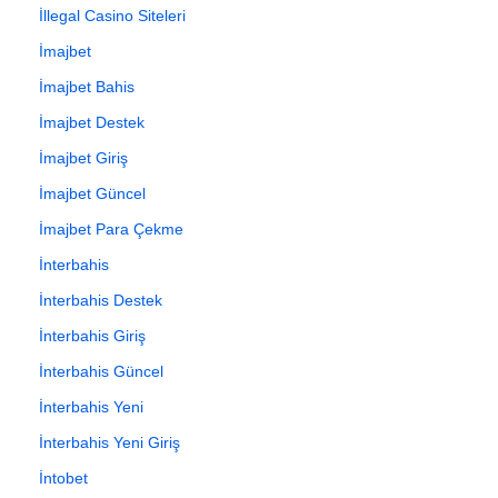
İllegal Casino Siteleri
İmajbet
İmajbet Bahis
İmajbet Destek
İmajbet Giriş
İmajbet Güncel
İmajbet Para Çekme
İnterbahis
İnterbahis Destek
İnterbahis Giriş
İnterbahis Güncel
İnterbahis Yeni
İnterbahis Yeni Giriş
İntobet