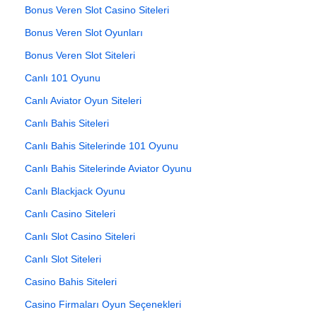
Bonus Veren Slot Casino Siteleri
Bonus Veren Slot Oyunları
Bonus Veren Slot Siteleri
Canlı 101 Oyunu
Canlı Aviator Oyun Siteleri
Canlı Bahis Siteleri
Canlı Bahis Sitelerinde 101 Oyunu
Canlı Bahis Sitelerinde Aviator Oyunu
Canlı Blackjack Oyunu
Canlı Casino Siteleri
Canlı Slot Casino Siteleri
Canlı Slot Siteleri
Casino Bahis Siteleri
Casino Firmaları Oyun Seçenekleri