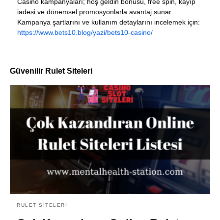
Casino kampanyaları; hoş geldin bonusu, free spin, kayıp
iadesi ve dönemsel promosyonlarla avantaj sunar.
Kampanya şartlarını ve kullanım detaylarını incelemek için:
https://www.bets10.blog/yazi/bets10-casino/
Güvenilir Rulet Siteleri
RULET SITELERI