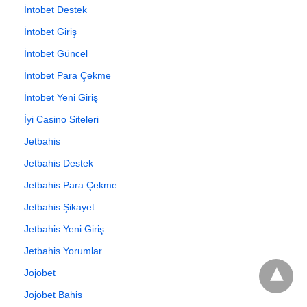
İntobet Destek
İntobet Giriş
İntobet Güncel
İntobet Para Çekme
İntobet Yeni Giriş
İyi Casino Siteleri
Jetbahis
Jetbahis Destek
Jetbahis Para Çekme
Jetbahis Şikayet
Jetbahis Yeni Giriş
Jetbahis Yorumlar
Jojobet
Jojobet Bahis