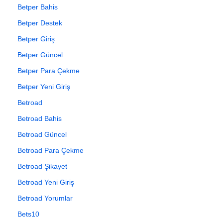
Betper Bahis
Betper Destek
Betper Giriş
Betper Güncel
Betper Para Çekme
Betper Yeni Giriş
Betroad
Betroad Bahis
Betroad Güncel
Betroad Para Çekme
Betroad Şikayet
Betroad Yeni Giriş
Betroad Yorumlar
Bets10