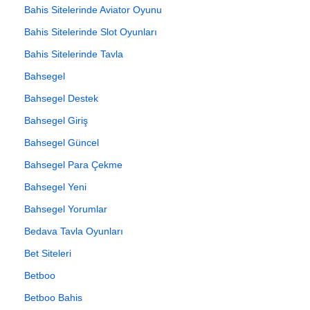
Bahis Sitelerinde Aviator Oyunu
Bahis Sitelerinde Slot Oyunları
Bahis Sitelerinde Tavla
Bahsegel
Bahsegel Destek
Bahsegel Giriş
Bahsegel Güncel
Bahsegel Para Çekme
Bahsegel Yeni
Bahsegel Yorumlar
Bedava Tavla Oyunları
Bet Siteleri
Betboo
Betboo Bahis