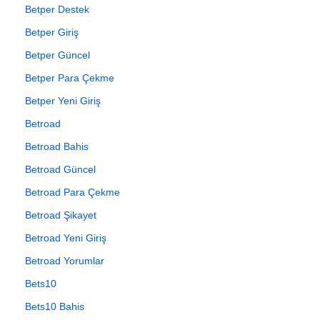
Betper Destek
Betper Giriş
Betper Güncel
Betper Para Çekme
Betper Yeni Giriş
Betroad
Betroad Bahis
Betroad Güncel
Betroad Para Çekme
Betroad Şikayet
Betroad Yeni Giriş
Betroad Yorumlar
Bets10
Bets10 Bahis