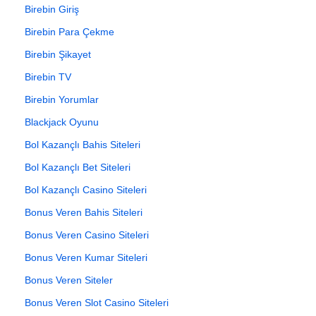
Birebin Giriş
Birebin Para Çekme
Birebin Şikayet
Birebin TV
Birebin Yorumlar
Blackjack Oyunu
Bol Kazançlı Bahis Siteleri
Bol Kazançlı Bet Siteleri
Bol Kazançlı Casino Siteleri
Bonus Veren Bahis Siteleri
Bonus Veren Casino Siteleri
Bonus Veren Kumar Siteleri
Bonus Veren Siteler
Bonus Veren Slot Casino Siteleri