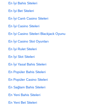
En İyi Bahis Siteleri
En İyi Bet Siteleri
En İyi Canlı Casino Siteleri
En İyi Casino Siteleri
En İyi Casino Siteleri Blackjack Oyunu
En İyi Casino Slot Oyunları
En İyi Rulet Siteleri
En İyi Slot Siteleri
En İyi Yasal Bahis Siteleri
En Popüler Bahis Siteleri
En Popüler Casino Siteleri
En Sağlam Bahis Siteleri
En Yeni Bahis Siteleri
En Yeni Bet Siteleri