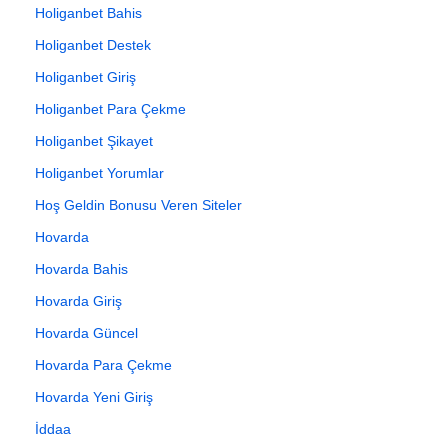
Holiganbet Bahis
Holiganbet Destek
Holiganbet Giriş
Holiganbet Para Çekme
Holiganbet Şikayet
Holiganbet Yorumlar
Hoş Geldin Bonusu Veren Siteler
Hovarda
Hovarda Bahis
Hovarda Giriş
Hovarda Güncel
Hovarda Para Çekme
Hovarda Yeni Giriş
İddaa