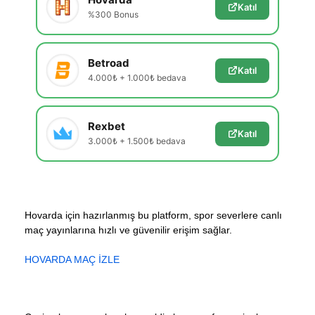
Katıl
%300 Bonus
Betroad
Katıl
4.000₺ + 1.000₺ bedava
Rexbet
Katıl
3.000₺ + 1.500₺ bedava
Hovarda için hazırlanmış bu platform, spor severlere canlı
maç yayınlarına hızlı ve güvenilir erişim sağlar.
HOVARDA MAÇ İZLE