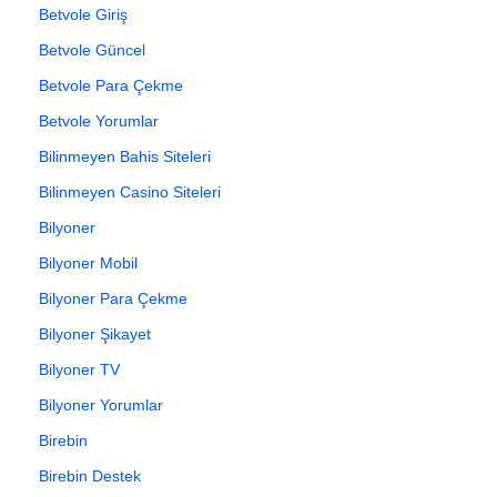
Betvole Giriş
Betvole Güncel
Betvole Para Çekme
Betvole Yorumlar
Bilinmeyen Bahis Siteleri
Bilinmeyen Casino Siteleri
Bilyoner
Bilyoner Mobil
Bilyoner Para Çekme
Bilyoner Şikayet
Bilyoner TV
Bilyoner Yorumlar
Birebin
Birebin Destek