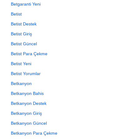
Betgaranti Yeni
Betist
Betist Destek
Betist Giriş
Betist Güncel
Betist Para Çekme
Betist Yeni
Betist Yorumlar
Betkanyon
Betkanyon Bahis
Betkanyon Destek
Betkanyon Giriş
Betkanyon Güncel
Betkanyon Para Çekme