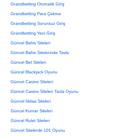
Grandbetting Otomatik Giriş
Grandbetting Para Çekme
Grandbetting Sorunsuz Giriş
Grandbetting Yeni Giriş
Güncel Bahis Siteleri
Güncel Bahis Sitelerinde Tavla
Güncel Bet Siteleri
Güncel Blackjack Oyunu
Güncel Casino Siteleri
Güncel Casino Siteleri Tavla Oyunu
Güncel İddaa Siteleri
Güncel Kumar Siteleri
Güncel Rulet Siteleri
Güncel Sitelerde 101 Oyunu