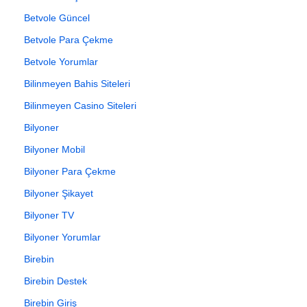
Betvole Güncel
Betvole Para Çekme
Betvole Yorumlar
Bilinmeyen Bahis Siteleri
Bilinmeyen Casino Siteleri
Bilyoner
Bilyoner Mobil
Bilyoner Para Çekme
Bilyoner Şikayet
Bilyoner TV
Bilyoner Yorumlar
Birebin
Birebin Destek
Birebin Giriş