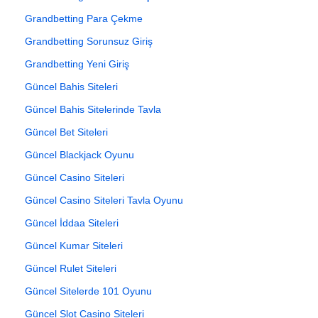
Grandbetting Para Çekme
Grandbetting Sorunsuz Giriş
Grandbetting Yeni Giriş
Güncel Bahis Siteleri
Güncel Bahis Sitelerinde Tavla
Güncel Bet Siteleri
Güncel Blackjack Oyunu
Güncel Casino Siteleri
Güncel Casino Siteleri Tavla Oyunu
Güncel İddaa Siteleri
Güncel Kumar Siteleri
Güncel Rulet Siteleri
Güncel Sitelerde 101 Oyunu
Güncel Slot Casino Siteleri