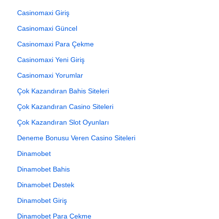
Casinomaxi Giriş
Casinomaxi Güncel
Casinomaxi Para Çekme
Casinomaxi Yeni Giriş
Casinomaxi Yorumlar
Çok Kazandıran Bahis Siteleri
Çok Kazandıran Casino Siteleri
Çok Kazandıran Slot Oyunları
Deneme Bonusu Veren Casino Siteleri
Dinamobet
Dinamobet Bahis
Dinamobet Destek
Dinamobet Giriş
Dinamobet Para Çekme