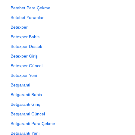
Betebet Para Çekme
Betebet Yorumlar
Betexper
Betexper Bahis
Betexper Destek
Betexper Giriş
Betexper Güncel
Betexper Yeni
Betgaranti
Betgaranti Bahis
Betgaranti Giriş
Betgaranti Güncel
Betgaranti Para Çekme
Betgaranti Yeni