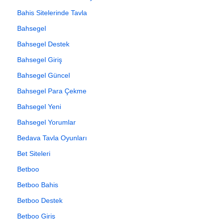
Bahis Sitelerinde Tavla
Bahsegel
Bahsegel Destek
Bahsegel Giriş
Bahsegel Güncel
Bahsegel Para Çekme
Bahsegel Yeni
Bahsegel Yorumlar
Bedava Tavla Oyunları
Bet Siteleri
Betboo
Betboo Bahis
Betboo Destek
Betboo Giriş