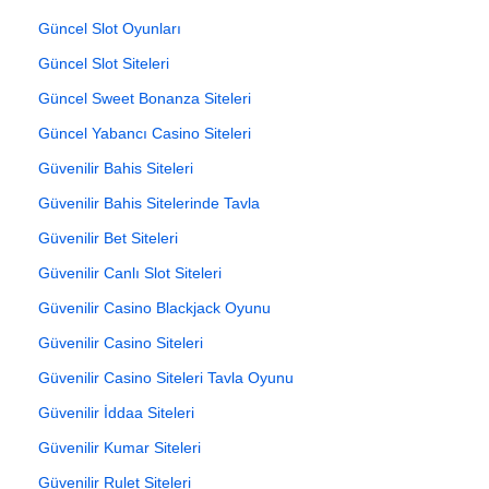
Güncel Slot Oyunları
Güncel Slot Siteleri
Güncel Sweet Bonanza Siteleri
Güncel Yabancı Casino Siteleri
Güvenilir Bahis Siteleri
Güvenilir Bahis Sitelerinde Tavla
Güvenilir Bet Siteleri
Güvenilir Canlı Slot Siteleri
Güvenilir Casino Blackjack Oyunu
Güvenilir Casino Siteleri
Güvenilir Casino Siteleri Tavla Oyunu
Güvenilir İddaa Siteleri
Güvenilir Kumar Siteleri
Güvenilir Rulet Siteleri