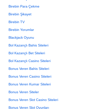
Birebin Para Çekme
Birebin Şikayet
Birebin TV
Birebin Yorumlar
Blackjack Oyunu
Bol Kazançlı Bahis Siteleri
Bol Kazançlı Bet Siteleri
Bol Kazançlı Casino Siteleri
Bonus Veren Bahis Siteleri
Bonus Veren Casino Siteleri
Bonus Veren Kumar Siteleri
Bonus Veren Siteler
Bonus Veren Slot Casino Siteleri
Bonus Veren Slot Oyunları