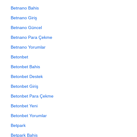
Betnano Bahis
Betnano Giriş
Betnano Güncel
Betnano Para Çekme
Betnano Yorumlar
Betonbet
Betonbet Bahis
Betonbet Destek
Betonbet Giriş
Betonbet Para Çekme
Betonbet Yeni
Betonbet Yorumlar
Betpark
Betpark Bahis