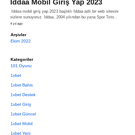
İddaa Mobil Giriş Yap 2023
İddaa mobil giriş yap 2023 başlıklı İddaa adlı bir web sitesini
sizlere sunuyoruz. İddaa, 2004 yılından bu yana Spor Toto…
4 yıl ago
Arşivler
Ekim 2022
Kategoriler
101 Oyunu
1xbet
1xbet Bahis
1xbet Destek
1xbet Giriş
1xbet Güncel
1xbet Mobil
1xbet Yeni