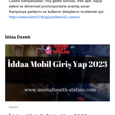
Casino kampanyaları; hoş geldin bonusu, free spin, kayıp
iadesi ve dönemsel promosyonlarla avantaj sunar.
Kampanya şartlarını ve kullanım detaylarını incelemek için:
https://www.bets10.blog/yazi/bets10-casino/
İddaa Destek
İDDAA