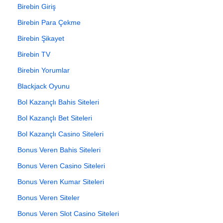
Birebin Giriş
Birebin Para Çekme
Birebin Şikayet
Birebin TV
Birebin Yorumlar
Blackjack Oyunu
Bol Kazançlı Bahis Siteleri
Bol Kazançlı Bet Siteleri
Bol Kazançlı Casino Siteleri
Bonus Veren Bahis Siteleri
Bonus Veren Casino Siteleri
Bonus Veren Kumar Siteleri
Bonus Veren Siteler
Bonus Veren Slot Casino Siteleri