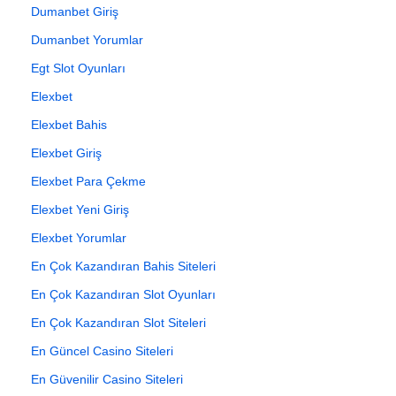
Dumanbet Giriş
Dumanbet Yorumlar
Egt Slot Oyunları
Elexbet
Elexbet Bahis
Elexbet Giriş
Elexbet Para Çekme
Elexbet Yeni Giriş
Elexbet Yorumlar
En Çok Kazandıran Bahis Siteleri
En Çok Kazandıran Slot Oyunları
En Çok Kazandıran Slot Siteleri
En Güncel Casino Siteleri
En Güvenilir Casino Siteleri