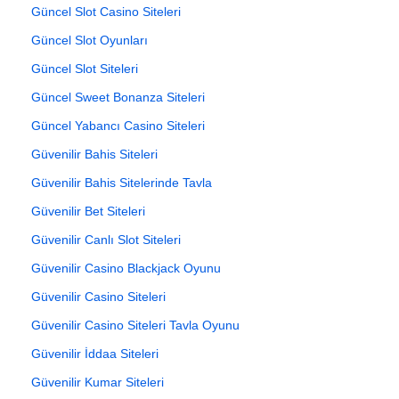
Güncel Slot Casino Siteleri
Güncel Slot Oyunları
Güncel Slot Siteleri
Güncel Sweet Bonanza Siteleri
Güncel Yabancı Casino Siteleri
Güvenilir Bahis Siteleri
Güvenilir Bahis Sitelerinde Tavla
Güvenilir Bet Siteleri
Güvenilir Canlı Slot Siteleri
Güvenilir Casino Blackjack Oyunu
Güvenilir Casino Siteleri
Güvenilir Casino Siteleri Tavla Oyunu
Güvenilir İddaa Siteleri
Güvenilir Kumar Siteleri