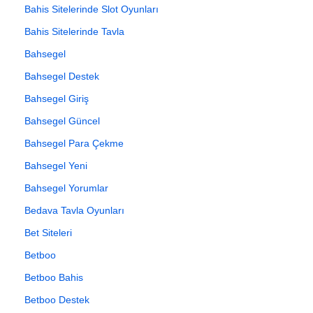
Bahis Sitelerinde Slot Oyunları
Bahis Sitelerinde Tavla
Bahsegel
Bahsegel Destek
Bahsegel Giriş
Bahsegel Güncel
Bahsegel Para Çekme
Bahsegel Yeni
Bahsegel Yorumlar
Bedava Tavla Oyunları
Bet Siteleri
Betboo
Betboo Bahis
Betboo Destek