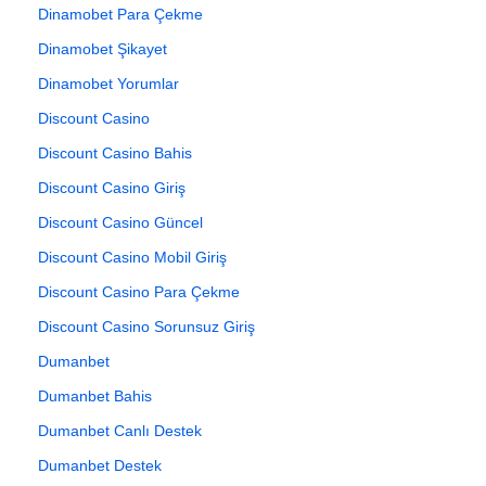
Dinamobet Para Çekme
Dinamobet Şikayet
Dinamobet Yorumlar
Discount Casino
Discount Casino Bahis
Discount Casino Giriş
Discount Casino Güncel
Discount Casino Mobil Giriş
Discount Casino Para Çekme
Discount Casino Sorunsuz Giriş
Dumanbet
Dumanbet Bahis
Dumanbet Canlı Destek
Dumanbet Destek