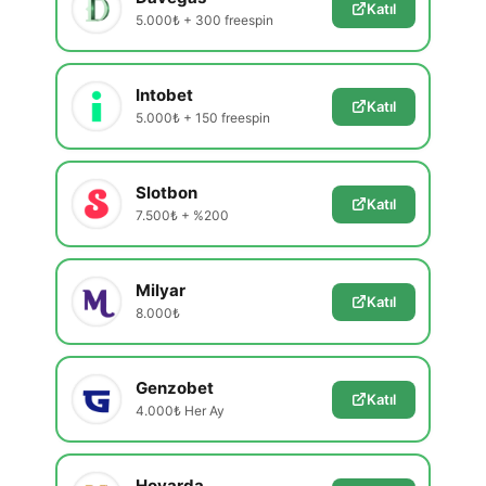
Katıl
5.000₺ + 300 freespin
Intobet
Katıl
5.000₺ + 150 freespin
Slotbon
Katıl
7.500₺ + %200
Milyar
Katıl
8.000₺
Genzobet
Katıl
4.000₺ Her Ay
Hovarda