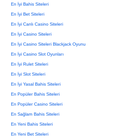
En İyi Bahis Siteleri
En İyi Bet Siteleri
En İyi Canlı Casino Siteleri
En İyi Casino Siteleri
En İyi Casino Siteleri Blackjack Oyunu
En İyi Casino Slot Oyunları
En İyi Rulet Siteleri
En İyi Slot Siteleri
En İyi Yasal Bahis Siteleri
En Popüler Bahis Siteleri
En Popüler Casino Siteleri
En Sağlam Bahis Siteleri
En Yeni Bahis Siteleri
En Yeni Bet Siteleri