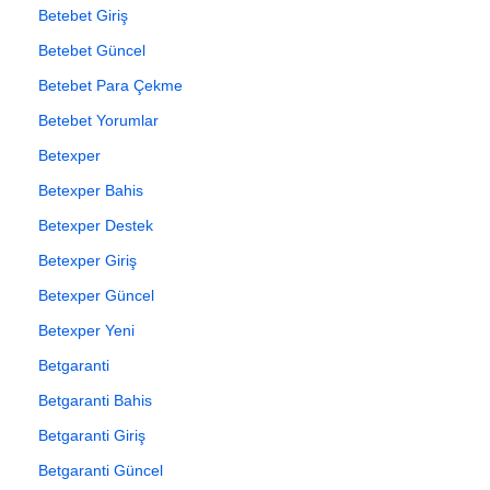
Betebet Giriş
Betebet Güncel
Betebet Para Çekme
Betebet Yorumlar
Betexper
Betexper Bahis
Betexper Destek
Betexper Giriş
Betexper Güncel
Betexper Yeni
Betgaranti
Betgaranti Bahis
Betgaranti Giriş
Betgaranti Güncel