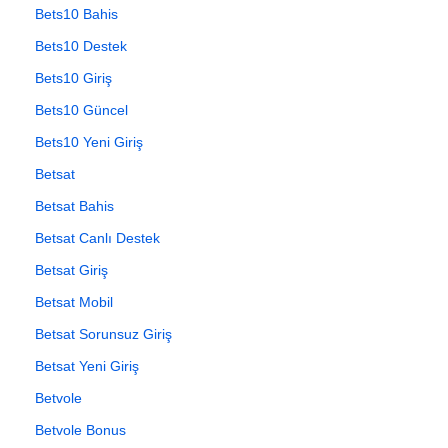
Bets10 Bahis
Bets10 Destek
Bets10 Giriş
Bets10 Güncel
Bets10 Yeni Giriş
Betsat
Betsat Bahis
Betsat Canlı Destek
Betsat Giriş
Betsat Mobil
Betsat Sorunsuz Giriş
Betsat Yeni Giriş
Betvole
Betvole Bonus