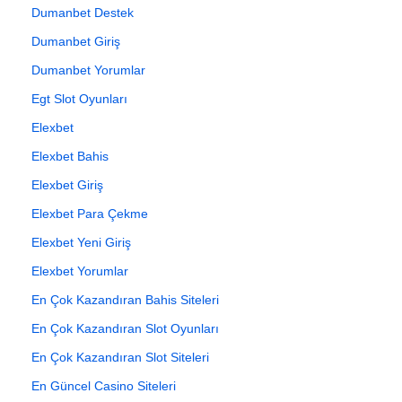
Dumanbet Destek
Dumanbet Giriş
Dumanbet Yorumlar
Egt Slot Oyunları
Elexbet
Elexbet Bahis
Elexbet Giriş
Elexbet Para Çekme
Elexbet Yeni Giriş
Elexbet Yorumlar
En Çok Kazandıran Bahis Siteleri
En Çok Kazandıran Slot Oyunları
En Çok Kazandıran Slot Siteleri
En Güncel Casino Siteleri