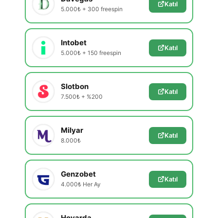
Katıl
5.000₺ + 300 freespin
Intobet
Katıl
5.000₺ + 150 freespin
Slotbon
Katıl
7.500₺ + %200
Milyar
Katıl
8.000₺
Genzobet
Katıl
4.000₺ Her Ay
Hovarda