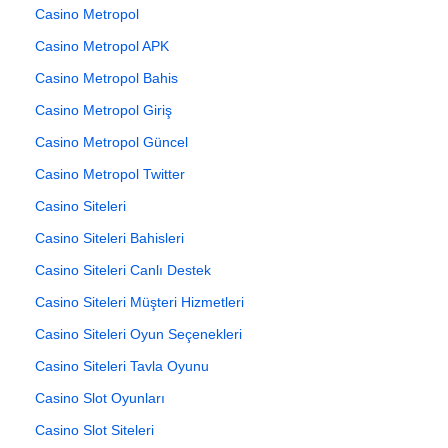
Casino Metropol
Casino Metropol APK
Casino Metropol Bahis
Casino Metropol Giriş
Casino Metropol Güncel
Casino Metropol Twitter
Casino Siteleri
Casino Siteleri Bahisleri
Casino Siteleri Canlı Destek
Casino Siteleri Müşteri Hizmetleri
Casino Siteleri Oyun Seçenekleri
Casino Siteleri Tavla Oyunu
Casino Slot Oyunları
Casino Slot Siteleri