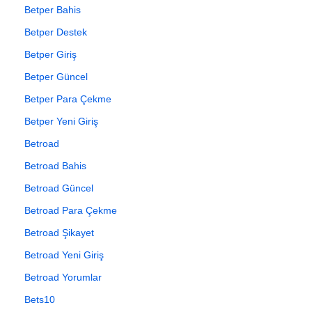
Betper Bahis
Betper Destek
Betper Giriş
Betper Güncel
Betper Para Çekme
Betper Yeni Giriş
Betroad
Betroad Bahis
Betroad Güncel
Betroad Para Çekme
Betroad Şikayet
Betroad Yeni Giriş
Betroad Yorumlar
Bets10