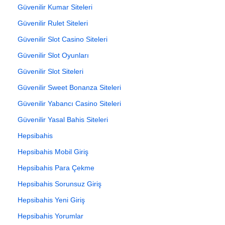
Güvenilir Kumar Siteleri
Güvenilir Rulet Siteleri
Güvenilir Slot Casino Siteleri
Güvenilir Slot Oyunları
Güvenilir Slot Siteleri
Güvenilir Sweet Bonanza Siteleri
Güvenilir Yabancı Casino Siteleri
Güvenilir Yasal Bahis Siteleri
Hepsibahis
Hepsibahis Mobil Giriş
Hepsibahis Para Çekme
Hepsibahis Sorunsuz Giriş
Hepsibahis Yeni Giriş
Hepsibahis Yorumlar