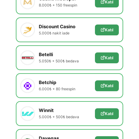
Katıl
8.000₺ + 150 freespin
Discount Casino
Katıl
5.000₺ nakit iade
Betelli
Katıl
5.050₺ + 500₺ bedava
Betchip
Katıl
6.000₺ + 80 freespin
Winnit
Katıl
5.000₺ + 500₺ bedava
Davegas