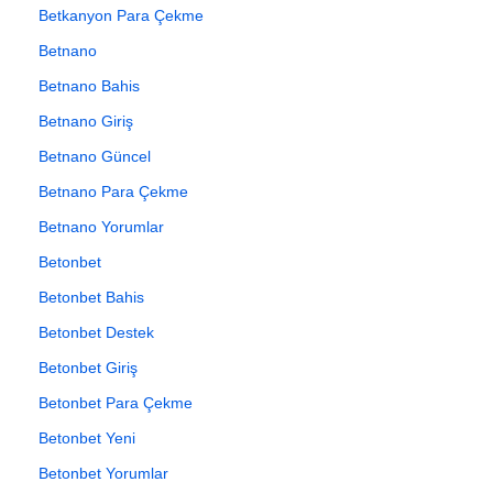
Betkanyon Para Çekme
Betnano
Betnano Bahis
Betnano Giriş
Betnano Güncel
Betnano Para Çekme
Betnano Yorumlar
Betonbet
Betonbet Bahis
Betonbet Destek
Betonbet Giriş
Betonbet Para Çekme
Betonbet Yeni
Betonbet Yorumlar