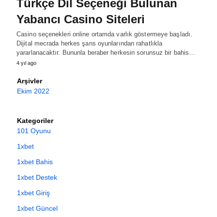
Türkçe Dil Seçeneği Bulunan
Yabancı Casino Siteleri
Casino seçenekleri online ortamda varlık göstermeye başladı.
Dijital mecrada herkes şans oyunlarından rahatlıkla
yararlanacaktır. Bununla beraber herkesin sorunsuz bir bahis…
4 yıl ago
Arşivler
Ekim 2022
Kategoriler
101 Oyunu
1xbet
1xbet Bahis
1xbet Destek
1xbet Giriş
1xbet Güncel