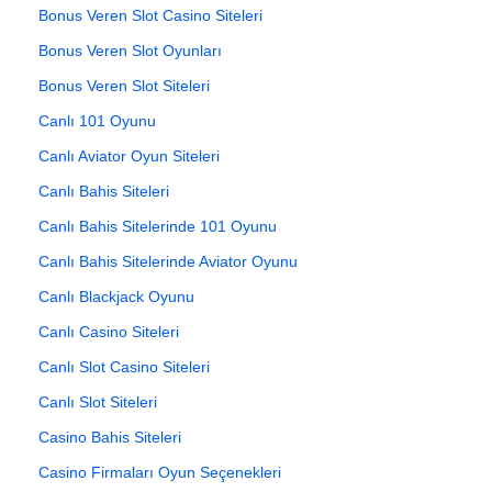
Bonus Veren Slot Casino Siteleri
Bonus Veren Slot Oyunları
Bonus Veren Slot Siteleri
Canlı 101 Oyunu
Canlı Aviator Oyun Siteleri
Canlı Bahis Siteleri
Canlı Bahis Sitelerinde 101 Oyunu
Canlı Bahis Sitelerinde Aviator Oyunu
Canlı Blackjack Oyunu
Canlı Casino Siteleri
Canlı Slot Casino Siteleri
Canlı Slot Siteleri
Casino Bahis Siteleri
Casino Firmaları Oyun Seçenekleri