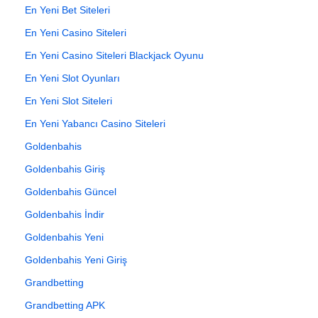
En Yeni Bet Siteleri
En Yeni Casino Siteleri
En Yeni Casino Siteleri Blackjack Oyunu
En Yeni Slot Oyunları
En Yeni Slot Siteleri
En Yeni Yabancı Casino Siteleri
Goldenbahis
Goldenbahis Giriş
Goldenbahis Güncel
Goldenbahis İndir
Goldenbahis Yeni
Goldenbahis Yeni Giriş
Grandbetting
Grandbetting APK