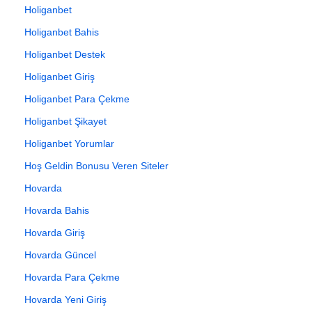
Holiganbet
Holiganbet Bahis
Holiganbet Destek
Holiganbet Giriş
Holiganbet Para Çekme
Holiganbet Şikayet
Holiganbet Yorumlar
Hoş Geldin Bonusu Veren Siteler
Hovarda
Hovarda Bahis
Hovarda Giriş
Hovarda Güncel
Hovarda Para Çekme
Hovarda Yeni Giriş