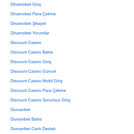
Dinamobet Giriş
Dinamobet Para Çekme
Dinamobet Şikayet
Dinamobet Yorumlar
Discount Casino
Discount Casino Bahis
Discount Casino Giriş
Discount Casino Güncel
Discount Casino Mobil Giriş
Discount Casino Para Çekme
Discount Casino Sorunsuz Giriş
Dumanbet
Dumanbet Bahis
Dumanbet Canlı Destek