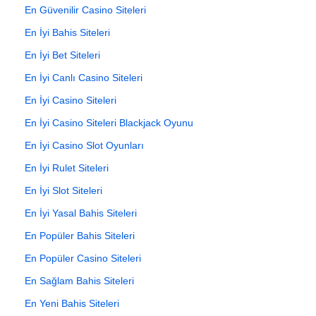
En Güvenilir Casino Siteleri
En İyi Bahis Siteleri
En İyi Bet Siteleri
En İyi Canlı Casino Siteleri
En İyi Casino Siteleri
En İyi Casino Siteleri Blackjack Oyunu
En İyi Casino Slot Oyunları
En İyi Rulet Siteleri
En İyi Slot Siteleri
En İyi Yasal Bahis Siteleri
En Popüler Bahis Siteleri
En Popüler Casino Siteleri
En Sağlam Bahis Siteleri
En Yeni Bahis Siteleri