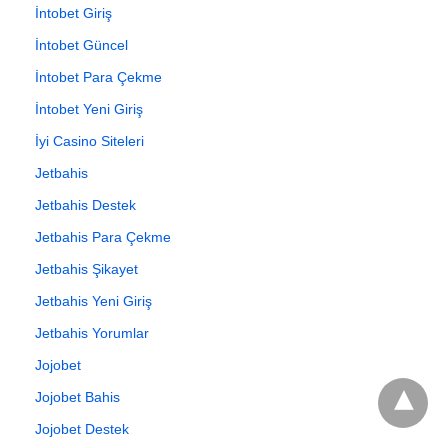
İntobet Giriş
İntobet Güncel
İntobet Para Çekme
İntobet Yeni Giriş
İyi Casino Siteleri
Jetbahis
Jetbahis Destek
Jetbahis Para Çekme
Jetbahis Şikayet
Jetbahis Yeni Giriş
Jetbahis Yorumlar
Jojobet
Jojobet Bahis
Jojobet Destek