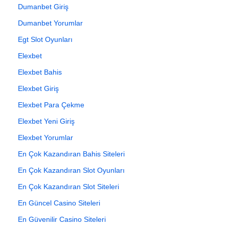
Dumanbet Giriş
Dumanbet Yorumlar
Egt Slot Oyunları
Elexbet
Elexbet Bahis
Elexbet Giriş
Elexbet Para Çekme
Elexbet Yeni Giriş
Elexbet Yorumlar
En Çok Kazandıran Bahis Siteleri
En Çok Kazandıran Slot Oyunları
En Çok Kazandıran Slot Siteleri
En Güncel Casino Siteleri
En Güvenilir Casino Siteleri