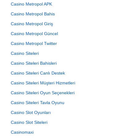
Casino Metropol APK
Casino Metropol Bahis
Casino Metropol Giriş
Casino Metropol Güncel
Casino Metropol Twitter
Casino Siteleri
Casino Siteleri Bahisleri
Casino Siteleri Canlı Destek
Casino Siteleri Müşteri Hizmetleri
Casino Siteleri Oyun Seçenekleri
Casino Siteleri Tavla Oyunu
Casino Slot Oyunları
Casino Slot Siteleri
Casinomaxi