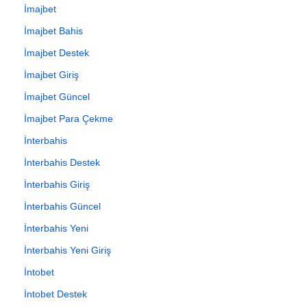
İmajbet
İmajbet Bahis
İmajbet Destek
İmajbet Giriş
İmajbet Güncel
İmajbet Para Çekme
İnterbahis
İnterbahis Destek
İnterbahis Giriş
İnterbahis Güncel
İnterbahis Yeni
İnterbahis Yeni Giriş
İntobet
İntobet Destek