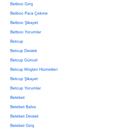
Betboo Giriş
Betboo Para Çekme
Betboo Şikayet
Betboo Yorumlar
Betcup
Betcup Destek
Betcup Güncel
Betcup Müşteri Hizmetleri
Betcup Şikayet
Betcup Yorumlar
Betebet
Betebet Bahis
Betebet Destek
Betebet Giriş