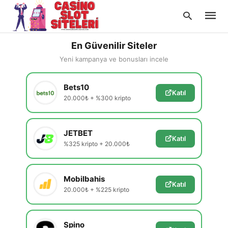
En Güvenilir Siteler
Yeni kampanya ve bonusları incele
Type
Bets10
your
Katıl
searc
20.000₺ + %300 kripto
query
and
hit
enter:
JETBET
Katıl
%325 kripto + 20.000₺
Mobilbahis
Katıl
20.000₺ + %225 kripto
Spino