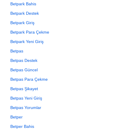
Betpark Bahis
Betpark Destek
Betpark Giriş
Betpark Para Çekme
Betpark Yeni Giriş
Betpas
Betpas Destek
Betpas Güncel
Betpas Para Çekme
Betpas Şikayet
Betpas Yeni Giriş
Betpas Yorumlar
Betper
Betper Bahis