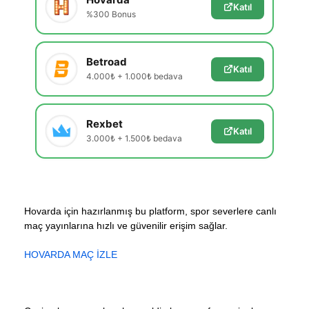
Katıl
%300 Bonus
Betroad
Katıl
4.000₺ + 1.000₺ bedava
Rexbet
Katıl
3.000₺ + 1.500₺ bedava
Hovarda için hazırlanmış bu platform, spor severlere canlı
maç yayınlarına hızlı ve güvenilir erişim sağlar.
HOVARDA MAÇ İZLE