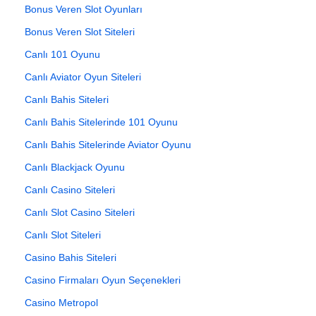
Bonus Veren Slot Oyunları
Bonus Veren Slot Siteleri
Canlı 101 Oyunu
Canlı Aviator Oyun Siteleri
Canlı Bahis Siteleri
Canlı Bahis Sitelerinde 101 Oyunu
Canlı Bahis Sitelerinde Aviator Oyunu
Canlı Blackjack Oyunu
Canlı Casino Siteleri
Canlı Slot Casino Siteleri
Canlı Slot Siteleri
Casino Bahis Siteleri
Casino Firmaları Oyun Seçenekleri
Casino Metropol