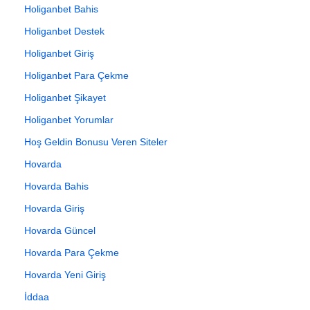
Holiganbet Bahis
Holiganbet Destek
Holiganbet Giriş
Holiganbet Para Çekme
Holiganbet Şikayet
Holiganbet Yorumlar
Hoş Geldin Bonusu Veren Siteler
Hovarda
Hovarda Bahis
Hovarda Giriş
Hovarda Güncel
Hovarda Para Çekme
Hovarda Yeni Giriş
İddaa