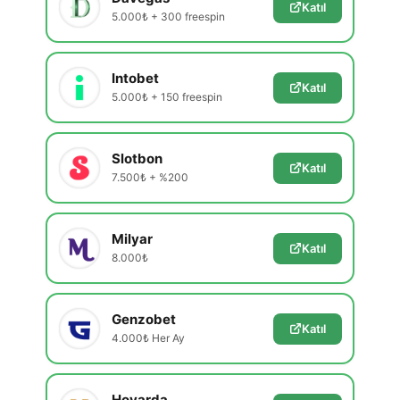
Katıl
5.000₺ + 300 freespin
Intobet
Katıl
5.000₺ + 150 freespin
Slotbon
Katıl
7.500₺ + %200
Milyar
Katıl
8.000₺
Genzobet
Katıl
4.000₺ Her Ay
Hovarda