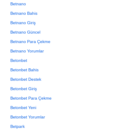
Betnano
Betnano Bahis
Betnano Giriş
Betnano Güncel
Betnano Para Çekme
Betnano Yorumlar
Betonbet
Betonbet Bahis
Betonbet Destek
Betonbet Giriş
Betonbet Para Çekme
Betonbet Yeni
Betonbet Yorumlar
Betpark