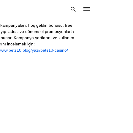
kampanyaları; hoş geldin bonusu, free
ayıp iadesi ve dönemsel promosyonlarla
 sunar. Kampanya şartlarını ve kullanım
rını incelemek için:
Type
/www.bets10.blog/yazi/bets10-casino/
your
search
query
and
hit
enter: