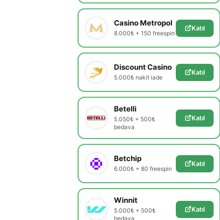
Casino Metropol
Katıl
8.000₺ + 150 freespin
Discount Casino
Katıl
5.000₺ nakit iade
Betelli
Katıl
5.050₺ + 500₺
bedava
Betchip
Katıl
6.000₺ + 80 freespin
Winnit
Katıl
5.000₺ + 500₺
bedava