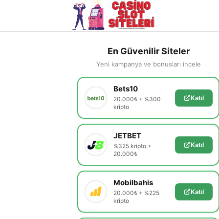
En Güvenilir Siteler
Yeni kampanya ve bonusları incele
Bets10
Katıl
20.000₺ + %300
kripto
JETBET
Katıl
%325 kripto +
20.000₺
Mobilbahis
Katıl
20.000₺ + %225
kripto