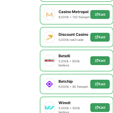
Casino Metropol
Katıl
8.000₺ + 150 freespin
Discount Casino
Katıl
5.000₺ nakit iade
Betelli
Katıl
5.050₺ + 500₺
bedava
Betchip
Katıl
6.000₺ + 80 freespin
Winnit
Katıl
5.000₺ + 500₺
bedava