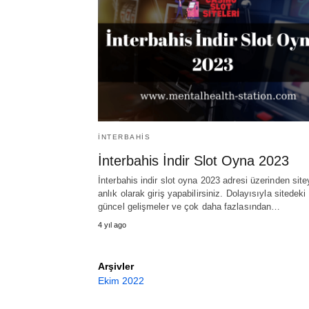
İNTERBAHIS
İnterbahis İndir Slot Oyna 2023
İnterbahis indir slot oyna 2023 adresi üzerinden site
anlık olarak giriş yapabilirsiniz. Dolayısıyla sitedeki
güncel gelişmeler ve çok daha fazlasından…
4 yıl ago
Arşivler
Ekim 2022