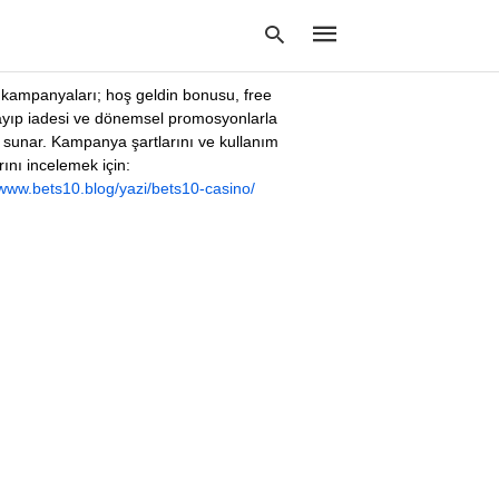
kampanyaları; hoş geldin bonusu, free
ayıp iadesi ve dönemsel promosyonlarla
 sunar. Kampanya şartlarını ve kullanım
rını incelemek için:
Type
/www.bets10.blog/yazi/bets10-casino/
your
search
query
and
hit
enter: