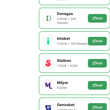
Davegas
Katıl
5.000₺ + 300
freespin
Intobet
Katıl
5.000₺ + 150 freespin
Slotbon
Katıl
7.500₺ + %200
Milyar
Katıl
8.000₺
Genzobet
Katıl
4.000₺ Her Ay