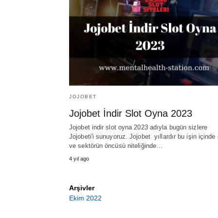
JOJOBET
Jojobet İndir Slot Oyna 2023
Jojobet indir slot oyna 2023 adıyla bugün sizlere
Jojobeti'i sunuyoruz. Jojobet yıllardır bu işin içinde
ve sektörün öncüsü niteliğinde…
4 yıl ago
Arşivler
Ekim 2022