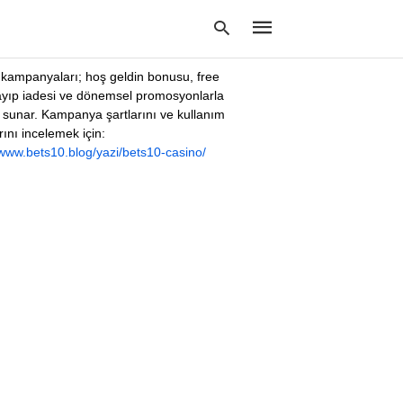
kampanyaları; hoş geldin bonusu, free
ayıp iadesi ve dönemsel promosyonlarla
 sunar. Kampanya şartlarını ve kullanım
rını incelemek için:
Type
/www.bets10.blog/yazi/bets10-casino/
your
search
query
and
hit
enter: