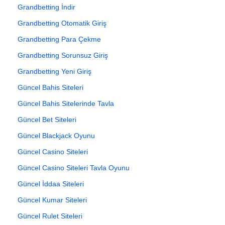
Grandbetting İndir
Grandbetting Otomatik Giriş
Grandbetting Para Çekme
Grandbetting Sorunsuz Giriş
Grandbetting Yeni Giriş
Güncel Bahis Siteleri
Güncel Bahis Sitelerinde Tavla
Güncel Bet Siteleri
Güncel Blackjack Oyunu
Güncel Casino Siteleri
Güncel Casino Siteleri Tavla Oyunu
Güncel İddaa Siteleri
Güncel Kumar Siteleri
Güncel Rulet Siteleri