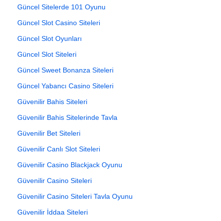
Güncel Sitelerde 101 Oyunu
Güncel Slot Casino Siteleri
Güncel Slot Oyunları
Güncel Slot Siteleri
Güncel Sweet Bonanza Siteleri
Güncel Yabancı Casino Siteleri
Güvenilir Bahis Siteleri
Güvenilir Bahis Sitelerinde Tavla
Güvenilir Bet Siteleri
Güvenilir Canlı Slot Siteleri
Güvenilir Casino Blackjack Oyunu
Güvenilir Casino Siteleri
Güvenilir Casino Siteleri Tavla Oyunu
Güvenilir İddaa Siteleri