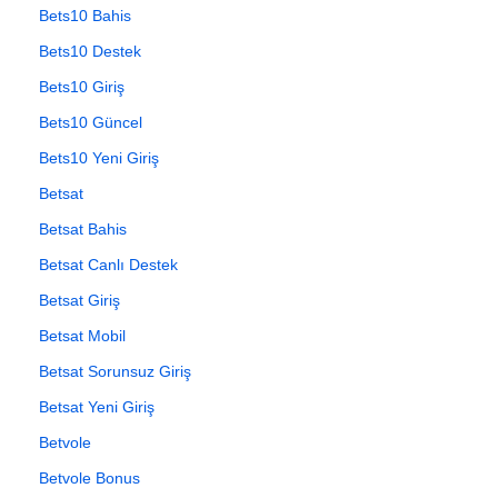
Bets10 Bahis
Bets10 Destek
Bets10 Giriş
Bets10 Güncel
Bets10 Yeni Giriş
Betsat
Betsat Bahis
Betsat Canlı Destek
Betsat Giriş
Betsat Mobil
Betsat Sorunsuz Giriş
Betsat Yeni Giriş
Betvole
Betvole Bonus