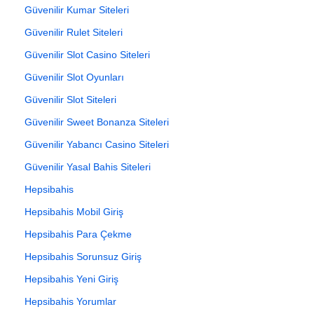
Güvenilir Kumar Siteleri
Güvenilir Rulet Siteleri
Güvenilir Slot Casino Siteleri
Güvenilir Slot Oyunları
Güvenilir Slot Siteleri
Güvenilir Sweet Bonanza Siteleri
Güvenilir Yabancı Casino Siteleri
Güvenilir Yasal Bahis Siteleri
Hepsibahis
Hepsibahis Mobil Giriş
Hepsibahis Para Çekme
Hepsibahis Sorunsuz Giriş
Hepsibahis Yeni Giriş
Hepsibahis Yorumlar