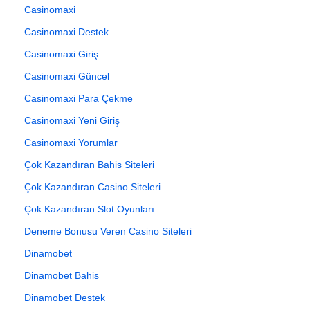
Casinomaxi
Casinomaxi Destek
Casinomaxi Giriş
Casinomaxi Güncel
Casinomaxi Para Çekme
Casinomaxi Yeni Giriş
Casinomaxi Yorumlar
Çok Kazandıran Bahis Siteleri
Çok Kazandıran Casino Siteleri
Çok Kazandıran Slot Oyunları
Deneme Bonusu Veren Casino Siteleri
Dinamobet
Dinamobet Bahis
Dinamobet Destek