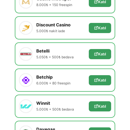
Katıl
8.000₺ + 150 freespin
Discount Casino
Katıl
5.000₺ nakit iade
Betelli
Katıl
5.050₺ + 500₺ bedava
Betchip
Katıl
6.000₺ + 80 freespin
Winnit
Katıl
5.000₺ + 500₺ bedava
Davegas