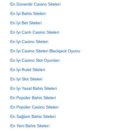
En Güvenilir Casino Siteleri
En İyi Bahis Siteleri
En İyi Bet Siteleri
En İyi Canlı Casino Siteleri
En İyi Casino Siteleri
En İyi Casino Siteleri Blackjack Oyunu
En İyi Casino Slot Oyunları
En İyi Rulet Siteleri
En İyi Slot Siteleri
En İyi Yasal Bahis Siteleri
En Popüler Bahis Siteleri
En Popüler Casino Siteleri
En Sağlam Bahis Siteleri
En Yeni Bahis Siteleri