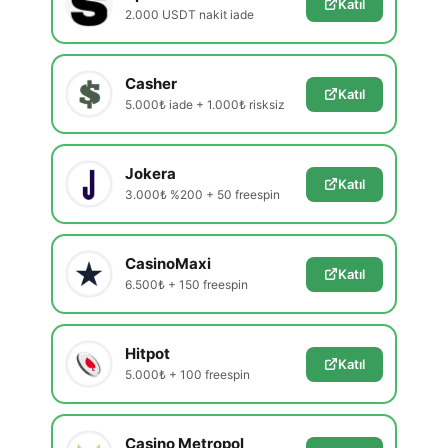
Katıl
2.000 USDT nakit iade
Casher
Katıl
5.000₺ iade + 1.000₺ risksiz
Jokera
Katıl
3.000₺ %200 + 50 freespin
CasinoMaxi
Katıl
6.500₺ + 150 freespin
Hitpot
Katıl
5.000₺ + 100 freespin
Casino Metropol