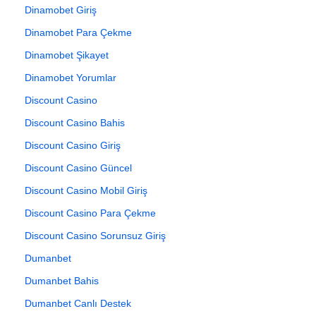
Dinamobet Giriş
Dinamobet Para Çekme
Dinamobet Şikayet
Dinamobet Yorumlar
Discount Casino
Discount Casino Bahis
Discount Casino Giriş
Discount Casino Güncel
Discount Casino Mobil Giriş
Discount Casino Para Çekme
Discount Casino Sorunsuz Giriş
Dumanbet
Dumanbet Bahis
Dumanbet Canlı Destek