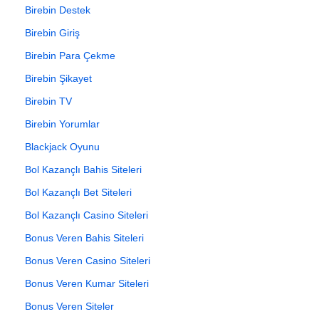
Birebin Destek
Birebin Giriş
Birebin Para Çekme
Birebin Şikayet
Birebin TV
Birebin Yorumlar
Blackjack Oyunu
Bol Kazançlı Bahis Siteleri
Bol Kazançlı Bet Siteleri
Bol Kazançlı Casino Siteleri
Bonus Veren Bahis Siteleri
Bonus Veren Casino Siteleri
Bonus Veren Kumar Siteleri
Bonus Veren Siteler