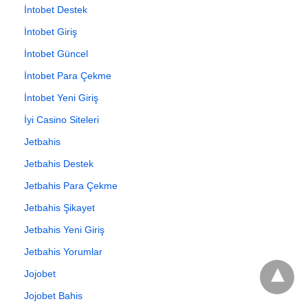
İntobet Destek
İntobet Giriş
İntobet Güncel
İntobet Para Çekme
İntobet Yeni Giriş
İyi Casino Siteleri
Jetbahis
Jetbahis Destek
Jetbahis Para Çekme
Jetbahis Şikayet
Jetbahis Yeni Giriş
Jetbahis Yorumlar
Jojobet
Jojobet Bahis