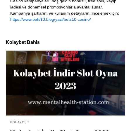
Casino kampanyaları; hoş geldin bonusu, free spin, kayıp
iadesi ve dönemsel promosyonlarla avantaj sunar.
Kampanya şartlarını ve kullanım detaylarını incelemek için:
https://www.bets10.blog/yazi/bets10-casino/
Kolaybet Bahis
KOLAYBET