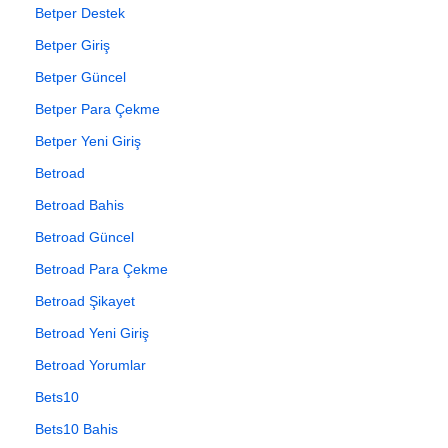
Betper Destek
Betper Giriş
Betper Güncel
Betper Para Çekme
Betper Yeni Giriş
Betroad
Betroad Bahis
Betroad Güncel
Betroad Para Çekme
Betroad Şikayet
Betroad Yeni Giriş
Betroad Yorumlar
Bets10
Bets10 Bahis