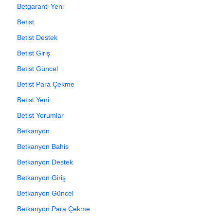
Betgaranti Yeni
Betist
Betist Destek
Betist Giriş
Betist Güncel
Betist Para Çekme
Betist Yeni
Betist Yorumlar
Betkanyon
Betkanyon Bahis
Betkanyon Destek
Betkanyon Giriş
Betkanyon Güncel
Betkanyon Para Çekme