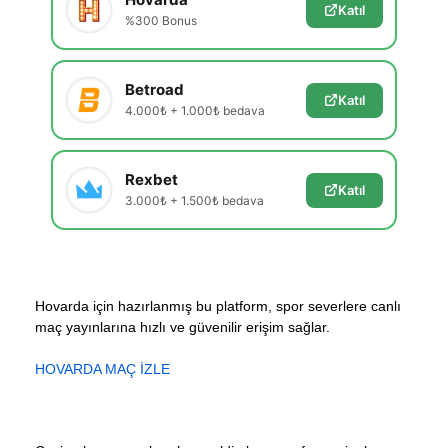
Katıl
%300 Bonus
Betroad
Katıl
4.000₺ + 1.000₺ bedava
Rexbet
Katıl
3.000₺ + 1.500₺ bedava
Hovarda için hazırlanmış bu platform, spor severlere canlı
maç yayınlarına hızlı ve güvenilir erişim sağlar.
HOVARDA MAÇ İZLE