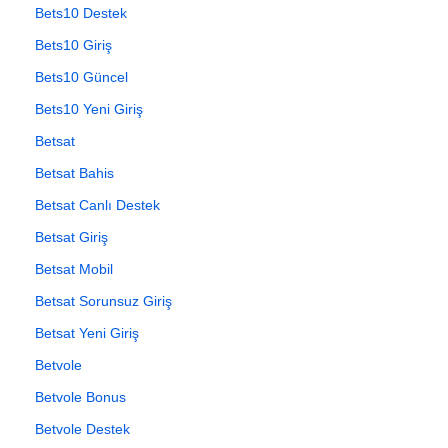
Bets10 Destek
Bets10 Giriş
Bets10 Güncel
Bets10 Yeni Giriş
Betsat
Betsat Bahis
Betsat Canlı Destek
Betsat Giriş
Betsat Mobil
Betsat Sorunsuz Giriş
Betsat Yeni Giriş
Betvole
Betvole Bonus
Betvole Destek