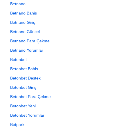
Betnano
Betnano Bahis
Betnano Giriş
Betnano Güncel
Betnano Para Çekme
Betnano Yorumlar
Betonbet
Betonbet Bahis
Betonbet Destek
Betonbet Giriş
Betonbet Para Çekme
Betonbet Yeni
Betonbet Yorumlar
Betpark