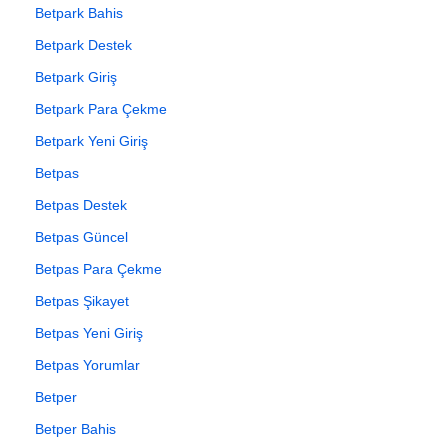
Betpark Bahis
Betpark Destek
Betpark Giriş
Betpark Para Çekme
Betpark Yeni Giriş
Betpas
Betpas Destek
Betpas Güncel
Betpas Para Çekme
Betpas Şikayet
Betpas Yeni Giriş
Betpas Yorumlar
Betper
Betper Bahis