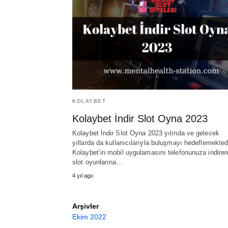
KOLAYBET
Kolaybet İndir Slot Oyna 2023
Kolaybet İndir Slot Oyna 2023 yılında ve gelecek
yıllarda da kullanıcılarıyla buluşmayı hedeflemektedi
Kolaybet’in mobil uygulamasını telefonunuza indirer
slot oyunlarına…
4 yıl ago
Arşivler
Ekim 2022