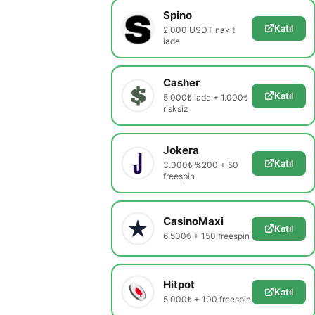
Spino
Katıl
2.000 USDT nakit
iade
Casher
Katıl
5.000₺ iade + 1.000₺
risksiz
Jokera
Katıl
3.000₺ %200 + 50
freespin
CasinoMaxi
Katıl
6.500₺ + 150 freespin
Hitpot
Katıl
5.000₺ + 100 freespin