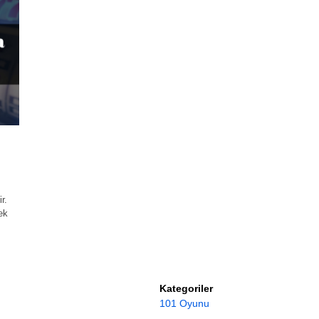
r.
ek
Kategoriler
101 Oyunu