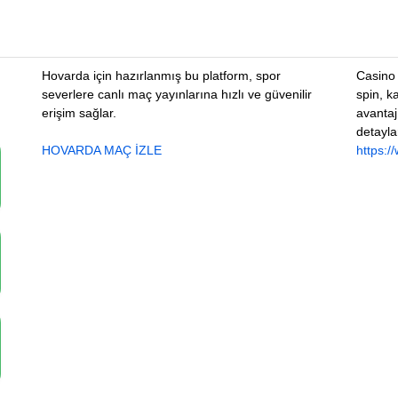
Hovarda için hazırlanmış bu platform, spor
Casino 
severlere canlı maç yayınlarına hızlı ve güvenilir
spin, k
erişim sağlar.
avantaj
detayla
HOVARDA MAÇ İZLE
https:/