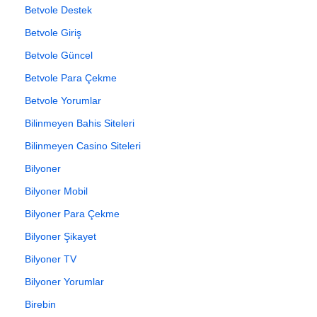
Betvole Destek
Betvole Giriş
Betvole Güncel
Betvole Para Çekme
Betvole Yorumlar
Bilinmeyen Bahis Siteleri
Bilinmeyen Casino Siteleri
Bilyoner
Bilyoner Mobil
Bilyoner Para Çekme
Bilyoner Şikayet
Bilyoner TV
Bilyoner Yorumlar
Birebin