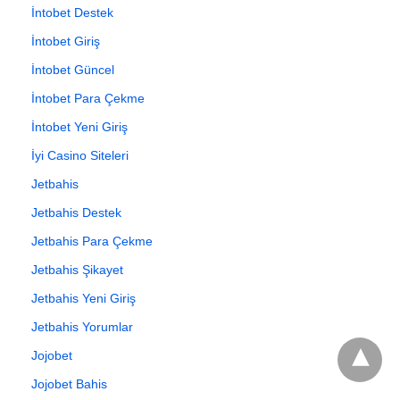
İntobet Destek
İntobet Giriş
İntobet Güncel
İntobet Para Çekme
İntobet Yeni Giriş
İyi Casino Siteleri
Jetbahis
Jetbahis Destek
Jetbahis Para Çekme
Jetbahis Şikayet
Jetbahis Yeni Giriş
Jetbahis Yorumlar
Jojobet
Jojobet Bahis