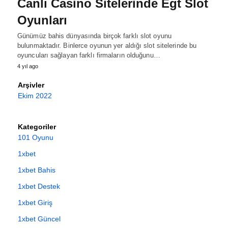
Canlı Casino Sitelerinde Egt Slot
Oyunları
Günümüz bahis dünyasında birçok farklı slot oyunu
bulunmaktadır. Binlerce oyunun yer aldığı slot sitelerinde bu
oyuncuları sağlayan farklı firmaların olduğunu…
4 yıl ago
Arşivler
Ekim 2022
Kategoriler
101 Oyunu
1xbet
1xbet Bahis
1xbet Destek
1xbet Giriş
1xbet Güncel