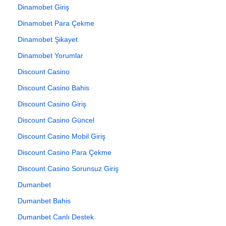
Dinamobet Giriş
Dinamobet Para Çekme
Dinamobet Şikayet
Dinamobet Yorumlar
Discount Casino
Discount Casino Bahis
Discount Casino Giriş
Discount Casino Güncel
Discount Casino Mobil Giriş
Discount Casino Para Çekme
Discount Casino Sorunsuz Giriş
Dumanbet
Dumanbet Bahis
Dumanbet Canlı Destek