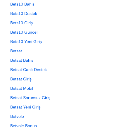
Bets10 Bahis
Bets10 Destek
Bets10 Giriş
Bets10 Güncel
Bets10 Yeni Giriş
Betsat
Betsat Bahis
Betsat Canlı Destek
Betsat Giriş
Betsat Mobil
Betsat Sorunsuz Giriş
Betsat Yeni Giriş
Betvole
Betvole Bonus