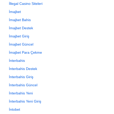
İllegal Casino Siteleri
İmajbet
İmajbet Bahis
İmajbet Destek
İmajbet Giriş
İmajbet Güncel
İmajbet Para Çekme
İnterbahis
İnterbahis Destek
İnterbahis Giriş
İnterbahis Güncel
İnterbahis Yeni
İnterbahis Yeni Giriş
İntobet