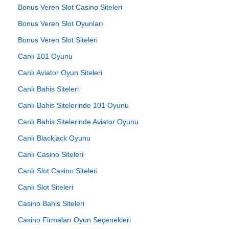
Bonus Veren Slot Casino Siteleri
Bonus Veren Slot Oyunları
Bonus Veren Slot Siteleri
Canlı 101 Oyunu
Canlı Aviator Oyun Siteleri
Canlı Bahis Siteleri
Canlı Bahis Sitelerinde 101 Oyunu
Canlı Bahis Sitelerinde Aviator Oyunu
Canlı Blackjack Oyunu
Canlı Casino Siteleri
Canlı Slot Casino Siteleri
Canlı Slot Siteleri
Casino Bahis Siteleri
Casino Firmaları Oyun Seçenekleri