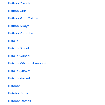
Betboo Destek
Betboo Giriş
Betboo Para Çekme
Betboo Şikayet
Betboo Yorumlar
Betcup
Betcup Destek
Betcup Güncel
Betcup Müşteri Hizmetleri
Betcup Şikayet
Betcup Yorumlar
Betebet
Betebet Bahis
Betebet Destek