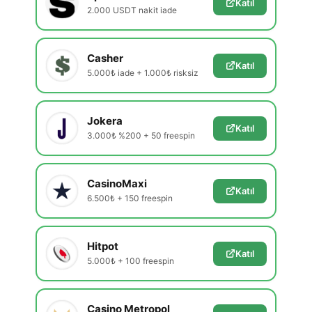
Katıl
2.000 USDT nakit iade
Casher
Katıl
5.000₺ iade + 1.000₺ risksiz
Jokera
Katıl
3.000₺ %200 + 50 freespin
CasinoMaxi
Katıl
6.500₺ + 150 freespin
Hitpot
Katıl
5.000₺ + 100 freespin
Casino Metropol