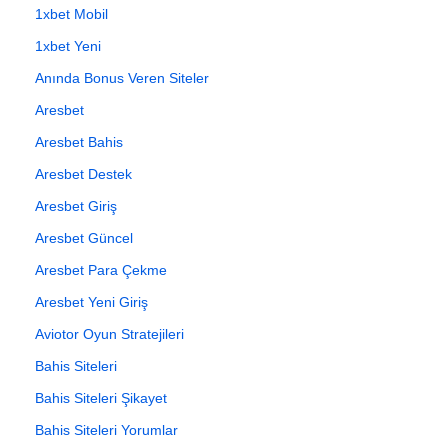
1xbet Mobil
1xbet Yeni
Anında Bonus Veren Siteler
Aresbet
Aresbet Bahis
Aresbet Destek
Aresbet Giriş
Aresbet Güncel
Aresbet Para Çekme
Aresbet Yeni Giriş
Aviotor Oyun Stratejileri
Bahis Siteleri
Bahis Siteleri Şikayet
Bahis Siteleri Yorumlar