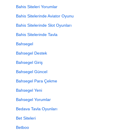
Bahis Siteleri Yorumlar
Bahis Sitelerinde Aviator Oyunu
Bahis Sitelerinde Slot Oyunları
Bahis Sitelerinde Tavla
Bahsegel
Bahsegel Destek
Bahsegel Giriş
Bahsegel Güncel
Bahsegel Para Çekme
Bahsegel Yeni
Bahsegel Yorumlar
Bedava Tavla Oyunları
Bet Siteleri
Betboo