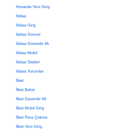
Hovarda Yeni Giriş
İddaa
İddaa Giriş
İddaa Güncel
İddaa Güvenilir Mi
İddaa Mobil
İddaa Siteleri
İddaa Yorumlar
İlbet
İlbet Bahis
İlbet Güvenilir Mi
İlbet Mobil Giriş
İlbet Para Çekme
İlbet Yeni Giriş