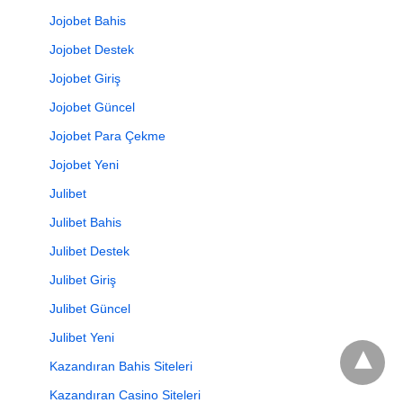
Jojobet Bahis
Jojobet Destek
Jojobet Giriş
Jojobet Güncel
Jojobet Para Çekme
Jojobet Yeni
Julibet
Julibet Bahis
Julibet Destek
Julibet Giriş
Julibet Güncel
Julibet Yeni
Kazandıran Bahis Siteleri
Kazandıran Casino Siteleri