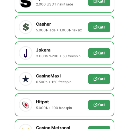
Katıl
2.000 USDT nakit iade
Casher
Katıl
5.000₺ iade + 1.000₺ risksiz
Jokera
Katıl
3.000₺ %200 + 50 freespin
CasinoMaxi
Katıl
6.500₺ + 150 freespin
Hitpot
Katıl
5.000₺ + 100 freespin
Casino Metropol