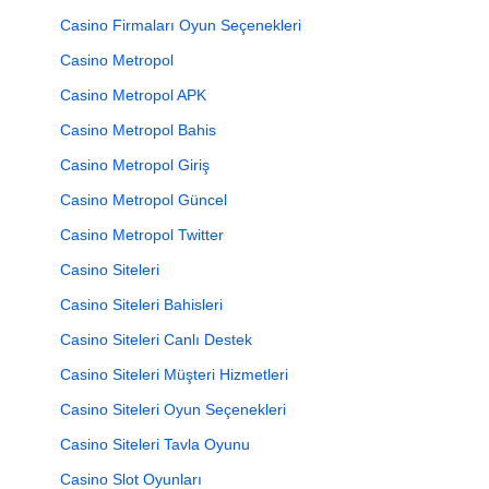
Casino Firmaları Oyun Seçenekleri
Casino Metropol
Casino Metropol APK
Casino Metropol Bahis
Casino Metropol Giriş
Casino Metropol Güncel
Casino Metropol Twitter
Casino Siteleri
Casino Siteleri Bahisleri
Casino Siteleri Canlı Destek
Casino Siteleri Müşteri Hizmetleri
Casino Siteleri Oyun Seçenekleri
Casino Siteleri Tavla Oyunu
Casino Slot Oyunları