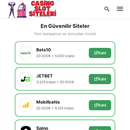
En Güvenilir Siteler
Yeni kampanya ve bonusları incele
Type
Bets10
your
Katıl
searc
20.000₺ + %300 kripto
query
and
hit
enter:
JETBET
Katıl
%325 kripto + 20.000₺
Mobilbahis
Katıl
20.000₺ + %225 kripto
Spino