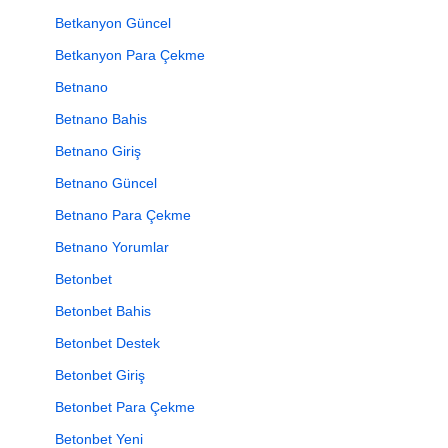
Betkanyon Güncel
Betkanyon Para Çekme
Betnano
Betnano Bahis
Betnano Giriş
Betnano Güncel
Betnano Para Çekme
Betnano Yorumlar
Betonbet
Betonbet Bahis
Betonbet Destek
Betonbet Giriş
Betonbet Para Çekme
Betonbet Yeni