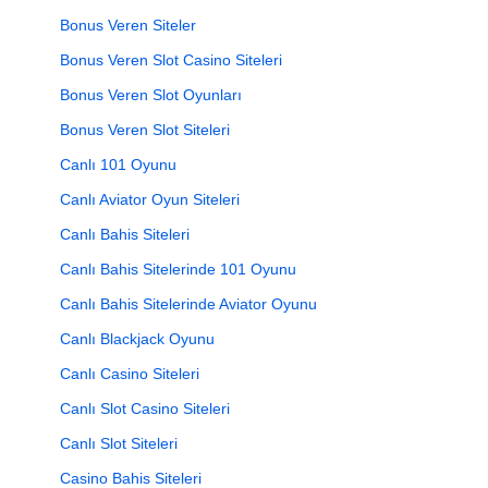
Bonus Veren Siteler
Bonus Veren Slot Casino Siteleri
Bonus Veren Slot Oyunları
Bonus Veren Slot Siteleri
Canlı 101 Oyunu
Canlı Aviator Oyun Siteleri
Canlı Bahis Siteleri
Canlı Bahis Sitelerinde 101 Oyunu
Canlı Bahis Sitelerinde Aviator Oyunu
Canlı Blackjack Oyunu
Canlı Casino Siteleri
Canlı Slot Casino Siteleri
Canlı Slot Siteleri
Casino Bahis Siteleri