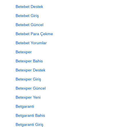
Betebet Destek
Betebet Giriş
Betebet Güncel
Betebet Para Çekme
Betebet Yorumlar
Betexper
Betexper Bahis
Betexper Destek
Betexper Giriş
Betexper Güncel
Betexper Yeni
Betgaranti
Betgaranti Bahis
Betgaranti Giriş