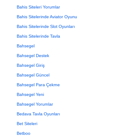
Bahis Siteleri Yorumlar
Bahis Sitelerinde Aviator Oyunu
Bahis Sitelerinde Slot Oyunları
Bahis Sitelerinde Tavla
Bahsegel
Bahsegel Destek
Bahsegel Giriş
Bahsegel Güncel
Bahsegel Para Çekme
Bahsegel Yeni
Bahsegel Yorumlar
Bedava Tavla Oyunları
Bet Siteleri
Betboo