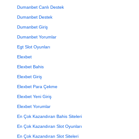
Dumanbet Canlı Destek
Dumanbet Destek
Dumanbet Giriş
Dumanbet Yorumlar
Egt Slot Oyunları
Elexbet
Elexbet Bahis
Elexbet Giriş
Elexbet Para Çekme
Elexbet Yeni Giriş
Elexbet Yorumlar
En Çok Kazandıran Bahis Siteleri
En Çok Kazandıran Slot Oyunları
En Çok Kazandıran Slot Siteleri