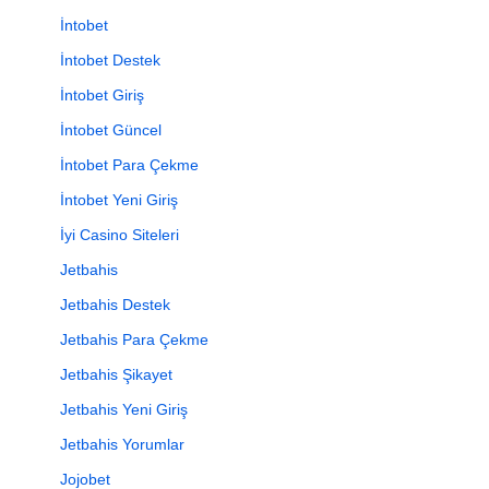
İntobet
İntobet Destek
İntobet Giriş
İntobet Güncel
İntobet Para Çekme
İntobet Yeni Giriş
İyi Casino Siteleri
Jetbahis
Jetbahis Destek
Jetbahis Para Çekme
Jetbahis Şikayet
Jetbahis Yeni Giriş
Jetbahis Yorumlar
Jojobet