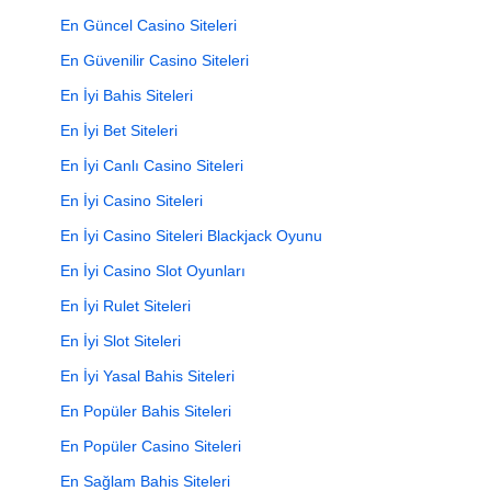
En Güncel Casino Siteleri
En Güvenilir Casino Siteleri
En İyi Bahis Siteleri
En İyi Bet Siteleri
En İyi Canlı Casino Siteleri
En İyi Casino Siteleri
En İyi Casino Siteleri Blackjack Oyunu
En İyi Casino Slot Oyunları
En İyi Rulet Siteleri
En İyi Slot Siteleri
En İyi Yasal Bahis Siteleri
En Popüler Bahis Siteleri
En Popüler Casino Siteleri
En Sağlam Bahis Siteleri