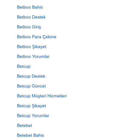
Betboo Bahis
Betboo Destek
Betboo Giriş
Betboo Para Çekme
Betboo Şikayet
Betboo Yorumlar
Betcup
Betcup Destek
Betcup Güncel
Betcup Müşteri Hizmetleri
Betcup Şikayet
Betcup Yorumlar
Betebet
Betebet Bahis