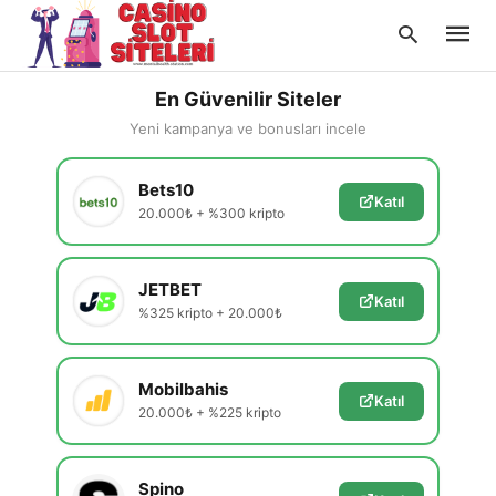
En Güvenilir Siteler
Yeni kampanya ve bonusları incele
Type
Bets10
your
Katıl
searc
20.000₺ + %300 kripto
query
and
hit
enter:
JETBET
Katıl
%325 kripto + 20.000₺
Mobilbahis
Katıl
20.000₺ + %225 kripto
Spino