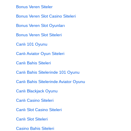
Bonus Veren Siteler
Bonus Veren Slot Casino Siteleri
Bonus Veren Slot Oyunları
Bonus Veren Slot Siteleri
Canlı 101 Oyunu
Canlı Aviator Oyun Siteleri
Canlı Bahis Siteleri
Canlı Bahis Sitelerinde 101 Oyunu
Canlı Bahis Sitelerinde Aviator Oyunu
Canlı Blackjack Oyunu
Canlı Casino Siteleri
Canlı Slot Casino Siteleri
Canlı Slot Siteleri
Casino Bahis Siteleri