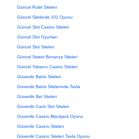
Güncel Rulet Siteleri
Güncel Sitelerde 101 Oyunu
Güncel Slot Casino Siteleri
Güncel Slot Oyunları
Güncel Slot Siteleri
Güncel Sweet Bonanza Siteleri
Güncel Yabancı Casino Siteleri
Güvenilir Bahis Siteleri
Güvenilir Bahis Sitelerinde Tavla
Güvenilir Bet Siteleri
Güvenilir Canlı Slot Siteleri
Güvenilir Casino Blackjack Oyunu
Güvenilir Casino Siteleri
Güvenilir Casino Siteleri Tavla Oyunu