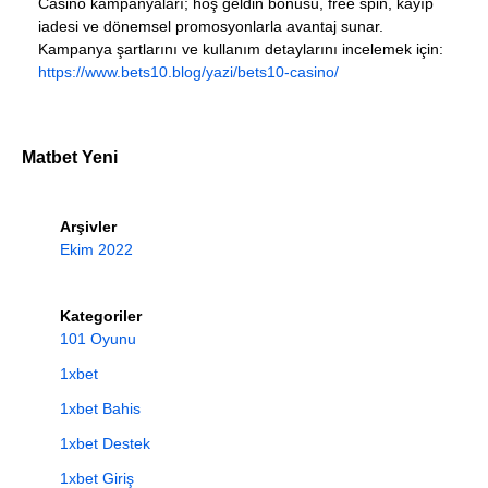
Casino kampanyaları; hoş geldin bonusu, free spin, kayıp
iadesi ve dönemsel promosyonlarla avantaj sunar.
Kampanya şartlarını ve kullanım detaylarını incelemek için:
https://www.bets10.blog/yazi/bets10-casino/
Matbet Yeni
Arşivler
Ekim 2022
Kategoriler
101 Oyunu
1xbet
1xbet Bahis
1xbet Destek
1xbet Giriş