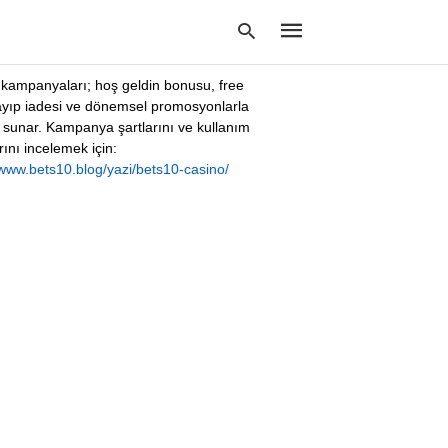
kampanyaları; hoş geldin bonusu, free
ayıp iadesi ve dönemsel promosyonlarla
 sunar. Kampanya şartlarını ve kullanım
rını incelemek için:
Type
/www.bets10.blog/yazi/bets10-casino/
your
search
query
and
hit
enter: