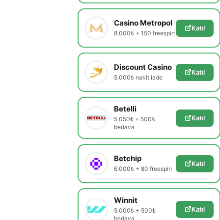
Casino Metropol
Katıl
8.000₺ + 150 freespin
Discount Casino
Katıl
5.000₺ nakit iade
Betelli
Katıl
5.050₺ + 500₺
bedava
Betchip
Katıl
6.000₺ + 80 freespin
Winnit
Katıl
5.000₺ + 500₺
bedava