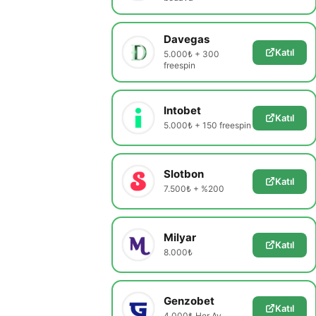
Davegas
Katıl
5.000₺ + 300
freespin
Intobet
Katıl
5.000₺ + 150 freespin
Slotbon
Katıl
7.500₺ + %200
Milyar
Katıl
8.000₺
Genzobet
Katıl
4.000₺ Her Ay