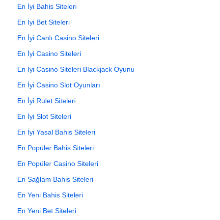
En İyi Bahis Siteleri
En İyi Bet Siteleri
En İyi Canlı Casino Siteleri
En İyi Casino Siteleri
En İyi Casino Siteleri Blackjack Oyunu
En İyi Casino Slot Oyunları
En İyi Rulet Siteleri
En İyi Slot Siteleri
En İyi Yasal Bahis Siteleri
En Popüler Bahis Siteleri
En Popüler Casino Siteleri
En Sağlam Bahis Siteleri
En Yeni Bahis Siteleri
En Yeni Bet Siteleri