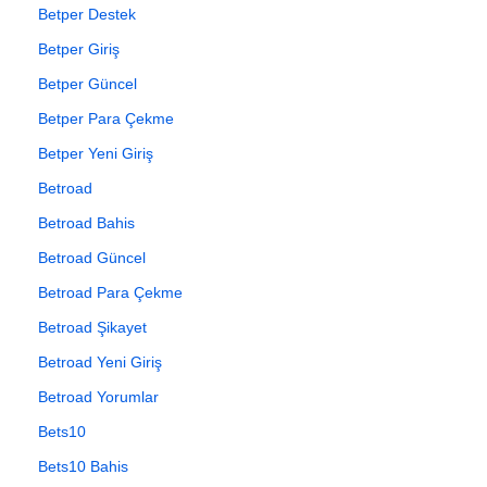
Betper Destek
Betper Giriş
Betper Güncel
Betper Para Çekme
Betper Yeni Giriş
Betroad
Betroad Bahis
Betroad Güncel
Betroad Para Çekme
Betroad Şikayet
Betroad Yeni Giriş
Betroad Yorumlar
Bets10
Bets10 Bahis