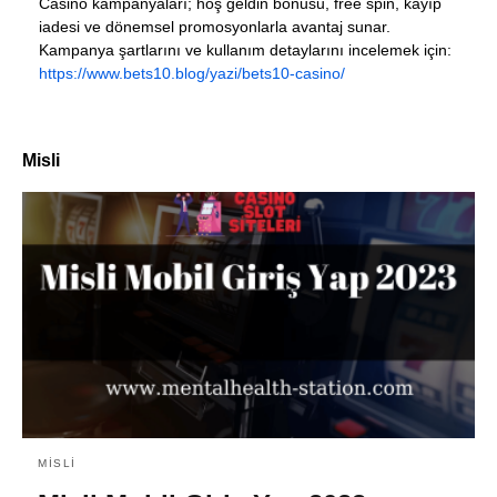
Casino kampanyaları; hoş geldin bonusu, free spin, kayıp
iadesi ve dönemsel promosyonlarla avantaj sunar.
Kampanya şartlarını ve kullanım detaylarını incelemek için:
https://www.bets10.blog/yazi/bets10-casino/
Misli
MISLI