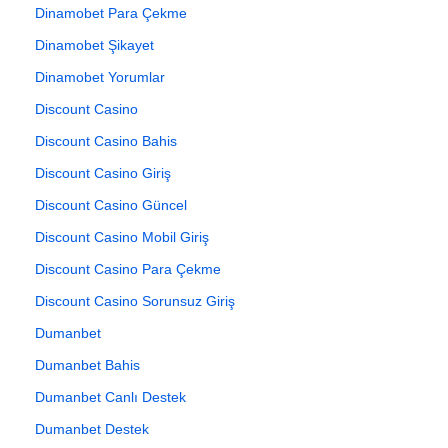
Dinamobet Para Çekme
Dinamobet Şikayet
Dinamobet Yorumlar
Discount Casino
Discount Casino Bahis
Discount Casino Giriş
Discount Casino Güncel
Discount Casino Mobil Giriş
Discount Casino Para Çekme
Discount Casino Sorunsuz Giriş
Dumanbet
Dumanbet Bahis
Dumanbet Canlı Destek
Dumanbet Destek