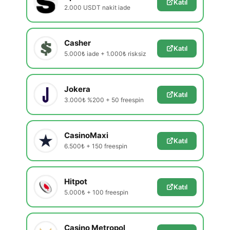
Katıl
2.000 USDT nakit iade
Casher
Katıl
5.000₺ iade + 1.000₺ risksiz
Jokera
Katıl
3.000₺ %200 + 50 freespin
CasinoMaxi
Katıl
6.500₺ + 150 freespin
Hitpot
Katıl
5.000₺ + 100 freespin
Casino Metropol