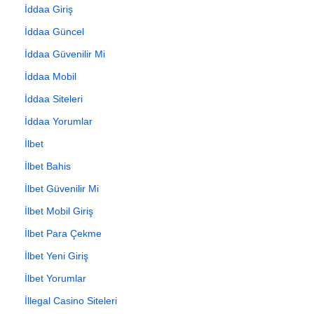
İddaa Giriş
İddaa Güncel
İddaa Güvenilir Mi
İddaa Mobil
İddaa Siteleri
İddaa Yorumlar
İlbet
İlbet Bahis
İlbet Güvenilir Mi
İlbet Mobil Giriş
İlbet Para Çekme
İlbet Yeni Giriş
İlbet Yorumlar
İllegal Casino Siteleri