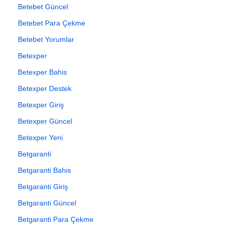
Betebet Güncel
Betebet Para Çekme
Betebet Yorumlar
Betexper
Betexper Bahis
Betexper Destek
Betexper Giriş
Betexper Güncel
Betexper Yeni
Betgaranti
Betgaranti Bahis
Betgaranti Giriş
Betgaranti Güncel
Betgaranti Para Çekme