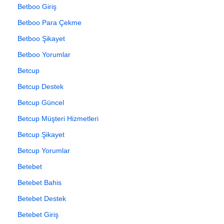
Betboo Giriş
Betboo Para Çekme
Betboo Şikayet
Betboo Yorumlar
Betcup
Betcup Destek
Betcup Güncel
Betcup Müşteri Hizmetleri
Betcup Şikayet
Betcup Yorumlar
Betebet
Betebet Bahis
Betebet Destek
Betebet Giriş