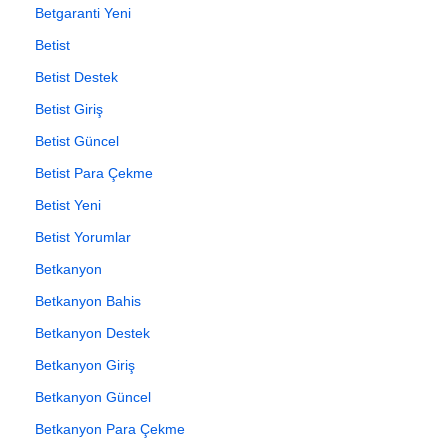
Betgaranti Yeni
Betist
Betist Destek
Betist Giriş
Betist Güncel
Betist Para Çekme
Betist Yeni
Betist Yorumlar
Betkanyon
Betkanyon Bahis
Betkanyon Destek
Betkanyon Giriş
Betkanyon Güncel
Betkanyon Para Çekme