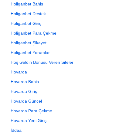
Holiganbet Bahis
Holiganbet Destek
Holiganbet Giriş
Holiganbet Para Çekme
Holiganbet Şikayet
Holiganbet Yorumlar
Hoş Geldin Bonusu Veren Siteler
Hovarda
Hovarda Bahis
Hovarda Giriş
Hovarda Güncel
Hovarda Para Çekme
Hovarda Yeni Giriş
İddaa