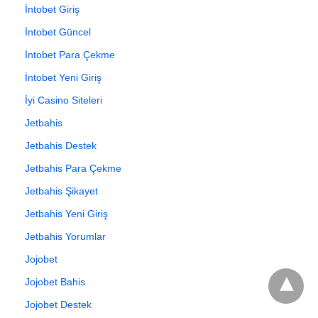
İntobet Giriş
İntobet Güncel
İntobet Para Çekme
İntobet Yeni Giriş
İyi Casino Siteleri
Jetbahis
Jetbahis Destek
Jetbahis Para Çekme
Jetbahis Şikayet
Jetbahis Yeni Giriş
Jetbahis Yorumlar
Jojobet
Jojobet Bahis
Jojobet Destek