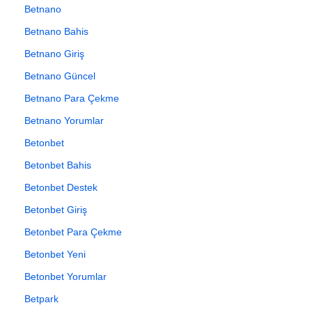
Betnano
Betnano Bahis
Betnano Giriş
Betnano Güncel
Betnano Para Çekme
Betnano Yorumlar
Betonbet
Betonbet Bahis
Betonbet Destek
Betonbet Giriş
Betonbet Para Çekme
Betonbet Yeni
Betonbet Yorumlar
Betpark